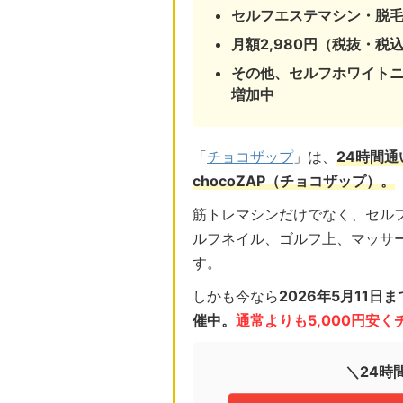
セルフエステマシン・脱
月額2,980円（税抜・税込
その他、セルフホワイト
増加中
「
チョコザップ
」は、
24時間
chocoZAP（チョコザップ）。
筋トレマシンだけでなく、セル
ルフネイル、ゴルフ上、マッサ
す。
しかも今なら
2026年5月11
催中。
通常よりも5,000円安
＼24時