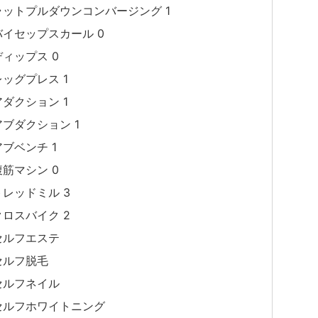
ラットプルダウンコンバージング 1
バイセップスカール 0
ディップス 0
レッグプレス 1
アダクション 1
アブダクション 1
アブベンチ 1
腹筋マシン 0
トレッドミル 3
クロスバイク 2
セルフエステ
セルフ脱毛
セルフネイル
セルフホワイトニング