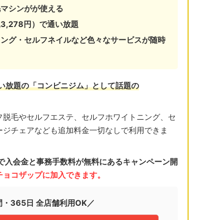
毛マシンがが使える
3,278円）で通い放題
ニング・セルフネイルなど色々なサービスが随時
通い放題の「コンビニジム」として話題の
フ脱毛やセルフエステ、セルフホワイトニング、セ
ージチェアなども追加料金一切なしで利用できま
日まで入会金と事務手数料が無料にあるキャンペーン開
くチョコザップに加入できます。
間・365日 全店舗利用OK／