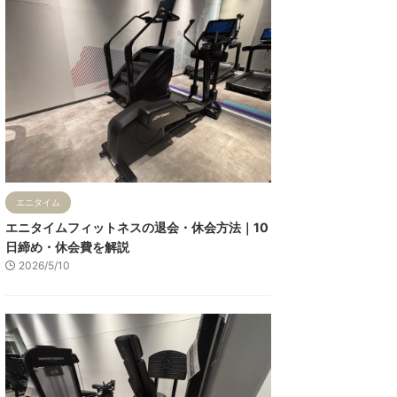
エニタイム
エニタイムフィットネスの退会・休会方法｜10
日締め・休会費を解説
2026/5/10