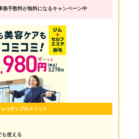
金と事務手数料が無料になるキャンペーン中
チョコザップのメリット
でも使える