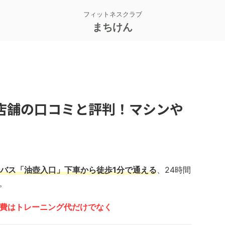
フィットネスクラブ
まちけん
店舗の口コミと評判！マシンや
バス「油壺入口」下車から徒歩1分で通える
、24時間
。
の会費はトレーニング代だけでなく