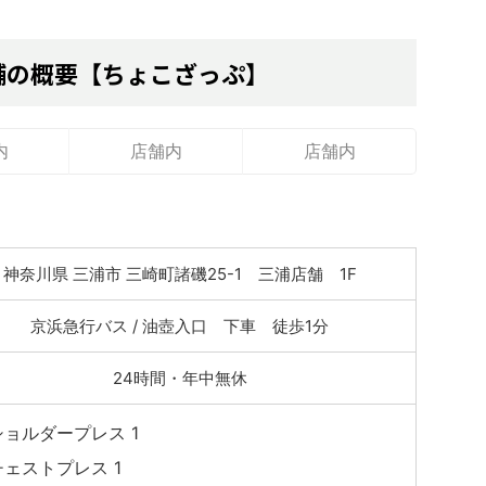
舗の概要【ちょこざっぷ】
内
店舗内
店舗内
神奈川県 三浦市 三崎町諸磯25-1 三浦店舗 1F
京浜急行バス / 油壺入口 下車 徒歩1分
24時間・年中無休
ショルダープレス 1
チェストプレス 1