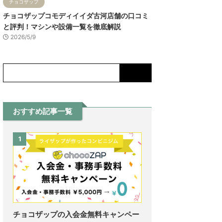
チョコザップ
チョコザップコモディイイダ古河店舗の口コミ
と評判！マシンや設備一覧を徹底解説
2026/5/9
おすすめ記事一覧
1
チョコザップの入会金無料キャンペー