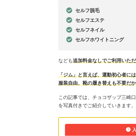
セルフ脱毛
セルフエステ
セルフネイル
セルフホワイトニング
なども
追加料金なしでご利用いただ
「ジム」と言えば、運動初心者には
服装自由、靴の履き替えも不要だか
この記事では、チョコザップ三崎口
を写真付きでご紹介していきます。