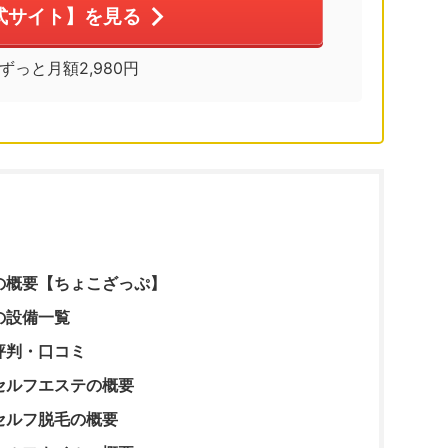
式サイト】を見る
※ずっと月額2,980円
の概要【ちょこざっぷ】
の設備一覧
評判・口コミ
セルフエステの概要
セルフ脱毛の概要