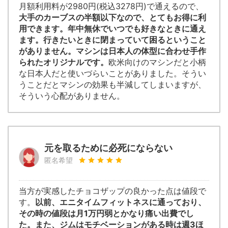
月額利用料が2980円(税込3278円)で通えるので、
大手のカーブスの半額以下なので、とてもお得に利
用できます。年中無休でいつでも好きなときに通え
ます。行きたいときに閉まっていて困るということ
がありません。マシンは日本人の体型に合わせ手作
られたオリジナルです。
欧米向けのマシンだと小柄
な日本人だと使いづらいことがありました。そうい
うことだとマシンの効果も半減してしまいますが、
そういう心配がありません。
元を取るために必死にならない
匿名希望
当方が実感したチョコザップの良かった点は値段で
す。
以前、エニタイムフィットネスに通っており、
その時の値段は月1万円弱とかなり痛い出費でし
た。また、ジムはモチベーションがある時は週3ほ