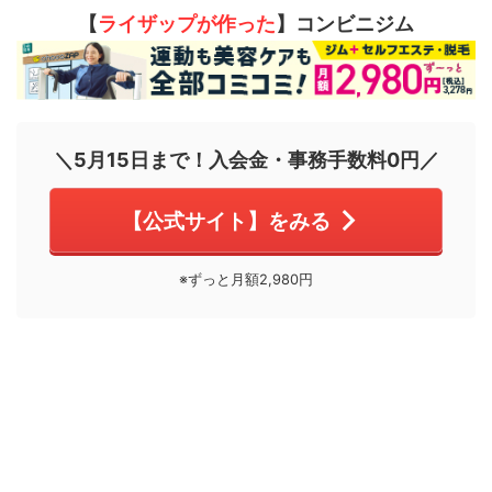
【
ライザップが作った
】コンビニジム
＼5月15日まで！入会金・事務手数料0円／
【公式サイト】をみる
※ずっと月額2,980円