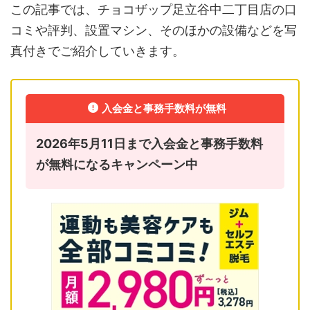
この記事では、チョコザップ足立谷中二丁目店の口
コミや評判、設置マシン、そのほかの設備などを写
真付きでご紹介していきます。
入会金と事務手数料が無料
2026年5月11日まで入会金と事務手数料
が無料になるキャンペーン中