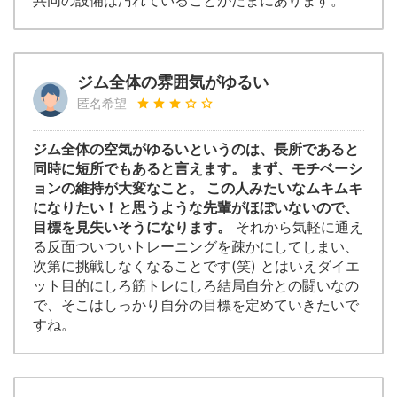
共同の設備は汚れていることがたまにあります。
ジム全体の雰囲気がゆるい
匿名希望
ジム全体の空気がゆるいというのは、長所であると
同時に短所でもあると言えます。 まず、モチベーシ
ョンの維持が大変なこと。 この人みたいなムキムキ
になりたい！と思うような先輩がほぼいないので、
目標を見失いそうになります。
それから気軽に通え
る反面ついついトレーニングを疎かにしてしまい、
次第に挑戦しなくなることです(笑) とはいえダイエ
ット目的にしろ筋トレにしろ結局自分との闘いなの
で、そこはしっかり自分の目標を定めていきたいで
すね。