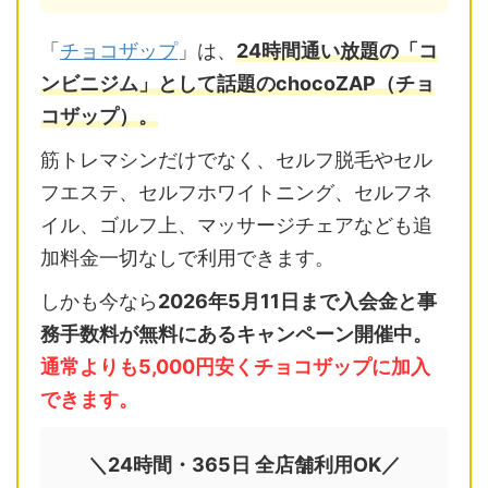
「
チョコザップ
」は、
24時間通い放題の「コ
ンビニジム」として話題のchocoZAP（チョ
コザップ）。
筋トレマシンだけでなく、セルフ脱毛やセル
フエステ、セルフホワイトニング、セルフネ
イル、ゴルフ上、マッサージチェアなども追
加料金一切なしで利用できます。
しかも今なら
2026年5月11日まで入会金と事
務手数料が無料にあるキャンペーン開催中。
通常よりも5,000円安くチョコザップに加入
できます。
＼24時間・365日 全店舗利用OK／