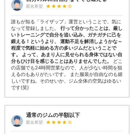
匿名希望
誰もが知る「ライザップ」運営ということで、気に
なって登録しました。
行って分かったことは、厳し
いトレーニングで自分を追い込み、ガチガチに己を
鍛える！というより、 運動不足を解消しようかな～
程度で気軽に始める方の多いジムだということで
す。 よって、あまり人に見せられる身体ではない自
分もひけ目を感じることはありませんでした。
どこ
の店舗でも24時間営業なので、人が少ない時間を狙
えるのもありがたいです。 また服装が自由なのも嬉
しいですね。そのせいか、ジム全体の空気はゆるい
です(笑)
通常のジムの半額以下
匿名希望