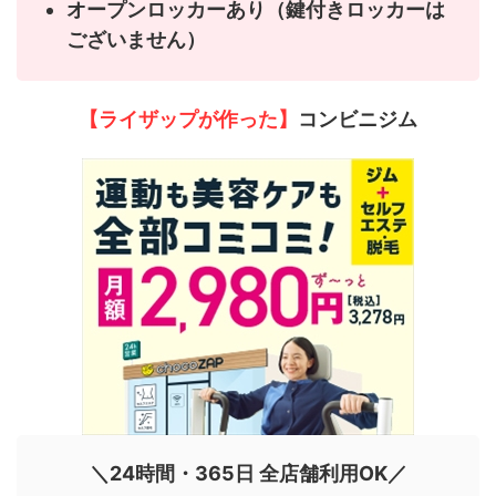
オープンロッカーあり（鍵付きロッカーは
ございません）
【ライザップが作った】
コンビニジム
＼24時間・365日 全店舗利用OK／