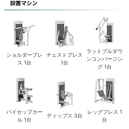
設置マシン
ラットプルダウ
ショルダープレ
チェストプレス
ンコンバージン
ス 1台
1台
グ 1台
バイセップカー
レッグプレス 1
ディップス 3台
ル 1台
台