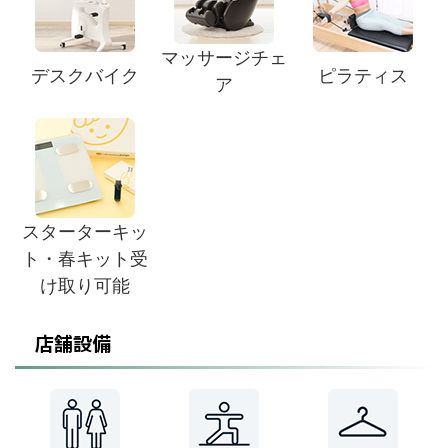
マッサージチェ
デスクバイク
ピラティス
ア
スターターキッ
ト・春キット受
け取り可能
店舗設備