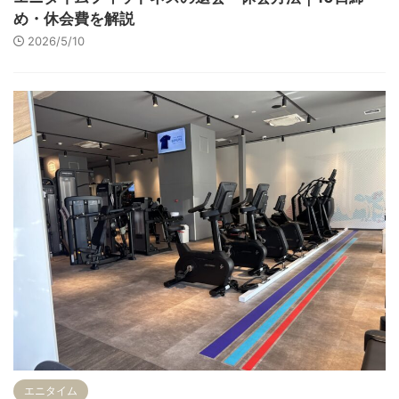
め・休会費を解説
2026/5/10
エニタイム