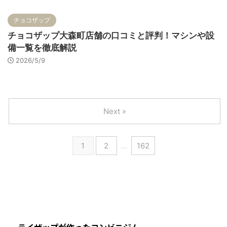
チョコザップ
チョコザップ大森町店舗の口コミと評判！マシンや設
備一覧を徹底解説
2026/5/9
Next »
1
2
…
162