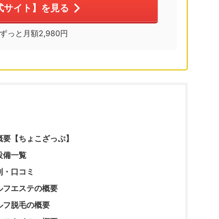
式サイト】を見る
※ずっと月額2,980円
概要【ちょこざっぷ】
設備一覧
判・口コミ
ルフエステの概要
ルフ脱毛の概要