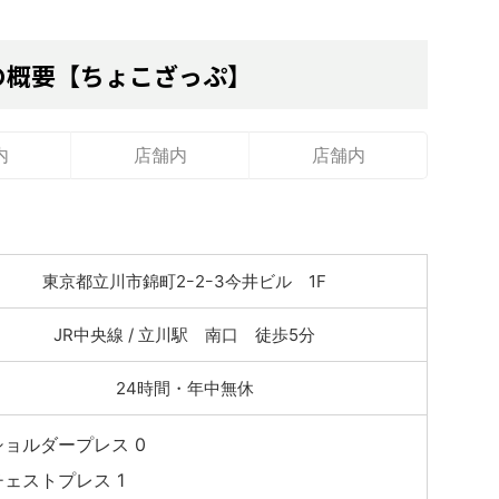
の概要【ちょこざっぷ】
内
店舗内
店舗内
東京都立川市錦町2ｰ2ｰ3今井ビル 1F
JR中央線 / 立川駅 南口 徒歩5分
24時間・年中無休
ショルダープレス 0
チェストプレス 1