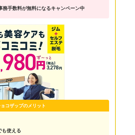
金と事務手数料が無料になるキャンペーン中
チョコザップのメリット
でも使える