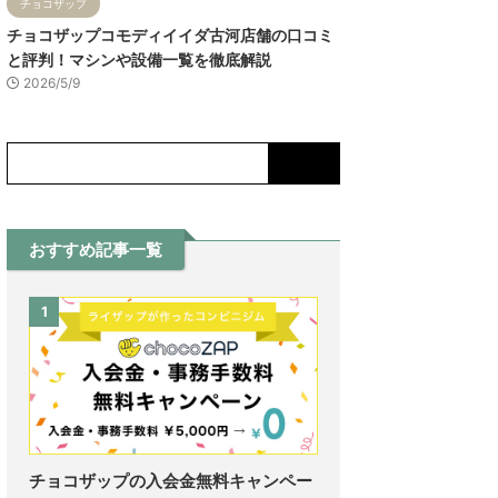
チョコザップ
チョコザップコモディイイダ古河店舗の口コミ
と評判！マシンや設備一覧を徹底解説
2026/5/9
おすすめ記事一覧
1
チョコザップの入会金無料キャンペー