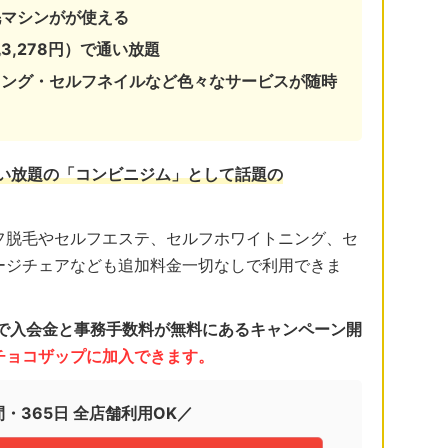
毛マシンがが使える
3,278円）で通い放題
ニング・セルフネイルなど色々なサービスが随時
通い放題の「コンビニジム」として話題の
フ脱毛やセルフエステ、セルフホワイトニング、セ
ージチェアなども追加料金一切なしで利用できま
日まで入会金と事務手数料が無料にあるキャンペーン開
くチョコザップに加入できます。
間・365日 全店舗利用OK／