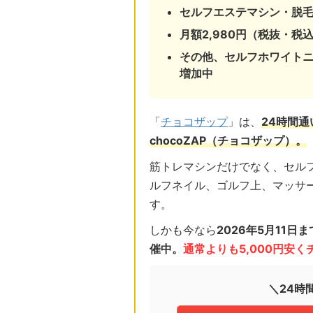
セルフエステマシン・脱
月額2,980円（税抜・税込
その他、セルフホワイト
増加中
「
チョコザップ
」は、
24時間
chocoZAP（チョコザップ）。
筋トレマシンだけでなく、セル
ルフネイル、ゴルフ上、マッサ
す。
しかも今なら
2026年5月11
催中。
通常よりも5,000円安
＼24時