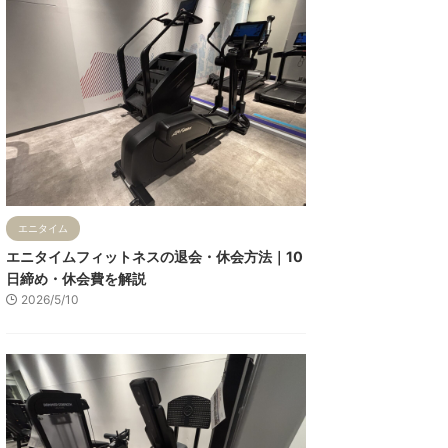
エニタイム
エニタイムフィットネスの退会・休会方法｜10
日締め・休会費を解説
2026/5/10