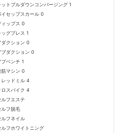
ラットプルダウンコンバージング 1
バイセップスカール 0
ディップス 0
レッグプレス 1
アダクション 0
アブダクション 0
アブベンチ 1
腹筋マシン 0
トレッドミル 4
クロスバイク 4
セルフエステ
セルフ脱毛
セルフネイル
セルフホワイトニング