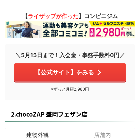
【
ライザップが作った
】コンビニジム
＼5月15日まで！入会金・事務手数料0円／
【公式サイト】をみる
※ずっと月額2,980円
2.chocoZAP 盛岡フェザン店
建物外観
店舗内