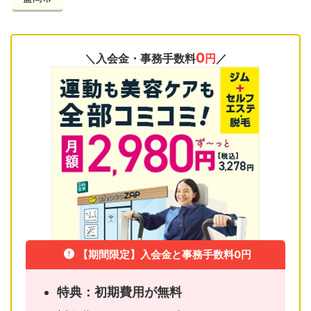
0
＼入会金・事務手数料
円
／
【期間限定】入会金と事務手数料0円
特典：初期費用が無料