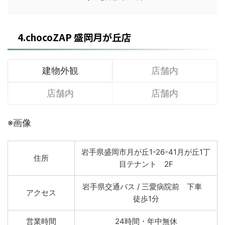
4.chocoZAP 盛岡月が丘店
建物外観
店舗内
店舗内
店舗内
※画像
岩手県盛岡市月が丘1-26-41月が丘1丁
住所
目テナント 2F
岩手県交通バス / 三愛病院前 下車
アクセス
徒歩1分
営業時間
24時間・年中無休