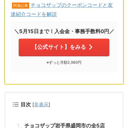
チョコザップのクーポンコードと友
関連記事
達紹介コードを解説
＼5月15日まで！入会金・事務手数料0円／
【公式サイト】をみる
※ずっと月額2,980円
目次
[
非表示
]
チョコザップ岩手県盛岡市の全5店