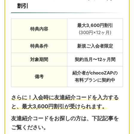
割引
最大3,600円割引
特典内容
(300円×12ヶ月)
特典条件
新規ご入会者限定
対象期間
契約当月〜12ヶ月間
紹介者がchocoZAPの
備考
有料プランに契約中
さらに！入会時に友達紹介コードを入力する
と、最大3,600円割引が受けられます。
友達紹介コードをお探しの方は、下記記事を
ご覧ください。