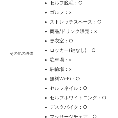
セルフ脱毛：○
ゴルフ：×
ストレッチスペース：○
商品/ドリンク販売：×
更衣室：○
ロッカー(鍵なし)：○
その他の設備
駐車場：×
駐輪場：×
無料Wi-Fi：○
セルフネイル：○
セルフホワイトニング：○
デスクバイク：○
マッサージチェア：○