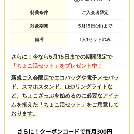
特典条件
ご入会者限定
対象期間
5月15日(水)まで
備考
1人1セットのみ
さらに！今なら5月15日までの期間限定で
「ちょこ活セット」をプレゼント中！
新規ご入会限定で
エコバッグ
や
電子メモパッ
ド
、
スマホスタンド
、
LEDリングライト
な
ど、ちょこざっぷを始めるのに必要なアイテ
ムを揃えた「ちょこ活セット」をご用意して
おります。
さらに！クーポンコードで毎月300円