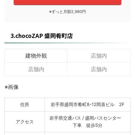
※ずっと月額2,980円
3.chocoZAP 盛岡肴町店
建物外観
店舗内
店舗内
店舗内
※画像
住所
岩手県盛岡市肴町8-12岡喜ビル 2F
岩手県交通バス / 盛岡バスセンター
アクセス
下車 徒歩5分