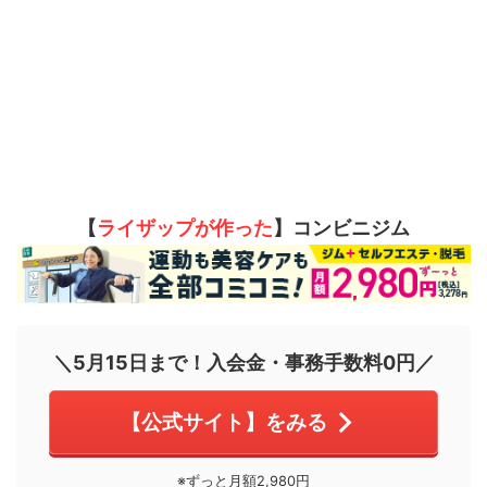
【
ライザップが作った
】コンビニジム
＼5月15日まで！入会金・事務手数料0円／
【公式サイト】をみる
※ずっと月額2,980円