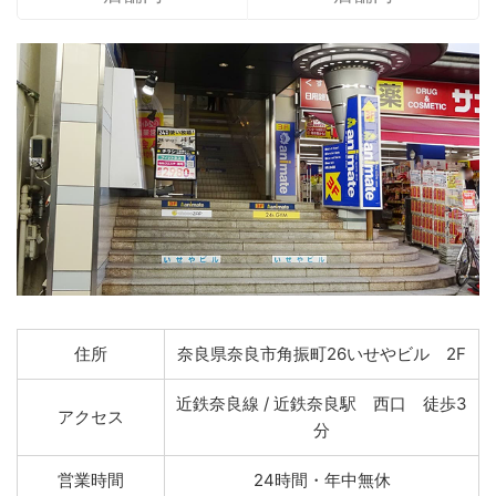
住所
奈良県奈良市角振町26いせやビル 2F
近鉄奈良線 / 近鉄奈良駅 西口 徒歩3
アクセス
分
営業時間
24時間・年中無休