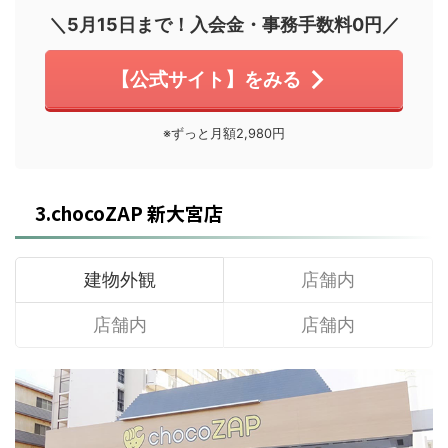
＼5月15日まで！入会金・事務手数料0円／
【公式サイト】をみる
※ずっと月額2,980円
3.chocoZAP 新大宮店
建物外観
店舗内
店舗内
店舗内