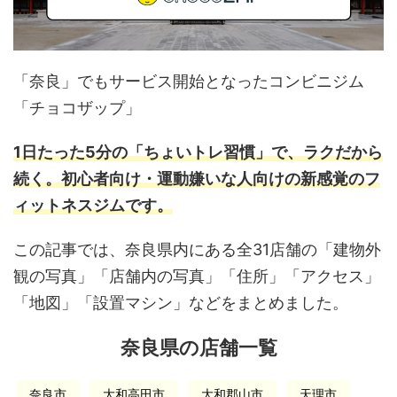
「奈良」でもサービス開始となったコンビニジム
「チョコザップ」
1日たった5分の「ちょいトレ習慣」で、ラクだから
続く。初心者向け・運動嫌いな人向けの新感覚のフ
ィットネスジムです。
この記事では、奈良県内にある全31店舗の「建物外
観の写真」「店舗内の写真」「住所」「アクセス」
「地図」「設置マシン」などをまとめました。
奈良県の店舗一覧
奈良市
大和高田市
大和郡山市
天理市