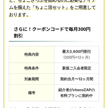
ど、ちょこざっぷを始めるのに必要なアイテ
ムを揃えた「ちょこ活セット」をご用意して
おります。
さらに！クーポンコードで毎月300円
割引
最大3,600円割引
特典内容
(300円×12ヶ月)
特典条件
新規ご入会者限定
対象期間
契約当月〜12ヶ月間
紹介者がchocoZAPの
備考
有料プランに契約中