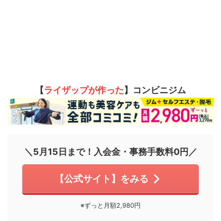
【
ライザップが作った
】コンビニジム
＼5月15日まで！入会金・事務手数料0円／
【公式サイト】をみる
※ずっと月額2,980円