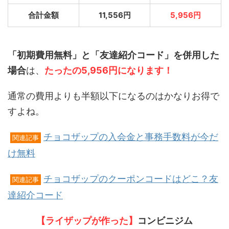
合計金額
11,556円
5,956円
「初期費用無料」と「友達紹介コード」を併用した
場合
は、
たったの5,956円になります！
通常の費用よりも半額以下になるのはかなりお得で
すよね。
チョコザップの入会金と事務手数料が今だ
関連記事
け無料
チョコザップのクーポンコードはどこ？友
関連記事
達紹介コード
【ライザップが作った】
コンビニジム