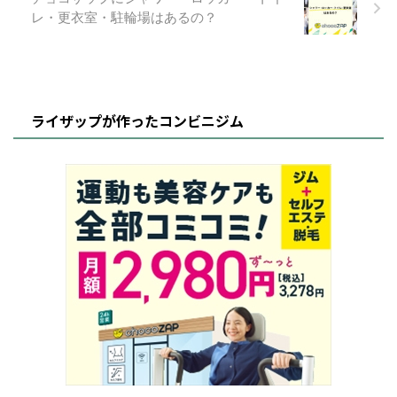
レ・更衣室・駐輪場はあるの？
ライザップが作ったコンビニジム