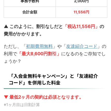
事務手数料
2,000円
合計金額
11,556円
▲ このように、割引なしだと
「税込11,556円」
の
費用がかかります。
ただし、「
初期費用無料
」や「
友達紹介コード
」の
利用で
「最大8,600円割引」
になるのをご存知でし
ょうか？
「入会金無料キャンペーン」と「友達紹介
コード」を併用した料金
▼ 最低2ヶ月の契約は必須となります。
※1ヶ月目は日割計算