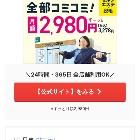
＼24時間・365日 全店舗利用OK／
【公式サイト】をみる
※ずっと月額2,980円
目次
[
非表示
]