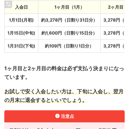
入会日
1ヶ月目（1月）
2ヶ月目（
1月1日(月初)
約3,278円（日割り31日分）
3,278円（
1月15日(中旬)
約1,600円（日割り15日分）
3,278円（
1月31日(下旬)
約109円（日割り1日分）
3,278円（
1ヶ月目と2ヶ月目の料金は必ず支払う決まりになっ
ています。
お試しで安く入会したい方は、下旬に入会し、翌月
の月末に退会するといいでしょう。
注意点