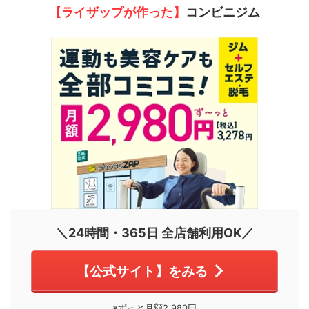
【ライザップが作った】
コンビニジム
＼24時間・365日 全店舗利用OK／
【公式サイト】をみる
※ずっと月額2,980円