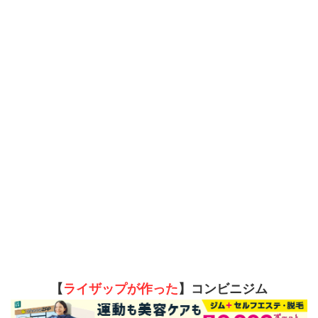
【
ライザップが作った
】コンビニジム