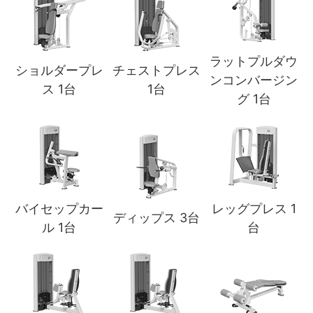
ラットプルダウ
ショルダープレ
チェストプレス
ンコンバージン
ス 1台
1台
グ 1台
バイセップカー
レッグプレス 1
ディップス 3台
ル 1台
台