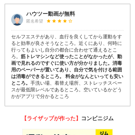
ハウツー動画が無料
匿名希望
セルフエステがあり、血行を良くしてから運動をす
ると効率が良さそうなところ。近くにあり、何時に
行ってもよいし自分の都合に合わせて通えるとこ
ろ。
筋トレマシンなど使ったことがなかったが、動
画で見れるのですぐに使い方が分かりました。消毒
用のペーパーが置いてあり、自分で気を付ける範囲
は消毒ができるところ。 料金がなんといっても安い
ところ。
手洗い場、着替え場所、ストレッチスペー
スが最低限レベルであるところ。空いているかどう
かがアプリで分かるところ
【ライザップが作った】
コンビニジム