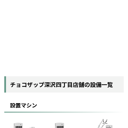
チョコザップ深沢四丁目店舗の設備一覧
設置マシン