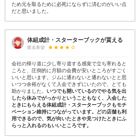
ため元を取るために必死にならずに済むのがいい点
だと思いました。
体組成計・スターターブックが貰える
匿名希望
会社の帰り道に少し寄り道する感覚で立ち寄れると
ころと、圧倒的に月額の会費が安いところがすごく
いいと思います。ジムに通わないと通わないとと思
いつつ余裕がなくて入会できずにいたので、とても
助かりました。
いつでも開いているのでやる気を出
したら休みでがっかりということもなく、入会した
ときにもらえる体組成計・スターターブックもモチ
ベーション維持につながっています。どの店舗も利
用できるので、気が向いたときや見つけたときにふ
らっと入れるのもいいところです。