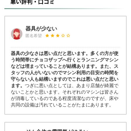
悪い評判・口コミ
器具が少ない
匿名希望
器具の少なさは悪い点だと思います。多くの方が使
う時間帯にチョコザップへ行くとランニングマシン
などは埋まっていることが結構あります。また、ス
タッフの人がいないのでマシン利用の目安の時間を
守らない人も結構いますのでこれは悪い点だと思い
ます。
つぎに悪い点としては、あまり店舗が綺麗で
ないことかと思います。それぞれのマシンは皆さん
が消毒しているのである程度清潔なのですが、床や
共同の設備は汚れていることがたまにあります。