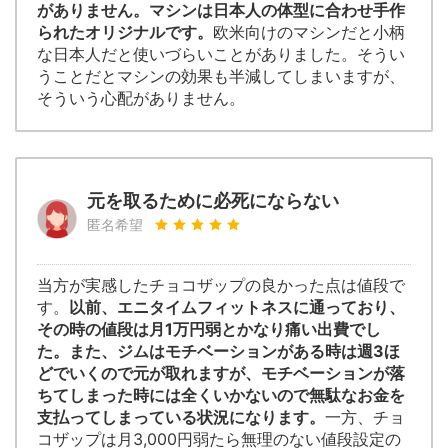
がありません。マシンは日本人の体型に合わせ手作
られたオリジナルです。
欧米向けのマシンだと小柄
な日本人だと使いづらいことがありました。そうい
うことだとマシンの効果も半減してしまいますが、
そういう心配がありません。
元を取るために必死にならない
匿名希望
当方が実感したチョコザップの良かった点は値段で
す。
以前、エニタイムフィットネスに通っており、
その時の値段は月1万円弱とかなり痛い出費でし
た。また、ジムはモチベーションがある時は週3ほ
どでいくので元が取れますが、モチベーションが落
ちてしまった時には全くいかないので無駄なお金を
支払ってしまっている状況になります。
一方、チョ
コザップは月3,000円弱たら無理のない値段設定の