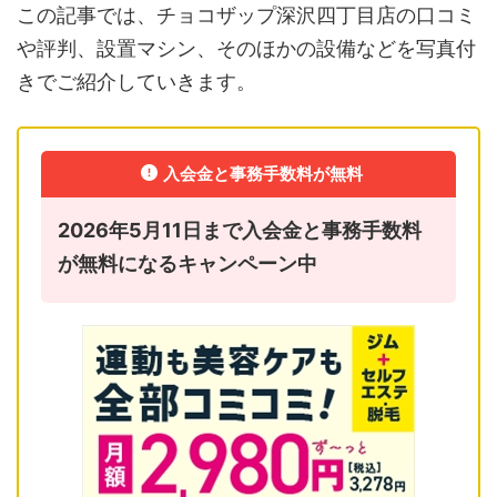
この記事では、チョコザップ深沢四丁目店の口コミ
や評判、設置マシン、そのほかの設備などを写真付
きでご紹介していきます。
入会金と事務手数料が無料
2026年5月11日まで入会金と事務手数料
が無料になるキャンペーン中