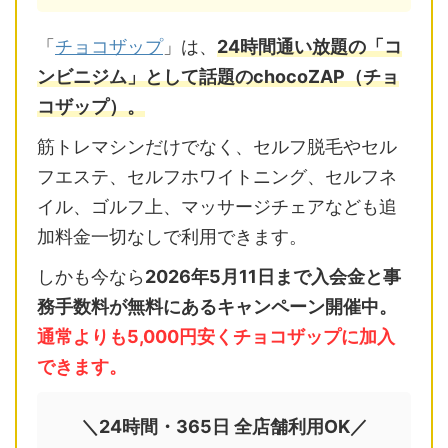
「
チョコザップ
」は、
24時間通い放題の「コ
ンビニジム」として話題のchocoZAP（チョ
コザップ）。
筋トレマシンだけでなく、セルフ脱毛やセル
フエステ、セルフホワイトニング、セルフネ
イル、ゴルフ上、マッサージチェアなども追
加料金一切なしで利用できます。
しかも今なら
2026年5月11日まで入会金と事
務手数料が無料にあるキャンペーン開催中。
通常よりも5,000円安くチョコザップに加入
できます。
＼24時間・365日 全店舗利用OK／