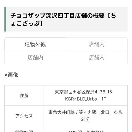
チョコザップ深沢四丁目店舗の概要【ち
ょこざっぷ】
建物外観
店舗内
店舗内
店舗内
※画像
東京都世田谷区深沢4-36-15
住所
KGR×BLD_Urbs 1F
東急大井町線 / 等々力駅 北口 徒歩
アクセス
21分