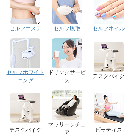
セルフエステ
セルフ脱毛
セルフネイル
セルフホワイト
ドリンクサービ
デスクバイク
ニング
ス
マッサージチェ
デスクバイク
ピラティス
ア