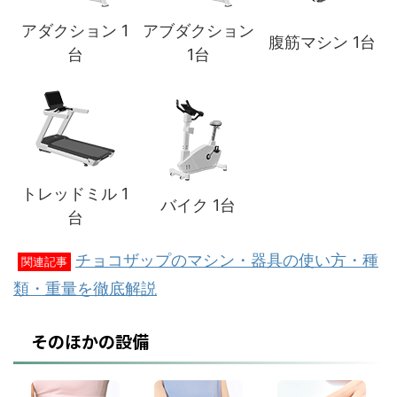
アダクション 1
アブダクション
腹筋マシン 1台
台
1台
トレッドミル 1
バイク 1台
台
チョコザップのマシン・器具の使い方・種
関連記事
類・重量を徹底解説
そのほかの設備