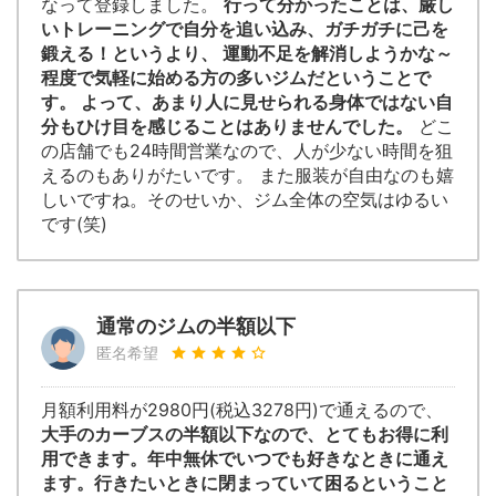
なって登録しました。
行って分かったことは、厳し
いトレーニングで自分を追い込み、ガチガチに己を
鍛える！というより、 運動不足を解消しようかな～
程度で気軽に始める方の多いジムだということで
す。 よって、あまり人に見せられる身体ではない自
分もひけ目を感じることはありませんでした。
どこ
の店舗でも24時間営業なので、人が少ない時間を狙
えるのもありがたいです。 また服装が自由なのも嬉
しいですね。そのせいか、ジム全体の空気はゆるい
です(笑)
通常のジムの半額以下
匿名希望
月額利用料が2980円(税込3278円)で通えるので、
大手のカーブスの半額以下なので、とてもお得に利
用できます。年中無休でいつでも好きなときに通え
ます。行きたいときに閉まっていて困るということ