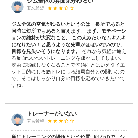
ジム全体の雰囲気がゆるい
匿名希望
ジム全体の空気がゆるいというのは、長所であると
同時に短所でもあると言えます。 まず、モチベーシ
ョンの維持が大変なこと。 この人みたいなムキムキ
になりたい！と思うような先輩がほぼいないので、
目標を見失いそうになります。
それから気軽に通え
る反面ついついトレーニングを疎かにしてしまい、
次第に挑戦しなくなることです(笑) とはいえダイエ
ット目的にしろ筋トレにしろ結局自分との闘いなの
で、そこはしっかり自分の目標を定めていきたいで
すね。
トレーナーがいない
匿名希望
単にトレーニングの場所という位置づけなので、シ