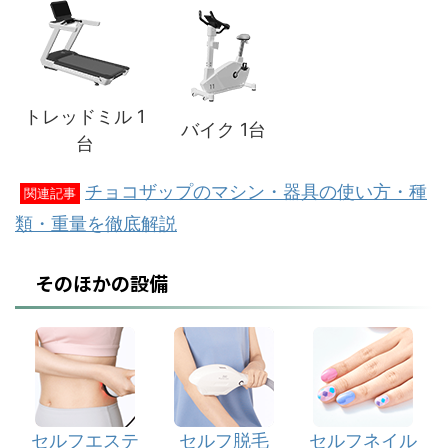
トレッドミル 1
バイク 1台
台
チョコザップのマシン・器具の使い方・種
関連記事
類・重量を徹底解説
そのほかの設備
セルフエステ
セルフ脱毛
セルフネイル