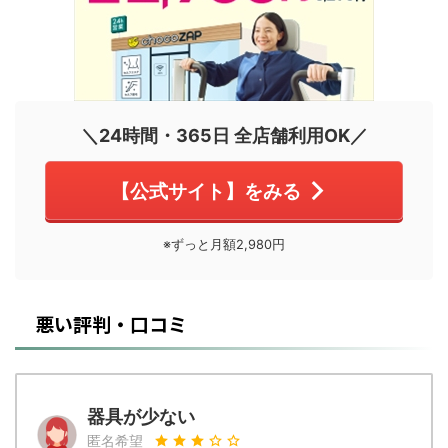
＼24時間・365日 全店舗利用OK／
【公式サイト】をみる
※ずっと月額2,980円
悪い評判・口コミ
器具が少ない
匿名希望