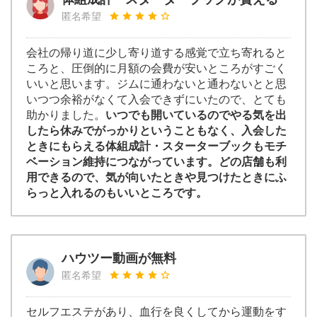
匿名希望
会社の帰り道に少し寄り道する感覚で立ち寄れると
ころと、圧倒的に月額の会費が安いところがすごく
いいと思います。ジムに通わないと通わないとと思
いつつ余裕がなくて入会できずにいたので、とても
助かりました。
いつでも開いているのでやる気を出
したら休みでがっかりということもなく、入会した
ときにもらえる体組成計・スターターブックもモチ
ベーション維持につながっています。どの店舗も利
用できるので、気が向いたときや見つけたときにふ
らっと入れるのもいいところです。
ハウツー動画が無料
匿名希望
セルフエステがあり、血行を良くしてから運動をす