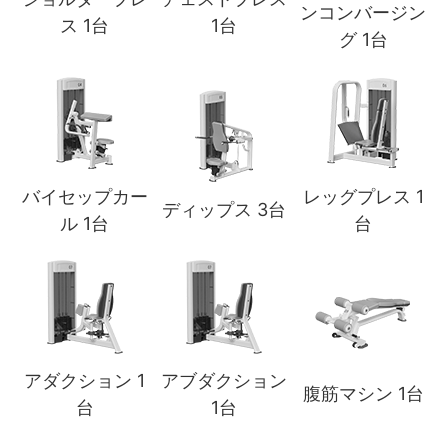
ンコンバージン
ス 1台
1台
グ 1台
バイセップカー
レッグプレス 1
ディップス 3台
ル 1台
台
アダクション 1
アブダクション
腹筋マシン 1台
台
1台