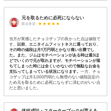
元を取るために必死にならない
匿名希望
当方が実感したチョコザップの良かった点は値段で
す。
以前、エニタイムフィットネスに通っており、
その時の値段は月1万円弱とかなり痛い出費でし
た。また、ジムはモチベーションがある時は週3ほ
どでいくので元が取れますが、モチベーションが落
ちてしまった時には全くいかないので無駄なお金を
支払ってしまっている状況になります。
一方、チョ
コザップは月3,000円弱たら無理のない値段設定の
ため元を取るために必死にならずに済むのがいい点
だと思いました。
体組成計・スターターブックが貰える