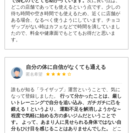
で済むのでとても助かっています。
次に良い点は、
どこの店舗であっても使えるという点です。少しの
待ち時間や空き時間でも使えるため、近くに店舗が
ある場合、なるべく使うようにしています。チョコ
ザップがない時はカフェなどで時間を潰していまし
たので、料金や健康面でもとてもお得だと思いま
す。
自分の体に自信がなくても通える
匿名希望
誰もが知る「ライザップ」運営ということで、気に
なって登録しました。
行って分かったことは、厳し
いトレーニングで自分を追い込み、ガチガチに己を
鍛える！というより、 運動不足を解消しようかな～
程度で気軽に始める方の多いジムだということで
す。 よって、あまり人に見せられる身体ではない自
分もひけ目を感じることはありませんでした。
どこ