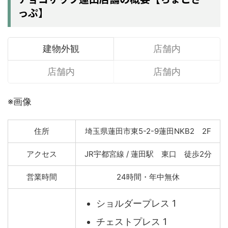
っぷ】
建物外観
店舗内
店舗内
店舗内
※画像
住所
埼玉県蓮田市東5-2-9蓮田NKB2 2F
アクセス
JR宇都宮線 / 蓮田駅 東口 徒歩2分
営業時間
24時間・年中無休
ショルダープレス 1
チェストプレス 1