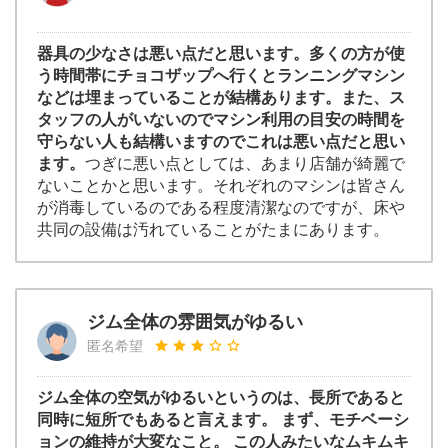
器具の少なさは悪い点だと思います。多くの方が使
う時間帯にチョコザップへ行くとランニングマシン
などは埋まっていることが結構あります。また、ス
タッフの人がいないのでマシン利用の目安の時間を
守らない人も結構いますのでこれは悪い点だと思い
ます。
つぎに悪い点としては、あまり店舗が綺麗で
ないことかと思います。それぞれのマシンは皆さん
が消毒しているのである程度清潔なのですが、床や
共同の設備は汚れていることがたまにあります。
ジム全体の雰囲気がゆるい
匿名希望
ジム全体の空気がゆるいというのは、長所であると
同時に短所でもあると言えます。 まず、モチベーシ
ョンの維持が大変なこと。 この人みたいなムキムキ