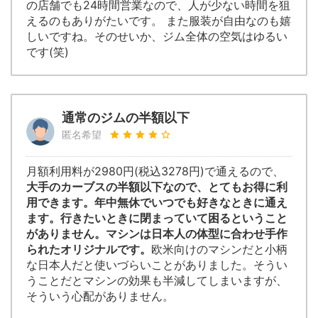
の店舗でも24時間営業なので、人が少ない時間を狙
えるのもありがたいです。 また服装が自由なのも嬉
しいですね。そのせいか、ジム全体の空気はゆるい
です(笑)
通常のジムの半額以下
匿名希望
月額利用料が2980円(税込3278円)で通えるので、
大手のカーブスの半額以下なので、とてもお得に利
用できます。年中無休でいつでも好きなときに通え
ます。行きたいときに閉まっていて困るということ
がありません。マシンは日本人の体型に合わせ手作
られたオリジナルです。
欧米向けのマシンだと小柄
な日本人だと使いづらいことがありました。そうい
うことだとマシンの効果も半減してしまいますが、
そういう心配がありません。