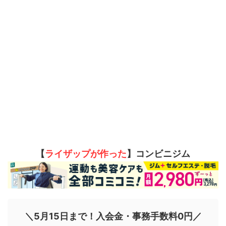
【
ライザップが作った
】コンビニジム
＼5月15日まで！入会金・事務手数料0円／