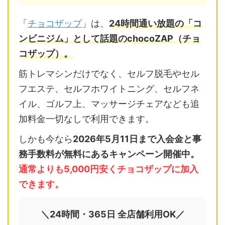
「
チョコザップ
」は、
24時間通い放題の「コ
ンビニジム」として話題のchocoZAP（チョ
コザップ）。
筋トレマシンだけでなく、セルフ脱毛やセル
フエステ、セルフホワイトニング、セルフネ
イル、ゴルフ上、マッサージチェアなども追
加料金一切なしで利用できます。
しかも今なら
2026年5月11日まで入会金と事
務手数料が無料にあるキャンペーン開催中。
通常よりも5,000円安くチョコザップに加入
できます。
＼24時間・365日 全店舗利用OK／