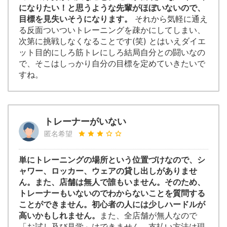
になりたい！と思うような先輩がほぼいないので、
目標を見失いそうになります。
それから気軽に通え
る反面ついついトレーニングを疎かにしてしまい、
次第に挑戦しなくなることです(笑) とはいえダイエ
ット目的にしろ筋トレにしろ結局自分との闘いなの
で、そこはしっかり自分の目標を定めていきたいで
すね。
トレーナーがいない
匿名希望
単にトレーニングの場所という位置づけなので、シ
ャワー、ロッカー、ウェアの貸し出しがありませ
ん。また、店舗は無人で誰もいません。そのため、
トレーナーもいないのでわからないことを質問する
ことができません。初心者の人には少しハードルが
高いかもしれません。
また、全店舗が無人なので
「お試し及び見学」はできません。支払い方法は現