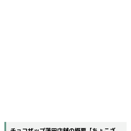
チョコザップ蓮田店舗の概要【ちょこざ