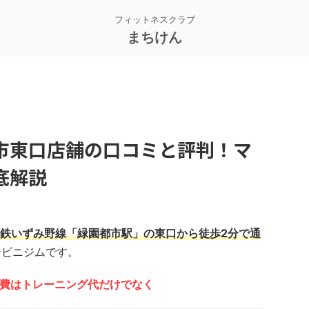
フィットネスクラブ
まちけん
市東口店舗の口コミと評判！マ
底解説
鉄いずみ野線「緑園都市駅」の東口から徒歩2分で通
ンビニジムです。
の会費はトレーニング代だけでなく