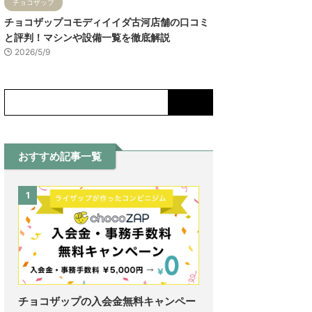
チョコザップ
チョコザップコモディイイダ古河店舗の口コミ
と評判！マシンや設備一覧を徹底解説
2026/5/9
おすすめ記事一覧
1
チョコザップの入会金無料キャンペー