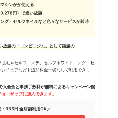
毛マシンがが使える
3,278円）で通い放題
ニング・セルフネイルなど色々なサービスが随時
通い放題の「コンビニジム」として話題の
フ脱毛やセルフエステ、セルフホワイトニング、セ
ージチェアなども追加料金一切なしで利用できま
日まで入会金と事務手数料が無料にあるキャンペーン開
くチョコザップに加入できます。
間・365日 全店舗利用OK／