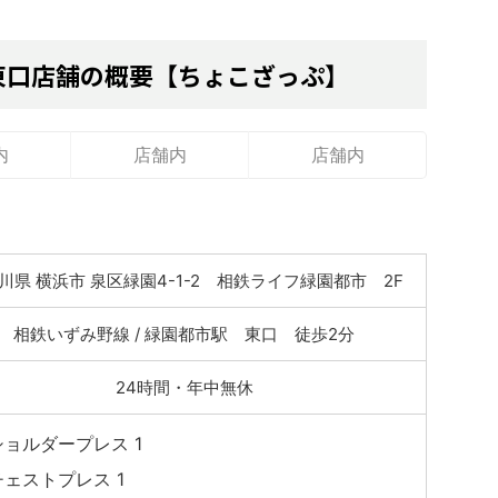
東口店舗の概要【ちょこざっぷ】
内
店舗内
店舗内
川県 横浜市 泉区緑園4-1-2 相鉄ライフ緑園都市 2F
相鉄いずみ野線 / 緑園都市駅 東口 徒歩2分
24時間・年中無休
ショルダープレス 1
チェストプレス 1