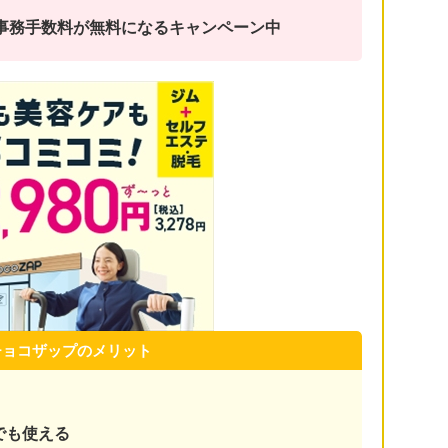
金と事務手数料が無料になるキャンペーン中
チョコザップのメリット
でも使える