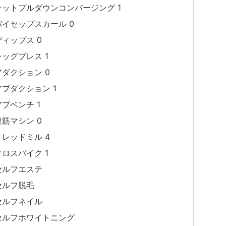
ラットプルダウンコンバージング 1
バイセップスカール 0
ディップス 0
レッグプレス 1
アダクション 0
アブダクション 1
アブベンチ 1
腹筋マシン 0
トレッドミル 4
クロスバイク 1
セルフエステ
セルフ脱毛
セルフネイル
セルフホワイトニング