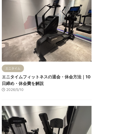
エニタイム
エニタイムフィットネスの退会・休会方法｜10
日締め・休会費を解説
2026/5/10