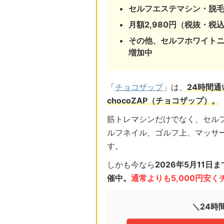
セルフエステマシン・脱
月額2,980円（税抜・税込
その他、セルフホワイト
増加中
「
チョコザップ
」は、
24時間
chocoZAP（チョコザップ）。
筋トレマシンだけでなく、セル
ルフネイル、ゴルフ上、マッサ
す。
しかも今なら
2026年5月11
催中。
通常よりも5,000円安
＼24時