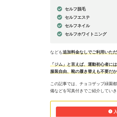
セルフ脱毛
セルフエステ
セルフネイル
セルフホワイトニング
なども
追加料金なしでご利用いただ
「ジム」と言えば、運動初心者には
服装自由、靴の履き替えも不要だか
この記事では、チョコザップ緑園都
備などを写真付きでご紹介していき