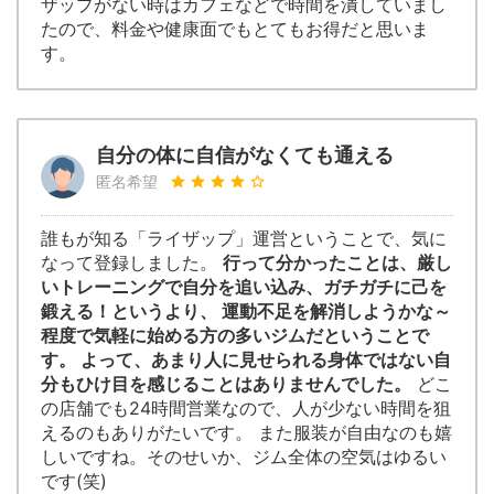
ザップがない時はカフェなどで時間を潰していまし
たので、料金や健康面でもとてもお得だと思いま
す。
自分の体に自信がなくても通える
匿名希望
誰もが知る「ライザップ」運営ということで、気に
なって登録しました。
行って分かったことは、厳し
いトレーニングで自分を追い込み、ガチガチに己を
鍛える！というより、 運動不足を解消しようかな～
程度で気軽に始める方の多いジムだということで
す。 よって、あまり人に見せられる身体ではない自
分もひけ目を感じることはありませんでした。
どこ
の店舗でも24時間営業なので、人が少ない時間を狙
えるのもありがたいです。 また服装が自由なのも嬉
しいですね。そのせいか、ジム全体の空気はゆるい
です(笑)