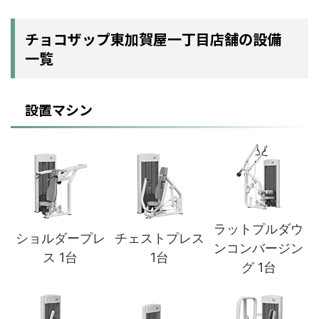
チョコザップ東加賀屋一丁目店舗の設備
一覧
設置マシン
ラットプルダウ
ショルダープレ
チェストプレス
ンコンバージン
ス 1台
1台
グ 1台