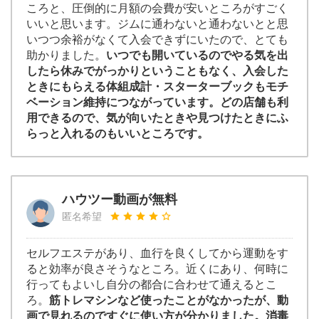
ころと、圧倒的に月額の会費が安いところがすごく
いいと思います。ジムに通わないと通わないとと思
いつつ余裕がなくて入会できずにいたので、とても
助かりました。
いつでも開いているのでやる気を出
したら休みでがっかりということもなく、入会した
ときにもらえる体組成計・スターターブックもモチ
ベーション維持につながっています。どの店舗も利
用できるので、気が向いたときや見つけたときにふ
らっと入れるのもいいところです。
ハウツー動画が無料
匿名希望
セルフエステがあり、血行を良くしてから運動をす
ると効率が良さそうなところ。近くにあり、何時に
行ってもよいし自分の都合に合わせて通えるとこ
ろ。
筋トレマシンなど使ったことがなかったが、動
画で見れるのですぐに使い方が分かりました。消毒