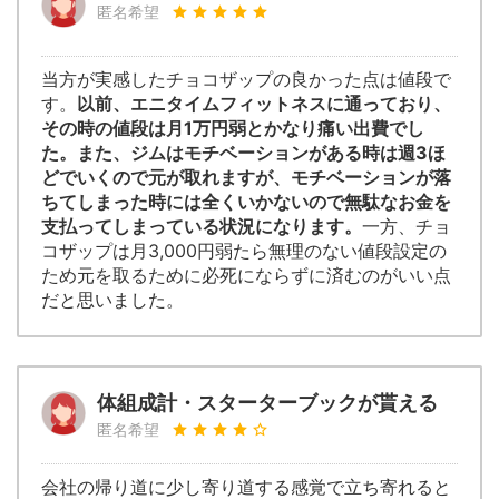
匿名希望
当方が実感したチョコザップの良かった点は値段で
す。
以前、エニタイムフィットネスに通っており、
その時の値段は月1万円弱とかなり痛い出費でし
た。また、ジムはモチベーションがある時は週3ほ
どでいくので元が取れますが、モチベーションが落
ちてしまった時には全くいかないので無駄なお金を
支払ってしまっている状況になります。
一方、チョ
コザップは月3,000円弱たら無理のない値段設定の
ため元を取るために必死にならずに済むのがいい点
だと思いました。
体組成計・スターターブックが貰える
匿名希望
会社の帰り道に少し寄り道する感覚で立ち寄れると