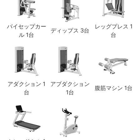
バイセップカー
レッグプレス 1
ディップス 3台
ル 1台
台
アダクション 1
アブダクション
腹筋マシン 1台
台
1台