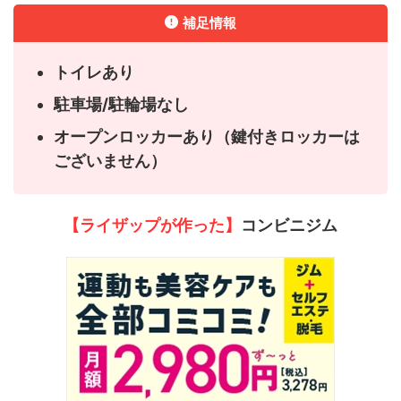
補足情報
トイレあり
駐車場/駐輪場なし
オープンロッカーあり（鍵付きロッカーは
ございません）
【ライザップが作った】
コンビニジム