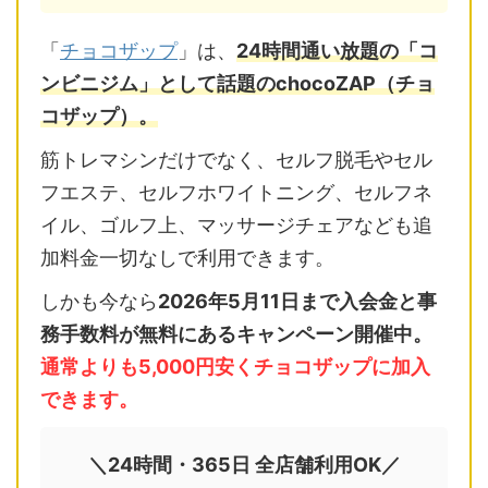
「
チョコザップ
」は、
24時間通い放題の「コ
ンビニジム」として話題のchocoZAP（チョ
コザップ）。
筋トレマシンだけでなく、セルフ脱毛やセル
フエステ、セルフホワイトニング、セルフネ
イル、ゴルフ上、マッサージチェアなども追
加料金一切なしで利用できます。
しかも今なら
2026年5月11日まで入会金と事
務手数料が無料にあるキャンペーン開催中。
通常よりも5,000円安くチョコザップに加入
できます。
＼24時間・365日 全店舗利用OK／