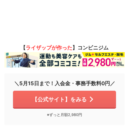
【
ライザップが作った
】コンビニジム
＼5月15日まで！入会金・事務手数料0円／
【公式サイト】をみる
※ずっと月額2,980円