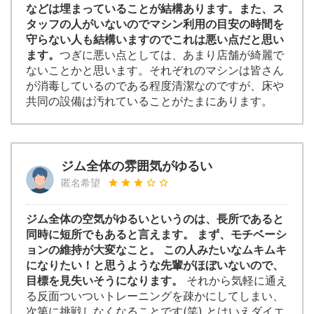
などは埋まっていることが結構あります。また、ス
タッフの人がいないのでマシン利用の目安の時間を
守らない人も結構いますのでこれは悪い点だと思い
ます。
つぎに悪い点としては、あまり店舗が綺麗で
ないことかと思います。それぞれのマシンは皆さん
が消毒しているのである程度清潔なのですが、床や
共同の設備は汚れていることがたまにあります。
ジム全体の雰囲気がゆるい
匿名希望
ジム全体の空気がゆるいというのは、長所であると
同時に短所でもあると言えます。 まず、モチベーシ
ョンの維持が大変なこと。 この人みたいなムキムキ
になりたい！と思うような先輩がほぼいないので、
目標を見失いそうになります。
それから気軽に通え
る反面ついついトレーニングを疎かにしてしまい、
次第に挑戦しなくなることです(笑) とはいえダイエ