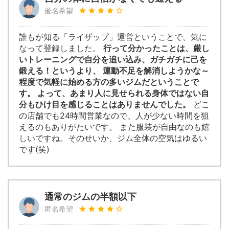
匿名希望
誰もが知る「ライザップ」運営ということで、気に
なって登録しました。
行って分かったことは、厳し
いトレーニングで自分を追い込み、ガチガチに己を
鍛える！というより、 運動不足を解消しようかな～
程度で気軽に始める方の多いジムだということで
す。 よって、あまり人に見せられる身体ではない自
分もひけ目を感じることはありませんでした。
どこ
の店舗でも24時間営業なので、人が少ない時間を狙
えるのもありがたいです。 また服装が自由なのも嬉
しいですね。そのせいか、ジム全体の空気はゆるい
です(笑)
通常のジムの半額以下
匿名希望