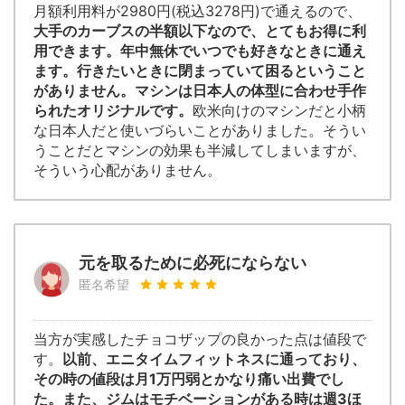
月額利用料が2980円(税込3278円)で通えるので、
大手のカーブスの半額以下なので、とてもお得に利
用できます。年中無休でいつでも好きなときに通え
ます。行きたいときに閉まっていて困るということ
がありません。マシンは日本人の体型に合わせ手作
られたオリジナルです。
欧米向けのマシンだと小柄
な日本人だと使いづらいことがありました。そうい
うことだとマシンの効果も半減してしまいますが、
そういう心配がありません。
元を取るために必死にならない
匿名希望
当方が実感したチョコザップの良かった点は値段で
す。
以前、エニタイムフィットネスに通っており、
その時の値段は月1万円弱とかなり痛い出費でし
た。また、ジムはモチベーションがある時は週3ほ