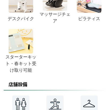
マッサージチェ
デスクバイク
ピラティス
ア
スターターキッ
ト・春キット受
け取り可能
店舗設備