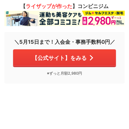
【
ライザップが作った
】コンビニジム
＼5月15日まで！入会金・事務手数料0円／
【公式サイト】をみる
※ずっと月額2,980円