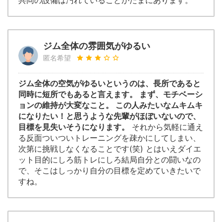
共同の設備は汚れていることがたまにあります。
ジム全体の雰囲気がゆるい
匿名希望
ジム全体の空気がゆるいというのは、長所であると
同時に短所でもあると言えます。 まず、モチベーシ
ョンの維持が大変なこと。 この人みたいなムキムキ
になりたい！と思うような先輩がほぼいないので、
目標を見失いそうになります。
それから気軽に通え
る反面ついついトレーニングを疎かにしてしまい、
次第に挑戦しなくなることです(笑) とはいえダイエ
ット目的にしろ筋トレにしろ結局自分との闘いなの
で、そこはしっかり自分の目標を定めていきたいで
すね。