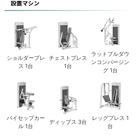
設置マシン
ラットプルダウ
ショルダープレ
チェストプレス
ンコンバージン
ス 1台
1台
グ 1台
バイセップカー
レッグプレス 1
ディップス 3台
ル 1台
台