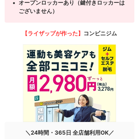
オープンロッカーあり（鍵付きロッカーは
ございません）
【ライザップが作った】
コンビニジム
＼24時間・365日 全店舗利用OK／