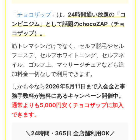
「
チョコザップ
」は、
24時間通い放題の「コ
ンビニジム」として話題のchocoZAP（チョ
コザップ）。
筋トレマシンだけでなく、セルフ脱毛やセル
フエステ、セルフホワイトニング、セルフネ
イル、ゴルフ上、マッサージチェアなども追
加料金一切なしで利用できます。
しかも今なら
2026年5月11日まで入会金と事
務手数料が無料にあるキャンペーン開催中。
通常よりも5,000円安くチョコザップに加入
できます。
＼24時間・365日 全店舗利用OK／