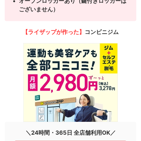
オープンロッカーあり（鍵付きロッカーは
ございません）
【ライザップが作った】
コンビニジム
＼24時間・365日 全店舗利用OK／