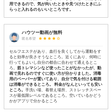
用できるので、気が向いたときや見つけたときにふ
らっと入れるのもいいところです。
ハウツー動画が無料
匿名希望
セルフエステがあり、血行を良くしてから運動をす
ると効率が良さそうなところ。近くにあり、何時に
行ってもよいし自分の都合に合わせて通えるとこ
ろ。
筋トレマシンなど使ったことがなかったが、動
画で見れるのですぐに使い方が分かりました。消毒
用のペーパーが置いてあり、自分で気を付ける範囲
は消毒ができるところ。 料金がなんといっても安い
ところ。
手洗い場、着替え場所、ストレッチスペー
スが最低限レベルであるところ。空いているかどう
かがアプリで分かるところ