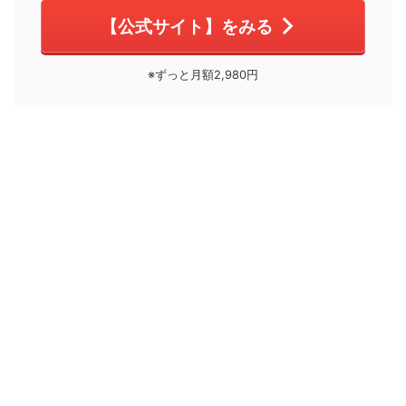
【公式サイト】をみる
※ずっと月額2,980円