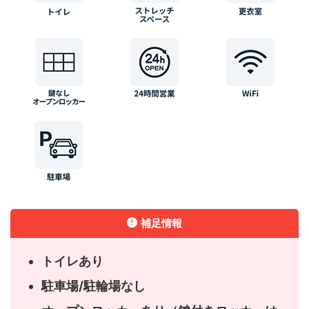
補足情報
トイレあり
駐車場/駐輪場なし