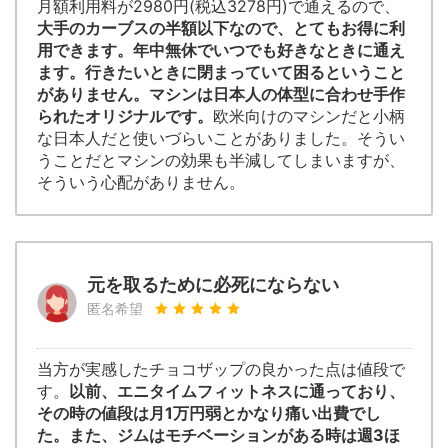
月額利用料が2980円(税込3278円)で通えるので、
大手のカーブスの半額以下なので、とてもお得に利
用できます。年中無休でいつでも好きなときに通え
ます。行きたいときに閉まっていて困るということ
がありません。マシンは日本人の体型に合わせ手作
られたオリジナルです。
欧米向けのマシンだと小柄
な日本人だと使いづらいことがありました。そうい
うことだとマシンの効果も半減してしまいますが、
そういう心配がありません。
元を取るために必死にならない
匿名希望
当方が実感したチョコザップの良かった点は値段で
す。
以前、エニタイムフィットネスに通っており、
その時の値段は月1万円弱とかなり痛い出費でし
た。また、ジムはモチベーションがある時は週3ほ