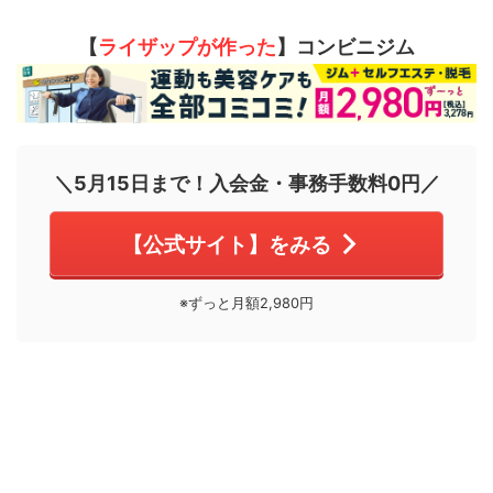
【
ライザップが作った
】コンビニジム
＼5月15日まで！入会金・事務手数料0円／
【公式サイト】をみる
※ずっと月額2,980円