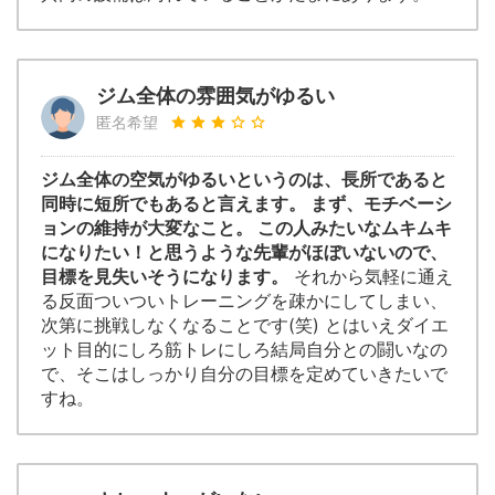
ジム全体の雰囲気がゆるい
匿名希望
ジム全体の空気がゆるいというのは、長所であると
同時に短所でもあると言えます。 まず、モチベーシ
ョンの維持が大変なこと。 この人みたいなムキムキ
になりたい！と思うような先輩がほぼいないので、
目標を見失いそうになります。
それから気軽に通え
る反面ついついトレーニングを疎かにしてしまい、
次第に挑戦しなくなることです(笑) とはいえダイエ
ット目的にしろ筋トレにしろ結局自分との闘いなの
で、そこはしっかり自分の目標を定めていきたいで
すね。