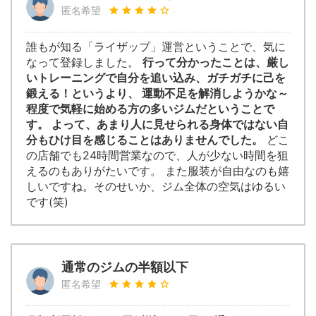
匿名希望
誰もが知る「ライザップ」運営ということで、気に
なって登録しました。
行って分かったことは、厳し
いトレーニングで自分を追い込み、ガチガチに己を
鍛える！というより、 運動不足を解消しようかな～
程度で気軽に始める方の多いジムだということで
す。 よって、あまり人に見せられる身体ではない自
分もひけ目を感じることはありませんでした。
どこ
の店舗でも24時間営業なので、人が少ない時間を狙
えるのもありがたいです。 また服装が自由なのも嬉
しいですね。そのせいか、ジム全体の空気はゆるい
です(笑)
通常のジムの半額以下
匿名希望