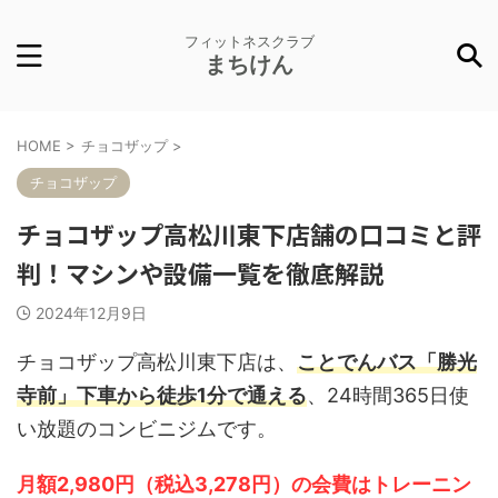
フィットネスクラブ
まちけん
HOME
>
チョコザップ
>
チョコザップ
チョコザップ高松川東下店舗の口コミと評
判！マシンや設備一覧を徹底解説
2024年12月9日
チョコザップ高松川東下店は、
ことでんバス「勝光
寺前」下車から徒歩1分で通える
、24時間365日使
い放題のコンビニジムです。
月額2,980円（税込3,278円）の会費はトレーニン