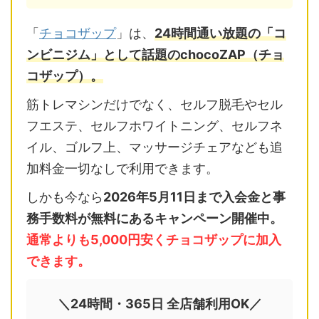
「
チョコザップ
」は、
24時間通い放題の「コ
ンビニジム」として話題のchocoZAP（チョ
コザップ）。
筋トレマシンだけでなく、セルフ脱毛やセル
フエステ、セルフホワイトニング、セルフネ
イル、ゴルフ上、マッサージチェアなども追
加料金一切なしで利用できます。
しかも今なら
2026年5月11日まで入会金と事
務手数料が無料にあるキャンペーン開催中。
通常よりも5,000円安くチョコザップに加入
できます。
＼24時間・365日 全店舗利用OK／