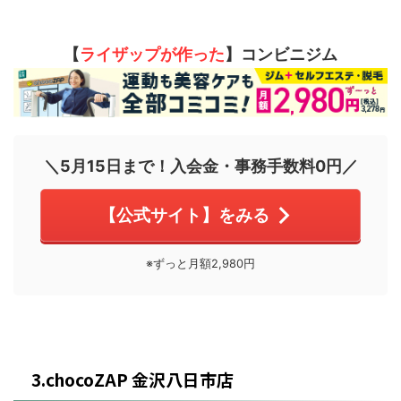
【
ライザップが作った
】コンビニジム
＼5月15日まで！入会金・事務手数料0円／
【公式サイト】をみる
※ずっと月額2,980円
3.chocoZAP 金沢八日市店