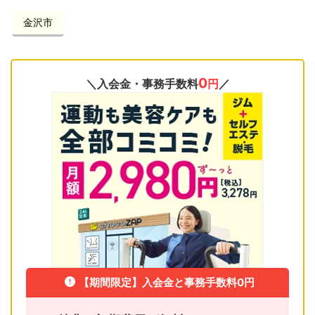
金沢市
0
＼入会金・事務手数料
円
／
【期間限定】入会金と事務手数料0円