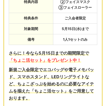
特典内容
②フェイスマスク
③フェイスローラー
特典条件
ご入会者限定
対象期間
5月15日(水)まで
備考
1人1セットのみ
さらに！今なら5月15日までの期間限定で
「ちょこ活セット」をプレゼント中！
新規ご入会限定で
エコバッグ
や
電子メモパッ
ド
、
スマホスタンド
、
LEDリングライト
な
ど、ちょこざっぷを始めるのに必要なアイテ
ムを揃えた「ちょこ活セット」をご用意して
おります。