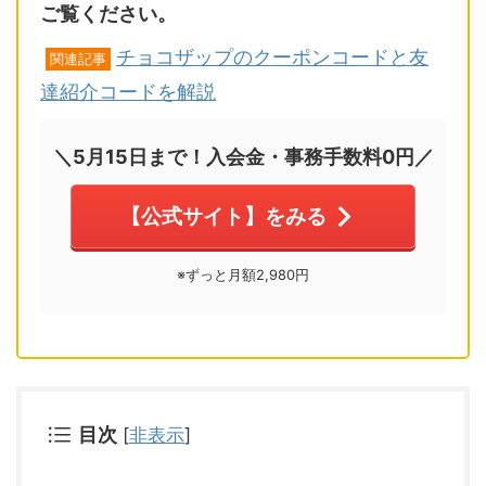
ご覧ください。
チョコザップのクーポンコードと友
関連記事
達紹介コードを解説
＼5月15日まで！入会金・事務手数料0円／
【公式サイト】をみる
※ずっと月額2,980円
目次
[
非表示
]