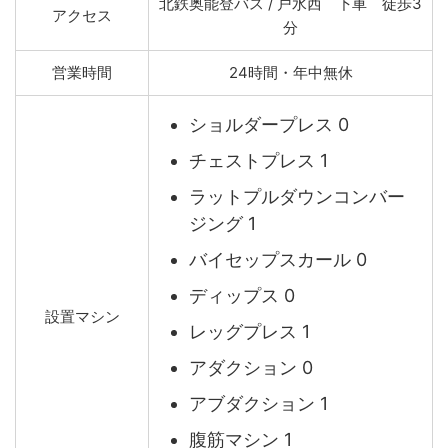
北鉄奥能登バス / 戸水西 下車 徒歩3
アクセス
分
営業時間
24時間・年中無休
ショルダープレス 0
チェストプレス 1
ラットプルダウンコンバー
ジング 1
バイセップスカール 0
ディップス 0
設置マシン
レッグプレス 1
アダクション 0
アブダクション 1
腹筋マシン 1