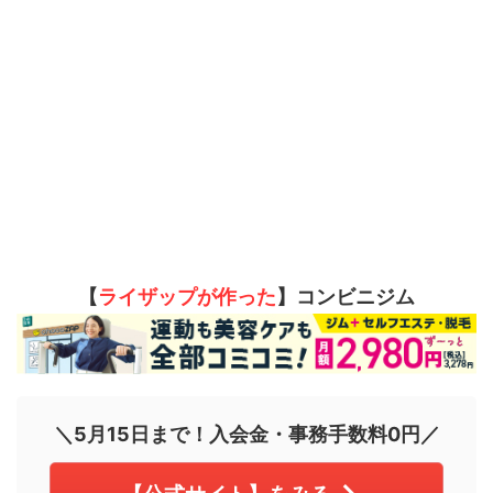
【
ライザップが作った
】コンビニジム
＼5月15日まで！入会金・事務手数料0円／