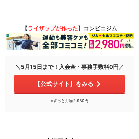
【
ライザップが作った
】コンビニジム
＼5月15日まで！入会金・事務手数料0円／
【公式サイト】をみる
※ずっと月額2,980円