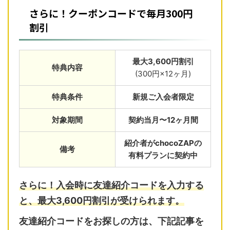
さらに！クーポンコードで毎月300円
割引
最大3,600円割引
特典内容
(300円×12ヶ月)
特典条件
新規ご入会者限定
対象期間
契約当月〜12ヶ月間
紹介者がchocoZAPの
備考
有料プランに契約中
さらに！入会時に友達紹介コードを入力する
と、最大3,600円割引が受けられます。
友達紹介コードをお探しの方は、下記記事を