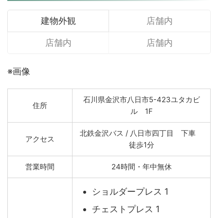
建物外観
店舗内
店舗内
店舗内
※画像
石川県金沢市八日市5-423ユタカビ
住所
ル 1F
北鉄金沢バス / 八日市四丁目 下車
アクセス
徒歩1分
営業時間
24時間・年中無休
ショルダープレス 1
チェストプレス 1