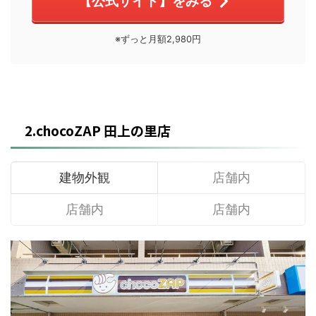
【公式サイト】をみる
※ずっと月額2,980円
2.chocoZAP 田上の里店
建物外観
店舗内
店舗内
店舗内