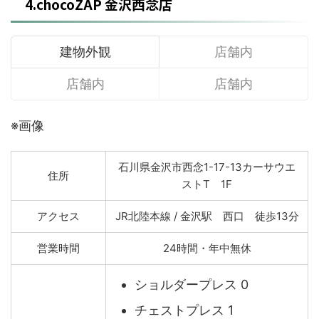
4.chocoZAP 金沢西念店
建物外観
店舗内
店舗内
店舗内
※画像
石川県金沢市西念1-17-13カーサウエ
住所
ストT 1F
アクセス
JR北陸本線 / 金沢駅 西口 徒歩13分
営業時間
24時間・年中無休
ショルダープレス 0
チェストプレス 1