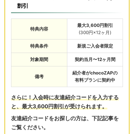
割引
最大3,600円割引
特典内容
(300円×12ヶ月)
特典条件
新規ご入会者限定
対象期間
契約当月〜12ヶ月間
紹介者がchocoZAPの
備考
有料プランに契約中
さらに！入会時に友達紹介コードを入力する
と、最大3,600円割引が受けられます。
友達紹介コードをお探しの方は、下記記事を
ご覧ください。