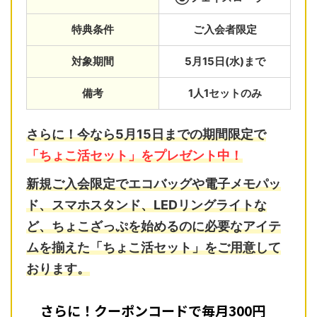
特典条件
ご入会者限定
対象期間
5月15日(水)まで
備考
1人1セットのみ
さらに！今なら5月15日までの期間限定で
「ちょこ活セット」をプレゼント中！
新規ご入会限定で
エコバッグ
や
電子メモパッ
ド
、
スマホスタンド
、
LEDリングライト
な
ど、ちょこざっぷを始めるのに必要なアイテ
ムを揃えた「ちょこ活セット」をご用意して
おります。
さらに！クーポンコードで毎月300円