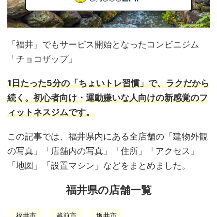
「福井」でもサービス開始となったコンビニジム
「チョコザップ」
1日たった5分の「ちょいトレ習慣」で、ラクだから
続く。初心者向け・運動嫌いな人向けの新感覚のフ
ィットネスジムです。
この記事では、福井県内にある全店舗の「建物外観
の写真」「店舗内の写真」「住所」「アクセス」
「地図」「設置マシン」などをまとめました。
福井県の店舗一覧
福井市
越前市
坂井市