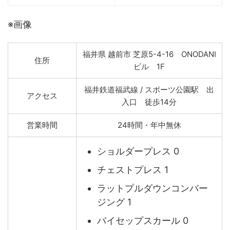
※画像
福井県 越前市 芝原5-4-16 ONODANI
住所
ビル 1F
福井鉄道福武線 / スポーツ公園駅 出
アクセス
入口 徒歩14分
営業時間
24時間・年中無休
ショルダープレス 0
チェストプレス 1
ラットプルダウンコンバー
ジング 1
バイセップスカール 0