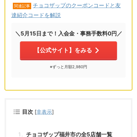
チョコザップのクーポンコードと友
関連記事
達紹介コードを解説
＼5月15日まで！入会金・事務手数料0円／
【公式サイト】をみる
※ずっと月額2,980円
目次
[
非表示
]
チョコザップ福井市の全5店舗一覧