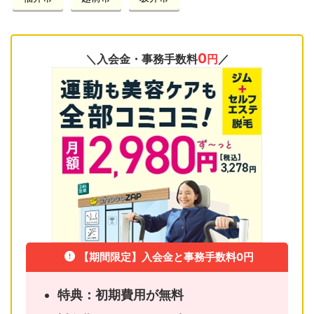
0
＼入会金・事務手数料
円
／
【期間限定】入会金と事務手数料0円
特典：初期費用が無料