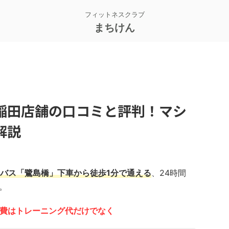
フィットネスクラブ
まちけん
稲田店舗の口コミと評判！マシ
解説
バス「鷺島橋」下車から徒歩1分で通える
、24時間
。
の会費はトレーニング代だけでなく