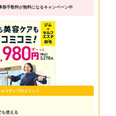
金と事務手数料が無料になるキャンペーン中
チョコザップのメリット
でも使える