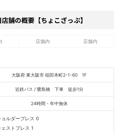
田店舗の概要【ちょこざっぷ】
内
店舗内
店舗内
大阪府 東大阪市 稲田本町2-1ｰ60 1F
近鉄バス / 鷺島橋 下車 徒歩1分
24時間・年中無休
ショルダープレス 0
チェストプレス 1