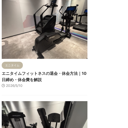
エニタイム
エニタイムフィットネスの退会・休会方法｜10
日締め・休会費を解説
2026/5/10