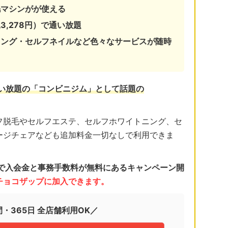
毛マシンがが使える
3,278円）で通い放題
ニング・セルフネイルなど色々なサービスが随時
通い放題の「コンビニジム」として話題の
フ脱毛やセルフエステ、セルフホワイトニング、セ
ージチェアなども追加料金一切なしで利用できま
日まで入会金と事務手数料が無料にあるキャンペーン開
くチョコザップに加入できます。
間・365日 全店舗利用OK／