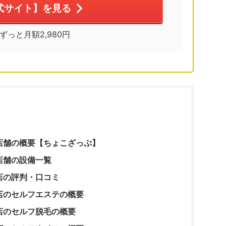
式サイト】を見る
※ずっと月額2,980円
店舗の概要【ちょこざっぷ】
店舗の設備一覧
店の評判・口コミ
店のセルフエステの概要
店のセルフ脱毛の概要