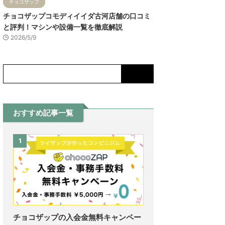
チョコザップ
チョコザップコモディイイダ古河店舗の口コミ
と評判！マシンや設備一覧を徹底解説
2026/5/9
おすすめ記事一覧
1
チョコザップの入会金無料キャンペー