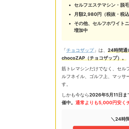
セルフエステマシン・脱
月額2,980円（税抜・税込
その他、セルフホワイト
増加中
「
チョコザップ
」は、
24時間
chocoZAP（チョコザップ）。
筋トレマシンだけでなく、セル
ルフネイル、ゴルフ上、マッサ
す。
しかも今なら
2026年5月11
催中。
通常よりも5,000円安
＼24時