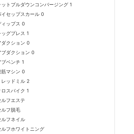
ラットプルダウンコンバージング 1
バイセップスカール 0
ディップス 0
レッグプレス 1
アダクション 0
アブダクション 0
アブベンチ 1
腹筋マシン 0
トレッドミル 2
クロスバイク 1
セルフエステ
セルフ脱毛
セルフネイル
セルフホワイトニング