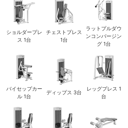
ラットプルダウ
ショルダープレ
チェストプレス
ンコンバージン
ス 1台
1台
グ 1台
バイセップカー
レッグプレス 1
ディップス 3台
ル 1台
台