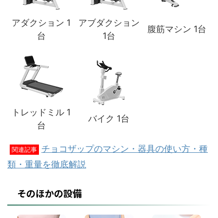
アダクション 1
アブダクション
腹筋マシン 1台
台
1台
トレッドミル 1
バイク 1台
台
チョコザップのマシン・器具の使い方・種
関連記事
類・重量を徹底解説
そのほかの設備