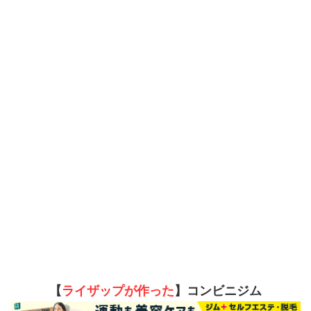
【
ライザップが作った
】コンビニジム