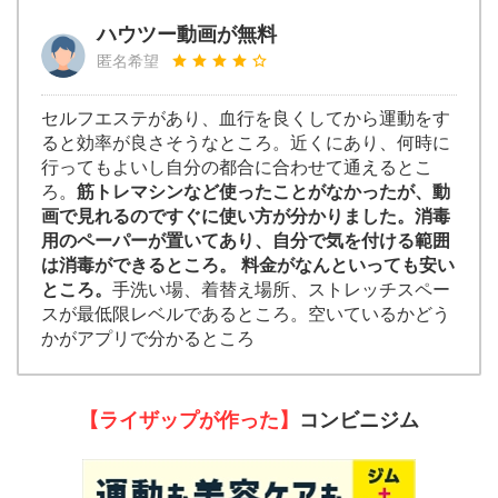
ハウツー動画が無料
匿名希望
セルフエステがあり、血行を良くしてから運動をす
ると効率が良さそうなところ。近くにあり、何時に
行ってもよいし自分の都合に合わせて通えるとこ
ろ。
筋トレマシンなど使ったことがなかったが、動
画で見れるのですぐに使い方が分かりました。消毒
用のペーパーが置いてあり、自分で気を付ける範囲
は消毒ができるところ。 料金がなんといっても安い
ところ。
手洗い場、着替え場所、ストレッチスペー
スが最低限レベルであるところ。空いているかどう
かがアプリで分かるところ
【ライザップが作った】
コンビニジム