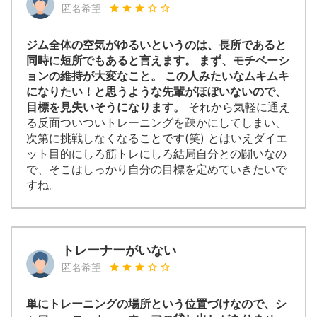
匿名希望
ジム全体の空気がゆるいというのは、長所であると
同時に短所でもあると言えます。 まず、モチベーシ
ョンの維持が大変なこと。 この人みたいなムキムキ
になりたい！と思うような先輩がほぼいないので、
目標を見失いそうになります。
それから気軽に通え
る反面ついついトレーニングを疎かにしてしまい、
次第に挑戦しなくなることです(笑) とはいえダイエ
ット目的にしろ筋トレにしろ結局自分との闘いなの
で、そこはしっかり自分の目標を定めていきたいで
すね。
トレーナーがいない
匿名希望
単にトレーニングの場所という位置づけなので、シ