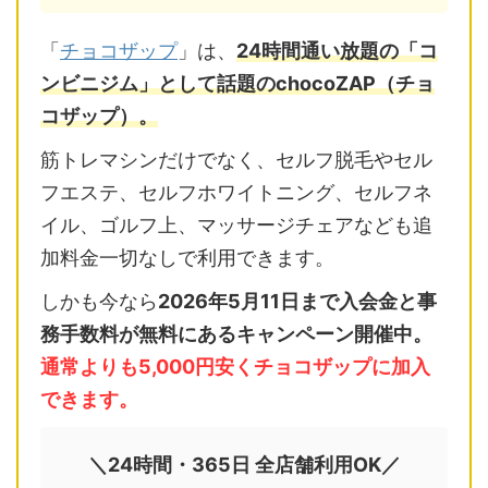
「
チョコザップ
」は、
24時間通い放題の「コ
ンビニジム」として話題のchocoZAP（チョ
コザップ）。
筋トレマシンだけでなく、セルフ脱毛やセル
フエステ、セルフホワイトニング、セルフネ
イル、ゴルフ上、マッサージチェアなども追
加料金一切なしで利用できます。
しかも今なら
2026年5月11日まで入会金と事
務手数料が無料にあるキャンペーン開催中。
通常よりも5,000円安くチョコザップに加入
できます。
＼24時間・365日 全店舗利用OK／