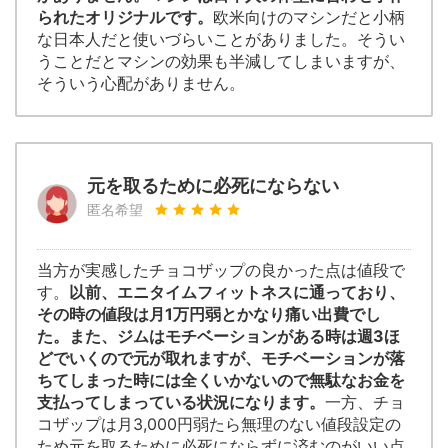
られたオリジナルです。
欧米向けのマシンだと小柄
な日本人だと使いづらいことがありました。そうい
うことだとマシンの効果も半減してしまいますが、
そういう心配がありません。
元を取るために必死にならない
匿名希望
当方が実感したチョコザップの良かった点は値段で
す。
以前、エニタイムフィットネスに通っており、
その時の値段は月1万円弱とかなり痛い出費でし
た。また、ジムはモチベーションがある時は週3ほ
どでいくので元が取れますが、モチベーションが落
ちてしまった時には全くいかないので無駄なお金を
支払ってしまっている状況になります。
一方、チョ
コザップは月3,000円弱たら無理のない値段設定の
ため元を取るために必死にならずに済むのがいい点