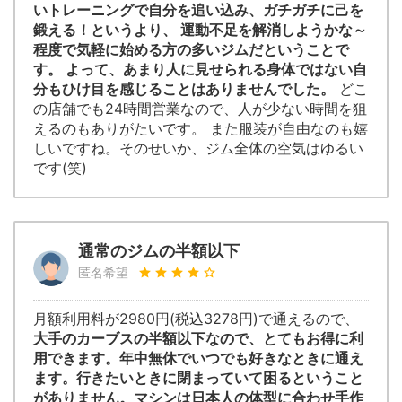
いトレーニングで自分を追い込み、ガチガチに己を
鍛える！というより、 運動不足を解消しようかな～
程度で気軽に始める方の多いジムだということで
す。 よって、あまり人に見せられる身体ではない自
分もひけ目を感じることはありませんでした。
どこ
の店舗でも24時間営業なので、人が少ない時間を狙
えるのもありがたいです。 また服装が自由なのも嬉
しいですね。そのせいか、ジム全体の空気はゆるい
です(笑)
通常のジムの半額以下
匿名希望
月額利用料が2980円(税込3278円)で通えるので、
大手のカーブスの半額以下なので、とてもお得に利
用できます。年中無休でいつでも好きなときに通え
ます。行きたいときに閉まっていて困るということ
がありません。マシンは日本人の体型に合わせ手作