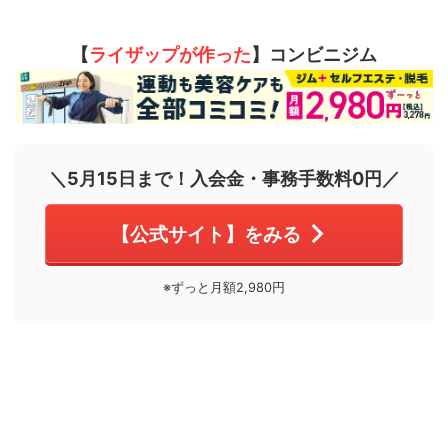
【
ライザップが作った
】コンビニジム
＼5月15日まで！入会金・事務手数料0円／
【公式サイト】をみる
※ずっと月額2,980円