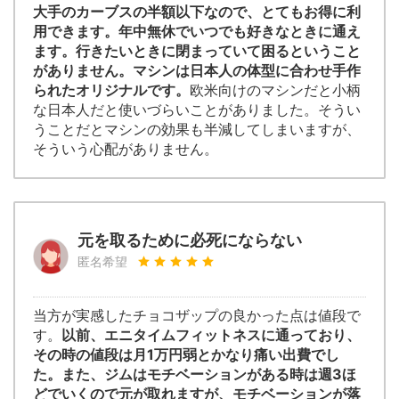
大手のカーブスの半額以下なので、とてもお得に利
用できます。年中無休でいつでも好きなときに通え
ます。行きたいときに閉まっていて困るということ
がありません。マシンは日本人の体型に合わせ手作
られたオリジナルです。
欧米向けのマシンだと小柄
な日本人だと使いづらいことがありました。そうい
うことだとマシンの効果も半減してしまいますが、
そういう心配がありません。
元を取るために必死にならない
匿名希望
当方が実感したチョコザップの良かった点は値段で
す。
以前、エニタイムフィットネスに通っており、
その時の値段は月1万円弱とかなり痛い出費でし
た。また、ジムはモチベーションがある時は週3ほ
どでいくので元が取れますが、モチベーションが落