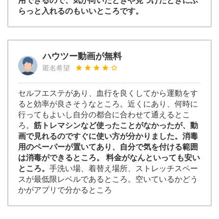
用できるので、気が向いたときや見つけたときにふ
らっと入れるのもいいところです。
ハウツー動画が無料
匿名希望
セルフエステがあり、血行を良くしてから運動をす
ると効率が良さそうなところ。近くにあり、何時に
行ってもよいし自分の都合に合わせて通えるとこ
ろ。
筋トレマシンなど使ったことがなかったが、動
画で見れるのですぐに使い方が分かりました。消毒
用のペーパーが置いてあり、自分で気を付ける範囲
は消毒ができるところ。 料金がなんといっても安い
ところ。
手洗い場、着替え場所、ストレッチスペー
スが最低限レベルであるところ。空いているかどう
かがアプリで分かるところ