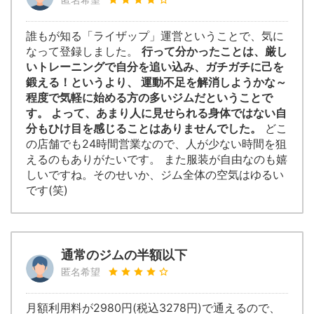
誰もが知る「ライザップ」運営ということで、気に
なって登録しました。
行って分かったことは、厳し
いトレーニングで自分を追い込み、ガチガチに己を
鍛える！というより、 運動不足を解消しようかな～
程度で気軽に始める方の多いジムだということで
す。 よって、あまり人に見せられる身体ではない自
分もひけ目を感じることはありませんでした。
どこ
の店舗でも24時間営業なので、人が少ない時間を狙
えるのもありがたいです。 また服装が自由なのも嬉
しいですね。そのせいか、ジム全体の空気はゆるい
です(笑)
通常のジムの半額以下
匿名希望
月額利用料が2980円(税込3278円)で通えるので、