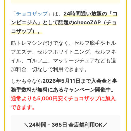
「
チョコザップ
」は、
24時間通い放題の「コ
ンビニジム」として話題のchocoZAP（チョ
コザップ）。
筋トレマシンだけでなく、セルフ脱毛やセル
フエステ、セルフホワイトニング、セルフネ
イル、ゴルフ上、マッサージチェアなども追
加料金一切なしで利用できます。
しかも今なら
2026年5月11日まで入会金と事
務手数料が無料にあるキャンペーン開催中。
通常よりも5,000円安くチョコザップに加入
できます。
＼24時間・365日 全店舗利用OK／