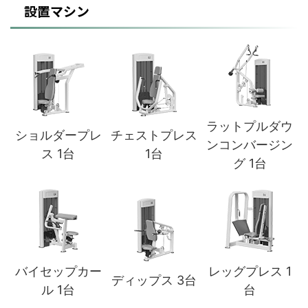
設置マシン
ラットプルダウ
ショルダープレ
チェストプレス
ンコンバージン
ス 1台
1台
グ 1台
バイセップカー
レッグプレス 1
ディップス 3台
ル 1台
台