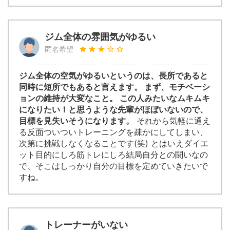
ジム全体の雰囲気がゆるい
匿名希望
ジム全体の空気がゆるいというのは、長所であると
同時に短所でもあると言えます。 まず、モチベーシ
ョンの維持が大変なこと。 この人みたいなムキムキ
になりたい！と思うような先輩がほぼいないので、
目標を見失いそうになります。
それから気軽に通え
る反面ついついトレーニングを疎かにしてしまい、
次第に挑戦しなくなることです(笑) とはいえダイエ
ット目的にしろ筋トレにしろ結局自分との闘いなの
で、そこはしっかり自分の目標を定めていきたいで
すね。
トレーナーがいない