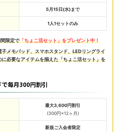
5月15日(水)まで
1人1セットのみ
期間限定で
「ちょこ活セット」をプレゼント中！
電子メモパッド
、
スマホスタンド
、
LEDリングライ
のに必要なアイテムを揃えた「ちょこ活セット」を
で毎月300円割引
最大3,600円割引
(300円×12ヶ月)
新規ご入会者限定