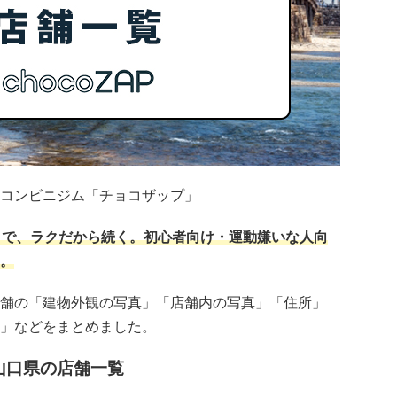
コンビニジム「チョコザップ」
」で、ラクだから続く。初心者向け・運動嫌いな人向
。
舗の「建物外観の写真」「店舗内の写真」「住所」
」などをまとめました。
山口県の店舗一覧