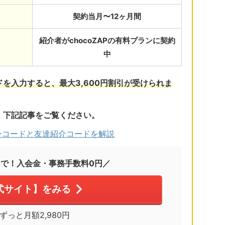
契約当月〜12ヶ月間
紹介者がchocoZAPの有料プランに契約
中
を入力すると、最大3,600円割引が受けられま
、下記記事をご覧ください。
ンコードと友達紹介コードを解説
まで！入会金・事務手数料0円／
式サイト】をみる
※ずっと月額2,980円