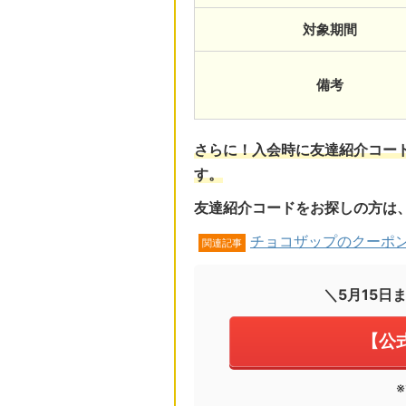
対象期間
備考
さらに！入会時に友達紹介コード
す。
友達紹介コードをお探しの方は
チョコザップのクーポ
関連記事
＼5月15日
【公