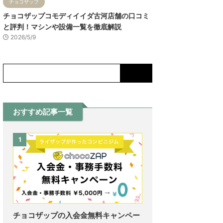
チョコザップ
チョコザップコモディイイダ古河店舗の口コミ
と評判！マシンや設備一覧を徹底解説
2026/5/9
おすすめ記事一覧
1
チョコザップの入会金無料キャンペー