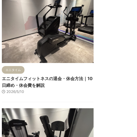
エニタイム
エニタイムフィットネスの退会・休会方法｜10
日締め・休会費を解説
2026/5/10