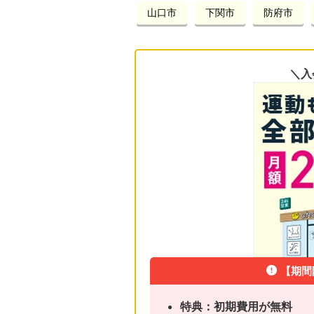
山口市
下関市
防府市
＼入
【期間
特典：初期費用が無料