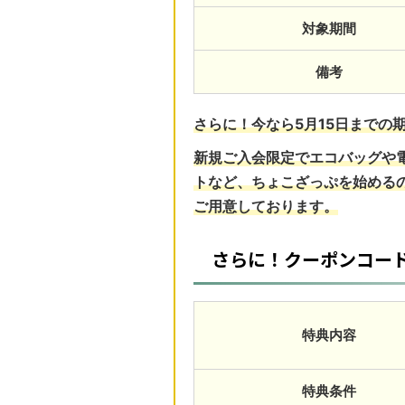
対象期間
備考
さらに！今なら5月15日までの
新規ご入会限定で
エコバッグ
や
ト
など、ちょこざっぷを始める
ご用意しております。
さらに！クーポンコード
特典内容
特典条件