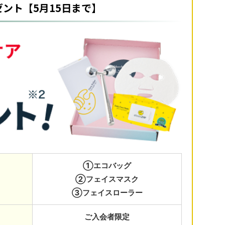
ント【5月15日まで】
①エコバッグ
②フェイスマスク
③フェイスローラー
ご入会者限定