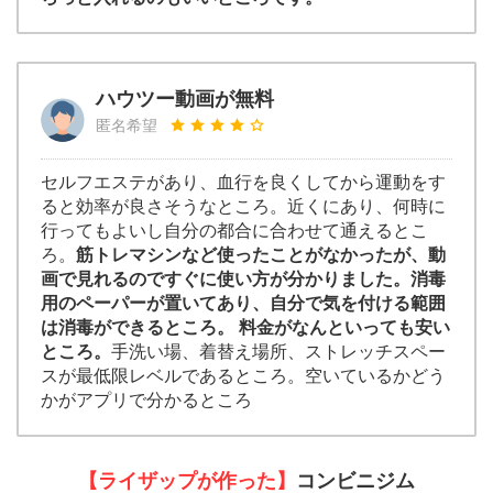
ハウツー動画が無料
匿名希望
セルフエステがあり、血行を良くしてから運動をす
ると効率が良さそうなところ。近くにあり、何時に
行ってもよいし自分の都合に合わせて通えるとこ
ろ。
筋トレマシンなど使ったことがなかったが、動
画で見れるのですぐに使い方が分かりました。消毒
用のペーパーが置いてあり、自分で気を付ける範囲
は消毒ができるところ。 料金がなんといっても安い
ところ。
手洗い場、着替え場所、ストレッチスペー
スが最低限レベルであるところ。空いているかどう
かがアプリで分かるところ
【ライザップが作った】
コンビニジム