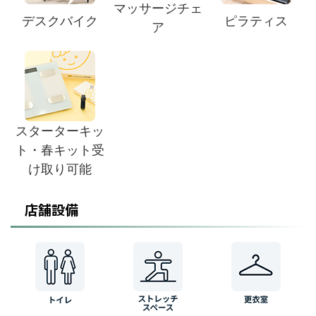
マッサージチェ
デスクバイク
ピラティス
ア
スターターキッ
ト・春キット受
け取り可能
店舗設備