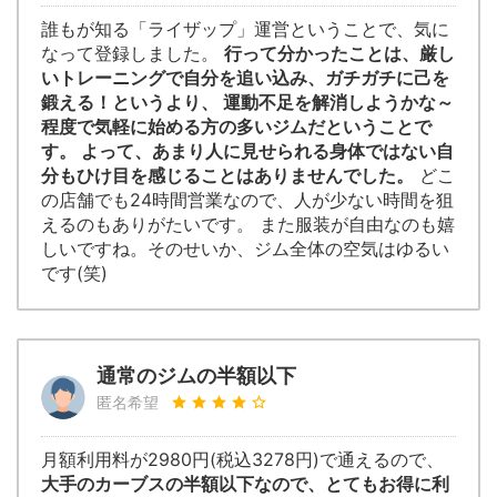
誰もが知る「ライザップ」運営ということで、気に
なって登録しました。
行って分かったことは、厳し
いトレーニングで自分を追い込み、ガチガチに己を
鍛える！というより、 運動不足を解消しようかな～
程度で気軽に始める方の多いジムだということで
す。 よって、あまり人に見せられる身体ではない自
分もひけ目を感じることはありませんでした。
どこ
の店舗でも24時間営業なので、人が少ない時間を狙
えるのもありがたいです。 また服装が自由なのも嬉
しいですね。そのせいか、ジム全体の空気はゆるい
です(笑)
通常のジムの半額以下
匿名希望
月額利用料が2980円(税込3278円)で通えるので、
大手のカーブスの半額以下なので、とてもお得に利