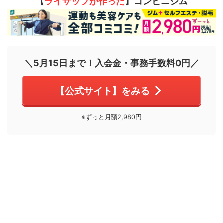
【
ライザップが作った
】コンビニジム
＼5月15日まで！入会金・事務手数料0円／
【公式サイト】をみる
※ずっと月額2,980円