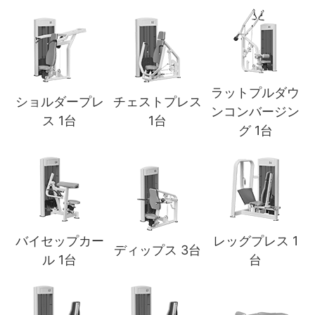
ラットプルダウ
ショルダープレ
チェストプレス
ンコンバージン
ス 1台
1台
グ 1台
バイセップカー
レッグプレス 1
ディップス 3台
ル 1台
台