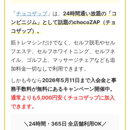
「
チョコザップ
」は、
24時間通い放題の「コ
ンビニジム」として話題のchocoZAP（チョ
コザップ）。
筋トレマシンだけでなく、セルフ脱毛やセル
フエステ、セルフホワイトニング、セルフネ
イル、ゴルフ上、マッサージチェアなども追
加料金一切なしで利用できます。
しかも今なら
2026年5月11日まで入会金と事
務手数料が無料にあるキャンペーン開催中。
通常よりも5,000円安くチョコザップに加入
できます。
＼24時間・365日 全店舗利用OK／