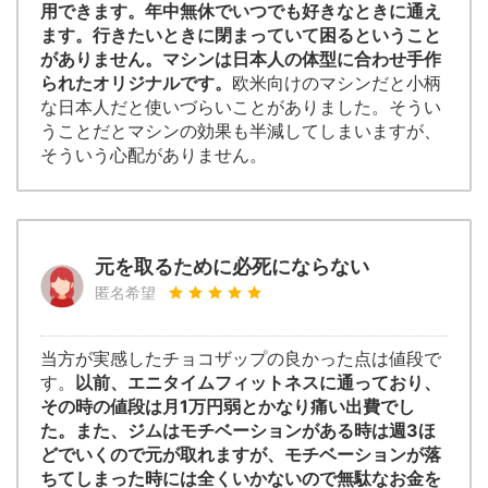
用できます。年中無休でいつでも好きなときに通え
ます。行きたいときに閉まっていて困るということ
がありません。マシンは日本人の体型に合わせ手作
られたオリジナルです。
欧米向けのマシンだと小柄
な日本人だと使いづらいことがありました。そうい
うことだとマシンの効果も半減してしまいますが、
そういう心配がありません。
元を取るために必死にならない
匿名希望
当方が実感したチョコザップの良かった点は値段で
す。
以前、エニタイムフィットネスに通っており、
その時の値段は月1万円弱とかなり痛い出費でし
た。また、ジムはモチベーションがある時は週3ほ
どでいくので元が取れますが、モチベーションが落
ちてしまった時には全くいかないので無駄なお金を