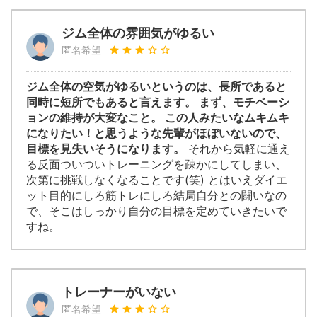
ジム全体の雰囲気がゆるい
匿名希望
ジム全体の空気がゆるいというのは、長所であると
同時に短所でもあると言えます。 まず、モチベーシ
ョンの維持が大変なこと。 この人みたいなムキムキ
になりたい！と思うような先輩がほぼいないので、
目標を見失いそうになります。
それから気軽に通え
る反面ついついトレーニングを疎かにしてしまい、
次第に挑戦しなくなることです(笑) とはいえダイエ
ット目的にしろ筋トレにしろ結局自分との闘いなの
で、そこはしっかり自分の目標を定めていきたいで
すね。
トレーナーがいない
匿名希望