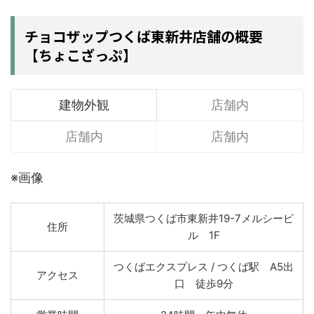
チョコザップつくば東新井店舗の概要
【ちょこざっぷ】
建物外観
店舗内
店舗内
店舗内
※画像
茨城県つくば市東新井19-7メルシービ
住所
ル 1F
つくばエクスプレス / つくば駅 A5出
アクセス
口 徒歩9分