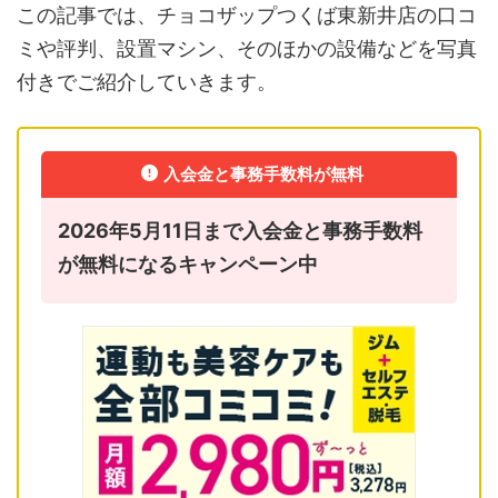
この記事では、チョコザップつくば東新井店の口コ
ミや評判、設置マシン、そのほかの設備などを写真
付きでご紹介していきます。
入会金と事務手数料が無料
2026年5月11日まで入会金と事務手数料
が無料になるキャンペーン中