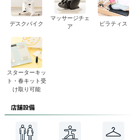
マッサージチェ
デスクバイク
ピラティス
ア
スターターキッ
ト・春キット受
け取り可能
店舗設備