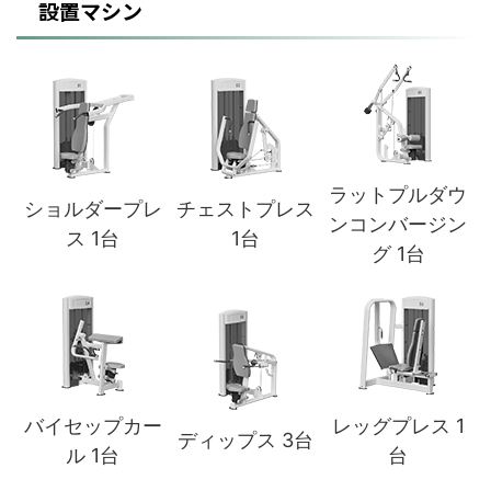
設置マシン
ラットプルダウ
ショルダープレ
チェストプレス
ンコンバージン
ス 1台
1台
グ 1台
バイセップカー
レッグプレス 1
ディップス 3台
ル 1台
台