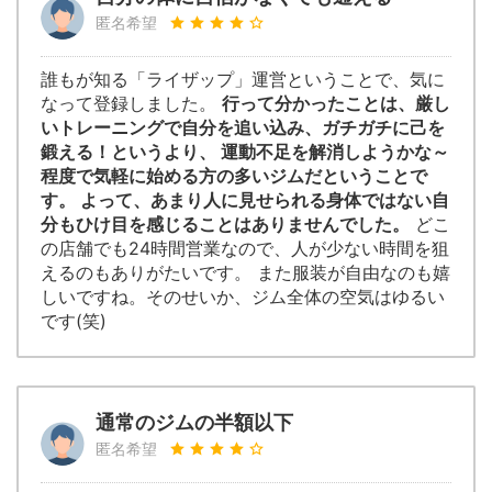
匿名希望
誰もが知る「ライザップ」運営ということで、気に
なって登録しました。
行って分かったことは、厳し
いトレーニングで自分を追い込み、ガチガチに己を
鍛える！というより、 運動不足を解消しようかな～
程度で気軽に始める方の多いジムだということで
す。 よって、あまり人に見せられる身体ではない自
分もひけ目を感じることはありませんでした。
どこ
の店舗でも24時間営業なので、人が少ない時間を狙
えるのもありがたいです。 また服装が自由なのも嬉
しいですね。そのせいか、ジム全体の空気はゆるい
です(笑)
通常のジムの半額以下
匿名希望