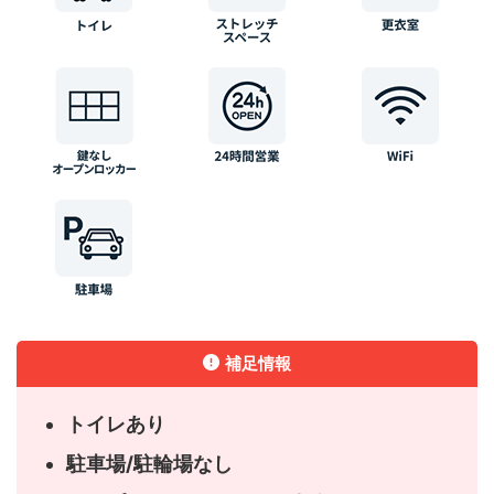
補足情報
トイレあり
駐車場/駐輪場なし