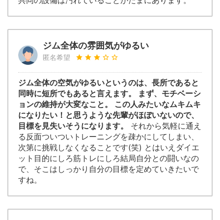
共同の設備は汚れていることがたまにあります。
ジム全体の雰囲気がゆるい
匿名希望
ジム全体の空気がゆるいというのは、長所であると
同時に短所でもあると言えます。 まず、モチベーシ
ョンの維持が大変なこと。 この人みたいなムキムキ
になりたい！と思うような先輩がほぼいないので、
目標を見失いそうになります。
それから気軽に通え
る反面ついついトレーニングを疎かにしてしまい、
次第に挑戦しなくなることです(笑) とはいえダイエ
ット目的にしろ筋トレにしろ結局自分との闘いなの
で、そこはしっかり自分の目標を定めていきたいで
すね。