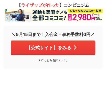
【
ライザップが作った
】コンビニジム
＼5月15日まで！入会金・事務手数料0円／
【公式サイト】をみる
※ずっと月額2,980円