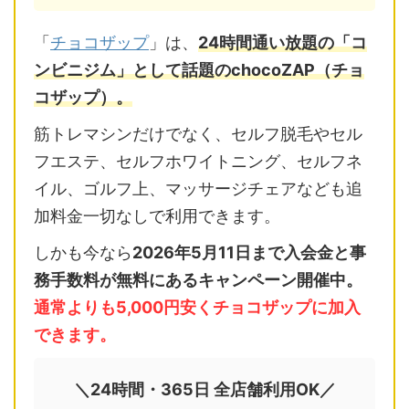
「
チョコザップ
」は、
24時間通い放題の「コ
ンビニジム」として話題のchocoZAP（チョ
コザップ）。
筋トレマシンだけでなく、セルフ脱毛やセル
フエステ、セルフホワイトニング、セルフネ
イル、ゴルフ上、マッサージチェアなども追
加料金一切なしで利用できます。
しかも今なら
2026年5月11日まで入会金と事
務手数料が無料にあるキャンペーン開催中。
通常よりも5,000円安くチョコザップに加入
できます。
＼24時間・365日 全店舗利用OK／