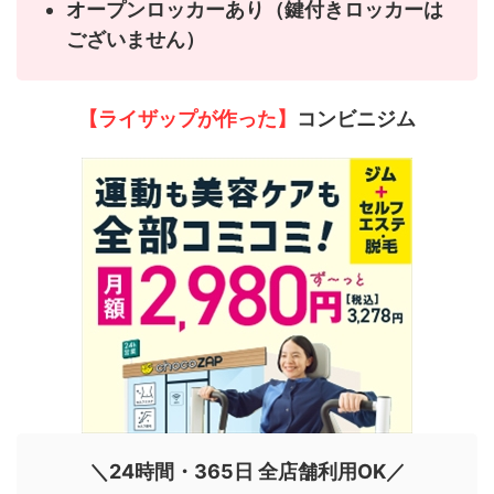
オープンロッカーあり（鍵付きロッカーは
ございません）
【ライザップが作った】
コンビニジム
＼24時間・365日 全店舗利用OK／