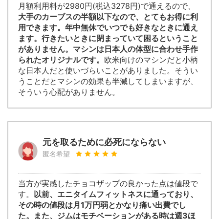
月額利用料が2980円(税込3278円)で通えるので、
大手のカーブスの半額以下なので、とてもお得に利
用できます。年中無休でいつでも好きなときに通え
ます。行きたいときに閉まっていて困るということ
がありません。マシンは日本人の体型に合わせ手作
られたオリジナルです。
欧米向けのマシンだと小柄
な日本人だと使いづらいことがありました。そうい
うことだとマシンの効果も半減してしまいますが、
そういう心配がありません。
元を取るために必死にならない
匿名希望
当方が実感したチョコザップの良かった点は値段で
す。
以前、エニタイムフィットネスに通っており、
その時の値段は月1万円弱とかなり痛い出費でし
た。また、ジムはモチベーションがある時は週3ほ