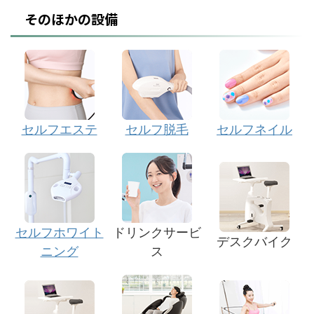
そのほかの設備
セルフエステ
セルフ脱毛
セルフネイル
セルフホワイト
ドリンクサービ
デスクバイク
ニング
ス