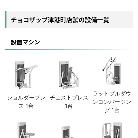
チョコザップ津港町店舗の設備一覧
設置マシン
ラットプルダウ
ショルダープレ
チェストプレス
ンコンバージン
ス 1台
1台
グ 1台