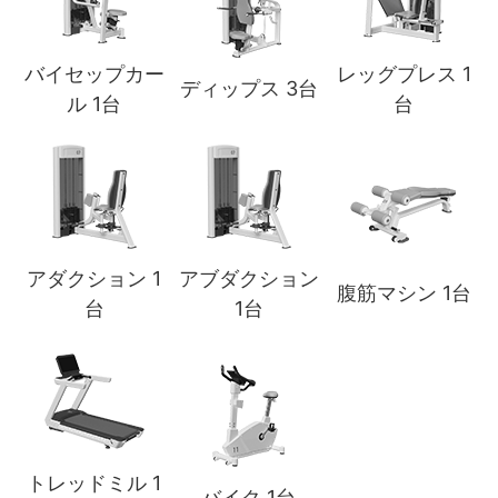
バイセップカー
レッグプレス 1
ディップス 3台
ル 1台
台
アダクション 1
アブダクション
腹筋マシン 1台
台
1台
トレッドミル 1
バイク 1台