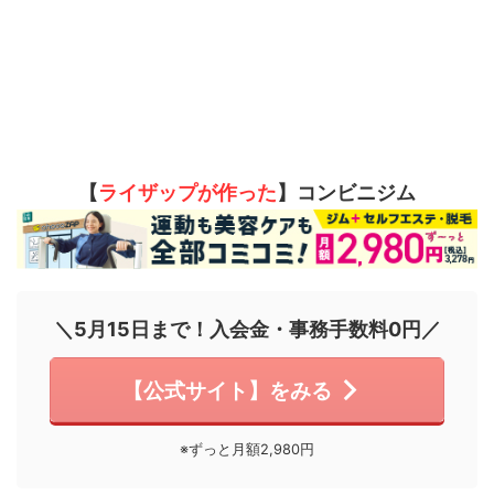
【
ライザップが作った
】コンビニジム
＼5月15日まで！入会金・事務手数料0円／
【公式サイト】をみる
※ずっと月額2,980円