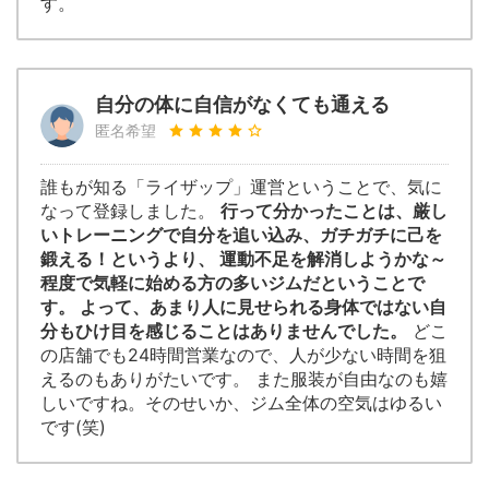
す。
自分の体に自信がなくても通える
匿名希望
誰もが知る「ライザップ」運営ということで、気に
なって登録しました。
行って分かったことは、厳し
いトレーニングで自分を追い込み、ガチガチに己を
鍛える！というより、 運動不足を解消しようかな～
程度で気軽に始める方の多いジムだということで
す。 よって、あまり人に見せられる身体ではない自
分もひけ目を感じることはありませんでした。
どこ
の店舗でも24時間営業なので、人が少ない時間を狙
えるのもありがたいです。 また服装が自由なのも嬉
しいですね。そのせいか、ジム全体の空気はゆるい
です(笑)