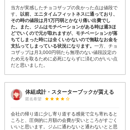
当方が実感したチョコザップの良かった点は値段で
す。
以前、エニタイムフィットネスに通っており、
その時の値段は月1万円弱とかなり痛い出費でし
た。また、ジムはモチベーションがある時は週3ほ
どでいくので元が取れますが、モチベーションが落
ちてしまった時には全くいかないので無駄なお金を
支払ってしまっている状況になります。
一方、チョ
コザップは月3,000円弱たら無理のない値段設定の
ため元を取るために必死にならずに済むのがいい点
だと思いました。
体組成計・スターターブックが貰える
匿名希望
会社の帰り道に少し寄り道する感覚で立ち寄れると
ころと、圧倒的に月額の会費が安いところがすごく
いいと思います。ジムに通わないと通わないとと思