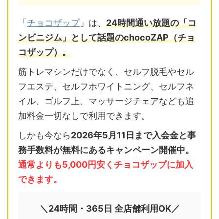
「
チョコザップ
」は、
24時間通い放題の「コ
ンビニジム」として話題のchocoZAP（チョ
コザップ）。
筋トレマシンだけでなく、セルフ脱毛やセル
フエステ、セルフホワイトニング、セルフネ
イル、ゴルフ上、マッサージチェアなども追
加料金一切なしで利用できます。
しかも今なら
2026年5月11日まで入会金と事
務手数料が無料にあるキャンペーン開催中。
通常よりも5,000円安くチョコザップに加入
できます。
＼24時間・365日 全店舗利用OK／