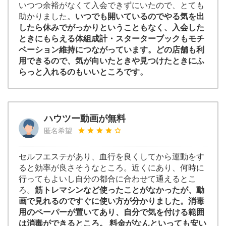
いつつ余裕がなくて入会できずにいたので、とても
助かりました。
いつでも開いているのでやる気を出
したら休みでがっかりということもなく、入会した
ときにもらえる体組成計・スターターブックもモチ
ベーション維持につながっています。どの店舗も利
用できるので、気が向いたときや見つけたときにふ
らっと入れるのもいいところです。
ハウツー動画が無料
匿名希望
セルフエステがあり、血行を良くしてから運動をす
ると効率が良さそうなところ。近くにあり、何時に
行ってもよいし自分の都合に合わせて通えるとこ
ろ。
筋トレマシンなど使ったことがなかったが、動
画で見れるのですぐに使い方が分かりました。消毒
用のペーパーが置いてあり、自分で気を付ける範囲
は消毒ができるところ。 料金がなんといっても安い