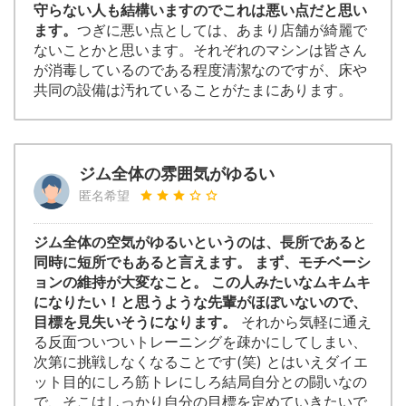
守らない人も結構いますのでこれは悪い点だと思い
ます。
つぎに悪い点としては、あまり店舗が綺麗で
ないことかと思います。それぞれのマシンは皆さん
が消毒しているのである程度清潔なのですが、床や
共同の設備は汚れていることがたまにあります。
ジム全体の雰囲気がゆるい
匿名希望
ジム全体の空気がゆるいというのは、長所であると
同時に短所でもあると言えます。 まず、モチベーシ
ョンの維持が大変なこと。 この人みたいなムキムキ
になりたい！と思うような先輩がほぼいないので、
目標を見失いそうになります。
それから気軽に通え
る反面ついついトレーニングを疎かにしてしまい、
次第に挑戦しなくなることです(笑) とはいえダイエ
ット目的にしろ筋トレにしろ結局自分との闘いなの
で、そこはしっかり自分の目標を定めていきたいで