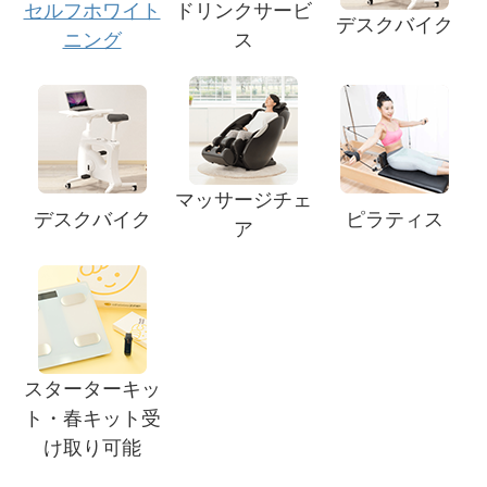
セルフホワイト
ドリンクサービ
デスクバイク
ニング
ス
マッサージチェ
デスクバイク
ピラティス
ア
スターターキッ
ト・春キット受
け取り可能