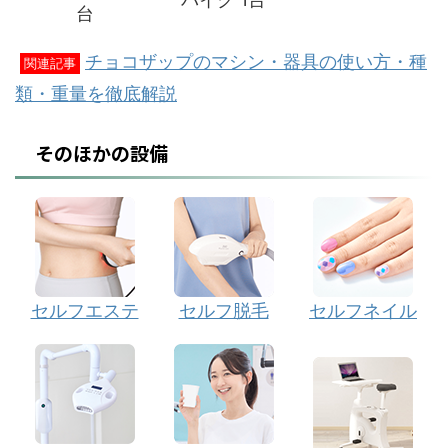
台
チョコザップのマシン・器具の使い方・種
関連記事
類・重量を徹底解説
そのほかの設備
セルフエステ
セルフ脱毛
セルフネイル