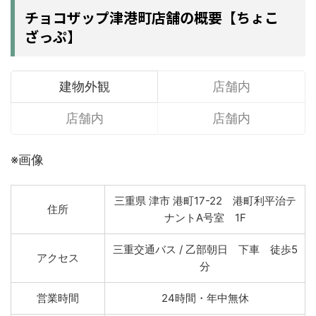
チョコザップ津港町店舗の概要【ちょこ
ざっぷ】
建物外観
店舗内
店舗内
店舗内
※画像
三重県 津市 港町17-22 港町利平治テ
住所
ナントA号室 1F
三重交通バス / 乙部朝日 下車 徒歩5
アクセス
分
営業時間
24時間・年中無休