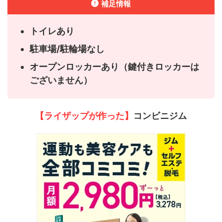
補足情報
トイレあり
駐車場/駐輪場なし
オープンロッカーあり（鍵付きロッカーは
ございません）
【ライザップが作った】
コンビニジム