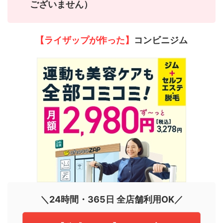
ございません）
【ライザップが作った】
コンビニジム
＼24時間・365日 全店舗利用OK／