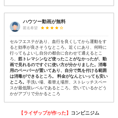
ハウツー動画が無料
匿名希望
セルフエステがあり、血行を良くしてから運動をす
ると効率が良さそうなところ。近くにあり、何時に
行ってもよいし自分の都合に合わせて通えるとこ
ろ。
筋トレマシンなど使ったことがなかったが、動
画で見れるのですぐに使い方が分かりました。消毒
用のペーパーが置いてあり、自分で気を付ける範囲
は消毒ができるところ。 料金がなんといっても安い
ところ。
手洗い場、着替え場所、ストレッチスペー
スが最低限レベルであるところ。空いているかどう
かがアプリで分かるところ
【ライザップが作った】
コンビニジム