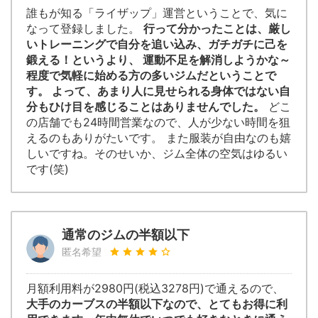
誰もが知る「ライザップ」運営ということで、気に
なって登録しました。
行って分かったことは、厳し
いトレーニングで自分を追い込み、ガチガチに己を
鍛える！というより、 運動不足を解消しようかな～
程度で気軽に始める方の多いジムだということで
す。 よって、あまり人に見せられる身体ではない自
分もひけ目を感じることはありませんでした。
どこ
の店舗でも24時間営業なので、人が少ない時間を狙
えるのもありがたいです。 また服装が自由なのも嬉
しいですね。そのせいか、ジム全体の空気はゆるい
です(笑)
通常のジムの半額以下
匿名希望
月額利用料が2980円(税込3278円)で通えるので、
大手のカーブスの半額以下なので、とてもお得に利