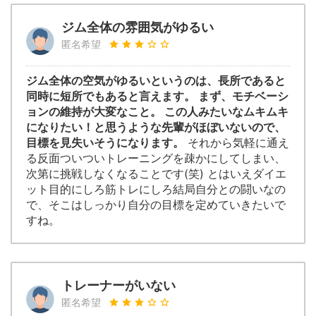
ジム全体の雰囲気がゆるい
匿名希望
ジム全体の空気がゆるいというのは、長所であると
同時に短所でもあると言えます。 まず、モチベーシ
ョンの維持が大変なこと。 この人みたいなムキムキ
になりたい！と思うような先輩がほぼいないので、
目標を見失いそうになります。
それから気軽に通え
る反面ついついトレーニングを疎かにしてしまい、
次第に挑戦しなくなることです(笑) とはいえダイエ
ット目的にしろ筋トレにしろ結局自分との闘いなの
で、そこはしっかり自分の目標を定めていきたいで
すね。
トレーナーがいない
匿名希望