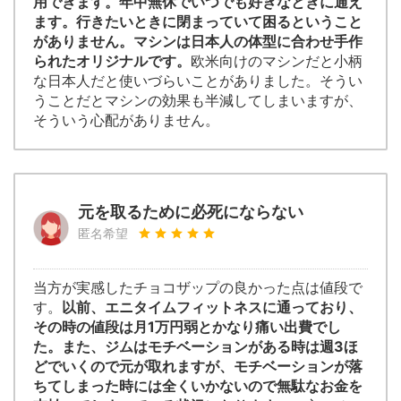
用できます。年中無休でいつでも好きなときに通え
ます。行きたいときに閉まっていて困るということ
がありません。マシンは日本人の体型に合わせ手作
られたオリジナルです。
欧米向けのマシンだと小柄
な日本人だと使いづらいことがありました。そうい
うことだとマシンの効果も半減してしまいますが、
そういう心配がありません。
元を取るために必死にならない
匿名希望
当方が実感したチョコザップの良かった点は値段で
す。
以前、エニタイムフィットネスに通っており、
その時の値段は月1万円弱とかなり痛い出費でし
た。また、ジムはモチベーションがある時は週3ほ
どでいくので元が取れますが、モチベーションが落
ちてしまった時には全くいかないので無駄なお金を