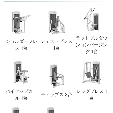
ラットプルダウ
ショルダープレ
チェストプレス
ンコンバージン
ス 1台
1台
グ 1台
バイセップカー
レッグプレス 1
ディップス 3台
ル 1台
台