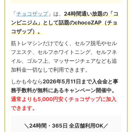
「
チョコザップ
」は、
24時間通い放題の「コ
ンビニジム」として話題のchocoZAP（チョ
コザップ）。
筋トレマシンだけでなく、セルフ脱毛やセル
フエステ、セルフホワイトニング、セルフネ
イル、ゴルフ上、マッサージチェアなども追
加料金一切なしで利用できます。
しかも今なら
2026年5月11日まで入会金と事
務手数料が無料にあるキャンペーン開催中。
通常よりも5,000円安くチョコザップに加入
できます。
＼24時間・365日 全店舗利用OK／