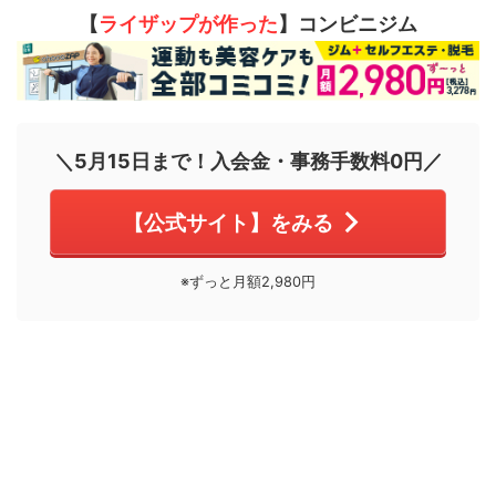
【
ライザップが作った
】コンビニジム
＼5月15日まで！入会金・事務手数料0円／
【公式サイト】をみる
※ずっと月額2,980円