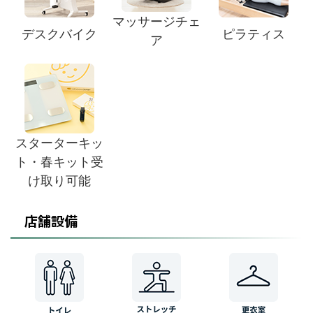
マッサージチェ
デスクバイク
ピラティス
ア
スターターキッ
ト・春キット受
け取り可能
店舗設備