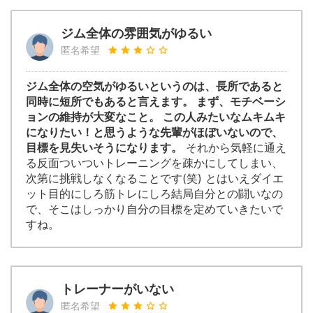
ジム全体の雰囲気がゆるい
匿名希望
ジム全体の空気がゆるいというのは、長所であると
同時に短所でもあると言えます。 まず、モチベーシ
ョンの維持が大変なこと。 この人みたいなムキムキ
になりたい！と思うような先輩がほぼいないので、
目標を見失いそうになります。
それから気軽に通え
る反面ついついトレーニングを疎かにしてしまい、
次第に挑戦しなくなることです(笑) とはいえダイエ
ット目的にしろ筋トレにしろ結局自分との闘いなの
で、そこはしっかり自分の目標を定めていきたいで
すね。
トレーナーがいない
匿名希望