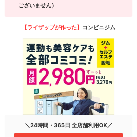
ございません）
【ライザップが作った】
コンビニジム
＼24時間・365日 全店舗利用OK／