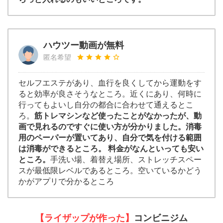
ハウツー動画が無料
匿名希望
セルフエステがあり、血行を良くしてから運動をす
ると効率が良さそうなところ。近くにあり、何時に
行ってもよいし自分の都合に合わせて通えるとこ
ろ。
筋トレマシンなど使ったことがなかったが、動
画で見れるのですぐに使い方が分かりました。消毒
用のペーパーが置いてあり、自分で気を付ける範囲
は消毒ができるところ。 料金がなんといっても安い
ところ。
手洗い場、着替え場所、ストレッチスペー
スが最低限レベルであるところ。空いているかどう
かがアプリで分かるところ
【ライザップが作った】
コンビニジム