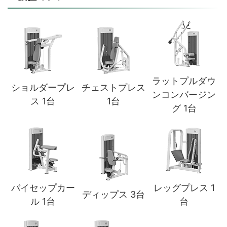
ラットプルダウ
ショルダープレ
チェストプレス
ンコンバージン
ス 1台
1台
グ 1台
バイセップカー
レッグプレス 1
ディップス 3台
ル 1台
台