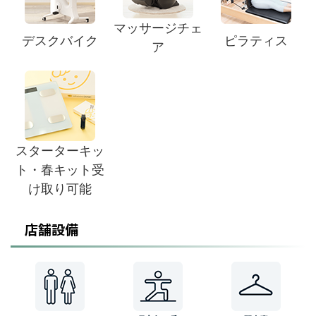
マッサージチェ
デスクバイク
ピラティス
ア
スターターキッ
ト・春キット受
け取り可能
店舗設備