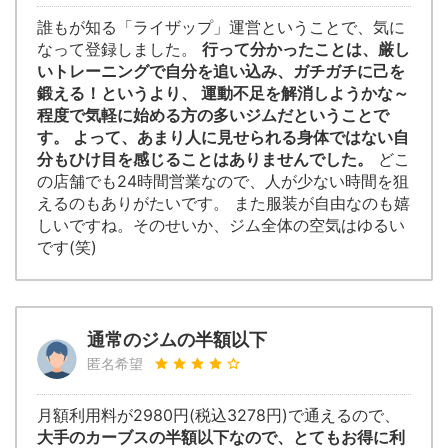
誰もが知る「ライザップ」運営ということで、気に
なって登録しました。
行って分かったことは、厳し
いトレーニングで自分を追い込み、ガチガチに己を
鍛える！というより、 運動不足を解消しようかな～
程度で気軽に始める方の多いジムだということで
す。 よって、あまり人に見せられる身体ではない自
分もひけ目を感じることはありませんでした。
どこ
の店舗でも24時間営業なので、人が少ない時間を狙
えるのもありがたいです。 また服装が自由なのも嬉
しいですね。そのせいか、ジム全体の空気はゆるい
です(笑)
通常のジムの半額以下
匿名希望
月額利用料が2980円(税込3278円)で通えるので、
大手のカーブスの半額以下なので、とてもお得に利