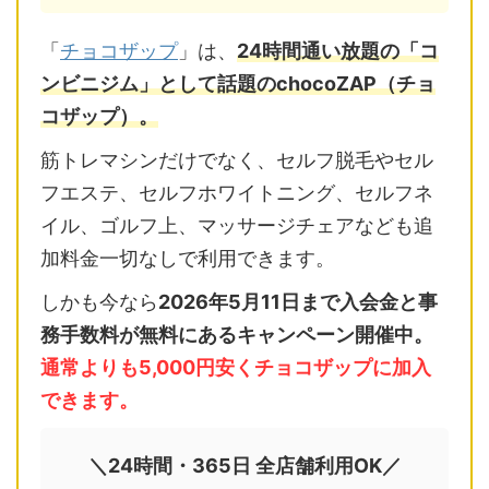
「
チョコザップ
」は、
24時間通い放題の「コ
ンビニジム」として話題のchocoZAP（チョ
コザップ）。
筋トレマシンだけでなく、セルフ脱毛やセル
フエステ、セルフホワイトニング、セルフネ
イル、ゴルフ上、マッサージチェアなども追
加料金一切なしで利用できます。
しかも今なら
2026年5月11日まで入会金と事
務手数料が無料にあるキャンペーン開催中。
通常よりも5,000円安くチョコザップに加入
できます。
＼24時間・365日 全店舗利用OK／