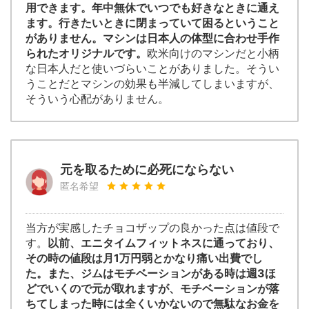
用できます。年中無休でいつでも好きなときに通え
ます。行きたいときに閉まっていて困るということ
がありません。マシンは日本人の体型に合わせ手作
られたオリジナルです。
欧米向けのマシンだと小柄
な日本人だと使いづらいことがありました。そうい
うことだとマシンの効果も半減してしまいますが、
そういう心配がありません。
元を取るために必死にならない
匿名希望
当方が実感したチョコザップの良かった点は値段で
す。
以前、エニタイムフィットネスに通っており、
その時の値段は月1万円弱とかなり痛い出費でし
た。また、ジムはモチベーションがある時は週3ほ
どでいくので元が取れますが、モチベーションが落
ちてしまった時には全くいかないので無駄なお金を