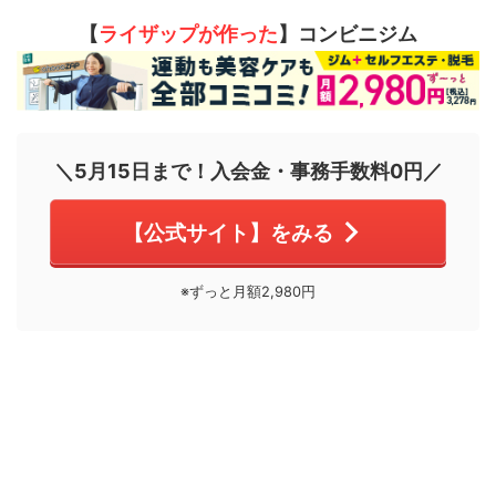
【
ライザップが作った
】コンビニジム
＼5月15日まで！入会金・事務手数料0円／
【公式サイト】をみる
※ずっと月額2,980円