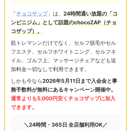
「
チョコザップ
」は、
24時間通い放題の「コ
ンビニジム」として話題のchocoZAP（チョ
コザップ）。
筋トレマシンだけでなく、セルフ脱毛やセル
フエステ、セルフホワイトニング、セルフネ
イル、ゴルフ上、マッサージチェアなども追
加料金一切なしで利用できます。
しかも今なら
2026年5月11日まで入会金と事
務手数料が無料にあるキャンペーン開催中。
通常よりも5,000円安くチョコザップに加入
できます。
＼24時間・365日 全店舗利用OK／