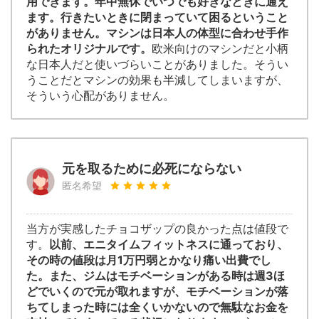
用できます。年中無休でいつでも好きなときに通え
ます。行きたいときに閉まっていて困るということ
がありません。マシンは日本人の体型に合わせ手作
られたオリジナルです。
欧米向けのマシンだと小柄
な日本人だと使いづらいことがありました。そうい
うことだとマシンの効果も半減してしまいますが、
そういう心配がありません。
元を取るために必死にならない
匿名希望
当方が実感したチョコザップの良かった点は値段で
す。
以前、エニタイムフィットネスに通っており、
その時の値段は月1万円弱とかなり痛い出費でし
た。また、ジムはモチベーションがある時は週3ほ
どでいくので元が取れますが、モチベーションが落
ちてしまった時には全くいかないので無駄なお金を