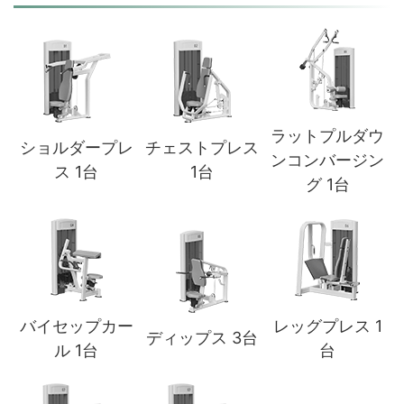
ラットプルダウ
ショルダープレ
チェストプレス
ンコンバージン
ス 1台
1台
グ 1台
バイセップカー
レッグプレス 1
ディップス 3台
ル 1台
台