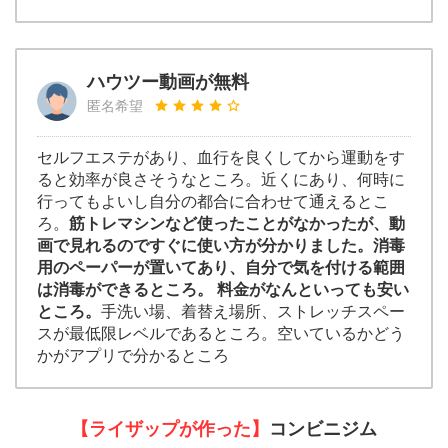
ハウツー動画が無料
匿名希望
セルフエステがあり、血行を良くしてから運動をす
ると効率が良さそうなところ。近くにあり、何時に
行ってもよいし自分の都合に合わせて通えるとこ
ろ。
筋トレマシンなど使ったことがなかったが、動
画で見れるのですぐに使い方が分かりました。消毒
用のペーパーが置いてあり、自分で気を付ける範囲
は消毒ができるところ。 料金がなんといっても安い
ところ。
手洗い場、着替え場所、ストレッチスペー
スが最低限レベルであるところ。空いているかどう
かがアプリで分かるところ
【ライザップが作った】
コンビニジム