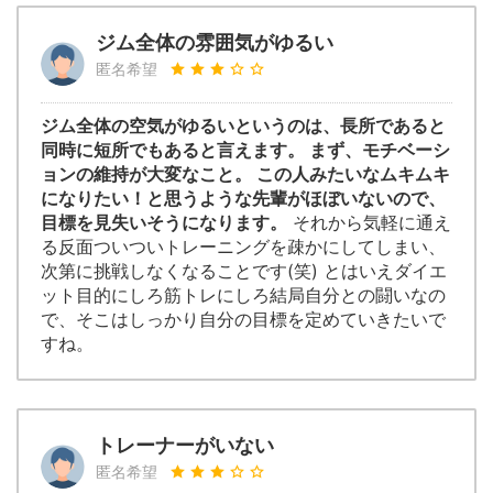
ジム全体の雰囲気がゆるい
匿名希望
ジム全体の空気がゆるいというのは、長所であると
同時に短所でもあると言えます。 まず、モチベーシ
ョンの維持が大変なこと。 この人みたいなムキムキ
になりたい！と思うような先輩がほぼいないので、
目標を見失いそうになります。
それから気軽に通え
る反面ついついトレーニングを疎かにしてしまい、
次第に挑戦しなくなることです(笑) とはいえダイエ
ット目的にしろ筋トレにしろ結局自分との闘いなの
で、そこはしっかり自分の目標を定めていきたいで
すね。
トレーナーがいない
匿名希望