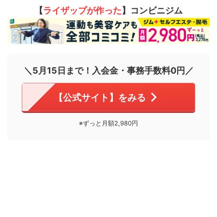
【
ライザップが作った
】コンビニジム
＼5月15日まで！入会金・事務手数料0円／
【公式サイト】をみる
※ずっと月額2,980円