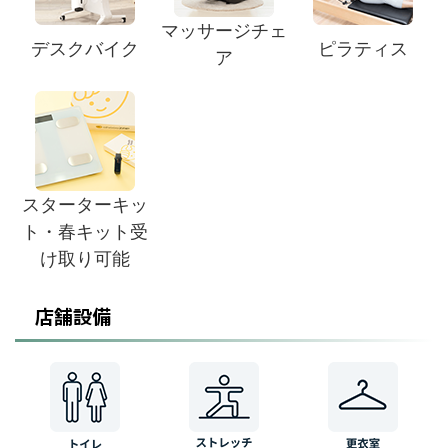
マッサージチェ
デスクバイク
ピラティス
ア
スターターキッ
ト・春キット受
け取り可能
店舗設備