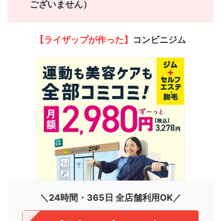
ございません）
【ライザップが作った】
コンビニジム
＼24時間・365日 全店舗利用OK／