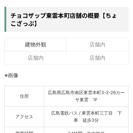
チョコザップ東雲本町店舗の概要【ちょ
こざっぷ】
建物外観
店舗内
店舗内
店舗内
※画像
広島県広島市南区東雲本町3-2-26カー
住所
サ東雲 1F
広島電鉄バス / 東雲本町三丁目 下
アクセス
車 徒歩3分