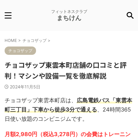
フィットネスクラブ
まちけん
HOME
>
チョコザップ
>
チョコザップ
チョコザップ東雲本町店舗の口コミと評
判！マシンや設備一覧を徹底解説
2024年11月5日
チョコザップ東雲本町店は、
広島電鉄バス「東雲本
町三丁目」下車から徒歩3分で通える
、24時間365
日使い放題のコンビニジムです。
月額2,980円（税込3,278円）の会費はトレーニン