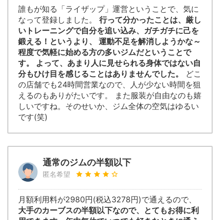
誰もが知る「ライザップ」運営ということで、気に
なって登録しました。
行って分かったことは、厳し
いトレーニングで自分を追い込み、ガチガチに己を
鍛える！というより、 運動不足を解消しようかな～
程度で気軽に始める方の多いジムだということで
す。 よって、あまり人に見せられる身体ではない自
分もひけ目を感じることはありませんでした。
どこ
の店舗でも24時間営業なので、人が少ない時間を狙
えるのもありがたいです。 また服装が自由なのも嬉
しいですね。そのせいか、ジム全体の空気はゆるい
です(笑)
通常のジムの半額以下
匿名希望
月額利用料が2980円(税込3278円)で通えるので、
大手のカーブスの半額以下なので、とてもお得に利