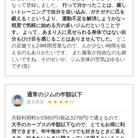
なって登録しました。
行って分かったことは、厳し
いトレーニングで自分を追い込み、ガチガチに己を
鍛える！というより、 運動不足を解消しようかな～
程度で気軽に始める方の多いジムだということで
す。 よって、あまり人に見せられる身体ではない自
分もひけ目を感じることはありませんでした。
どこ
の店舗でも24時間営業なので、人が少ない時間を狙
えるのもありがたいです。 また服装が自由なのも嬉
しいですね。そのせいか、ジム全体の空気はゆるい
です(笑)
通常のジムの半額以下
匿名希望
月額利用料が2980円(税込3278円)で通えるので、
大手のカーブスの半額以下なので、とてもお得に利
用できます。年中無休でいつでも好きなときに通え