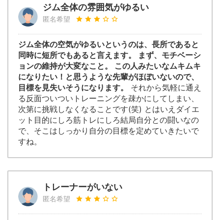
ジム全体の雰囲気がゆるい
匿名希望
ジム全体の空気がゆるいというのは、長所であると
同時に短所でもあると言えます。 まず、モチベーシ
ョンの維持が大変なこと。 この人みたいなムキムキ
になりたい！と思うような先輩がほぼいないので、
目標を見失いそうになります。
それから気軽に通え
る反面ついついトレーニングを疎かにしてしまい、
次第に挑戦しなくなることです(笑) とはいえダイエ
ット目的にしろ筋トレにしろ結局自分との闘いなの
で、そこはしっかり自分の目標を定めていきたいで
すね。
トレーナーがいない
匿名希望