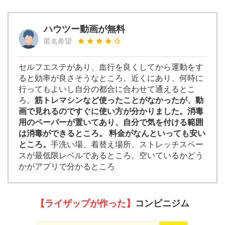
ハウツー動画が無料
匿名希望
セルフエステがあり、血行を良くしてから運動をす
ると効率が良さそうなところ。近くにあり、何時に
行ってもよいし自分の都合に合わせて通えるとこ
ろ。
筋トレマシンなど使ったことがなかったが、動
画で見れるのですぐに使い方が分かりました。消毒
用のペーパーが置いてあり、自分で気を付ける範囲
は消毒ができるところ。 料金がなんといっても安い
ところ。
手洗い場、着替え場所、ストレッチスペー
スが最低限レベルであるところ。空いているかどう
かがアプリで分かるところ
【ライザップが作った】
コンビニジム