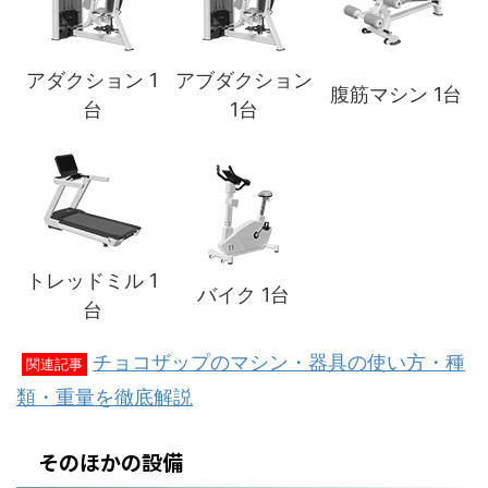
アダクション 1
アブダクション
腹筋マシン 1台
台
1台
トレッドミル 1
バイク 1台
台
チョコザップのマシン・器具の使い方・種
関連記事
類・重量を徹底解説
そのほかの設備