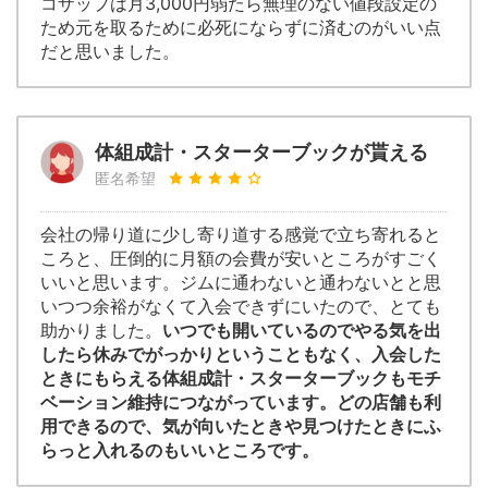
コザップは月3,000円弱たら無理のない値段設定の
ため元を取るために必死にならずに済むのがいい点
だと思いました。
体組成計・スターターブックが貰える
匿名希望
会社の帰り道に少し寄り道する感覚で立ち寄れると
ころと、圧倒的に月額の会費が安いところがすごく
いいと思います。ジムに通わないと通わないとと思
いつつ余裕がなくて入会できずにいたので、とても
助かりました。
いつでも開いているのでやる気を出
したら休みでがっかりということもなく、入会した
ときにもらえる体組成計・スターターブックもモチ
ベーション維持につながっています。どの店舗も利
用できるので、気が向いたときや見つけたときにふ
らっと入れるのもいいところです。