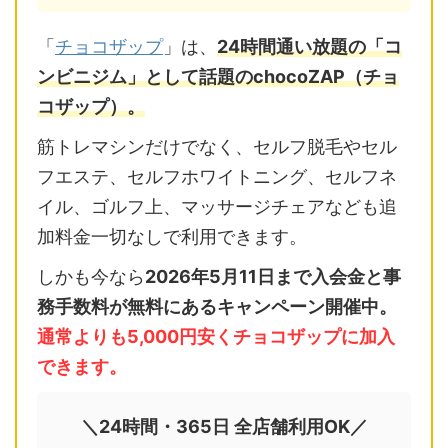
「
チョコザップ
」は、
24時間通い放題の「コ
ンビニジム」として話題のchocoZAP（チョ
コザップ）。
筋トレマシンだけでなく、セルフ脱毛やセル
フエステ、セルフホワイトニング、セルフネ
イル、ゴルフ上、マッサージチェアなども追
加料金一切なしで利用できます。
しかも今なら
2026年5月11日まで入会金と事
務手数料が無料にあるキャンペーン開催中。
通常よりも5,000円安くチョコザップに加入
できます。
＼24時間・365日 全店舗利用OK／