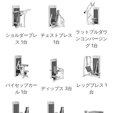
ラットプルダウ
ショルダープレ
チェストプレス
ンコンバージン
ス 1台
1台
グ 1台
バイセップカー
レッグプレス 1
ディップス 3台
ル 1台
台