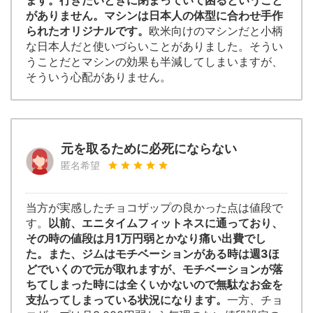
ます。行きたいときに閉まっていて困るということ
がありません。マシンは日本人の体型に合わせ手作
られたオリジナルです。
欧米向けのマシンだと小柄
な日本人だと使いづらいことがありました。そうい
うことだとマシンの効果も半減してしまいますが、
そういう心配がありません。
元を取るために必死にならない
匿名希望
当方が実感したチョコザップの良かった点は値段で
す。
以前、エニタイムフィットネスに通っており、
その時の値段は月1万円弱とかなり痛い出費でし
た。また、ジムはモチベーションがある時は週3ほ
どでいくので元が取れますが、モチベーションが落
ちてしまった時には全くいかないので無駄なお金を
支払ってしまっている状況になります。
一方、チョ