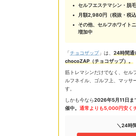
セルフエステマシン・脱
月額2,980円（税抜・税込
その他、セルフホワイト
増加中
「
チョコザップ
」は、
24時間
chocoZAP（チョコザップ）。
筋トレマシンだけでなく、セル
ルフネイル、ゴルフ上、マッサ
す。
しかも今なら
2026年5月11
催中。
通常よりも5,000円安
＼24時