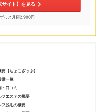
式サイト】を見る
※ずっと月額2,980円
概要【ちょこざっぷ】
設備一覧
判・口コミ
ルフエステの概要
ルフ脱毛の概要