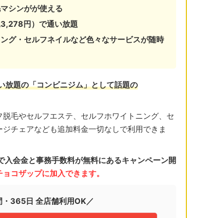
毛マシンがが使える
3,278円）で通い放題
ニング・セルフネイルなど色々なサービスが随時
通い放題の「コンビニジム」として話題の
フ脱毛やセルフエステ、セルフホワイトニング、セ
ージチェアなども追加料金一切なしで利用できま
日まで入会金と事務手数料が無料にあるキャンペーン開
くチョコザップに加入できます。
間・365日 全店舗利用OK／