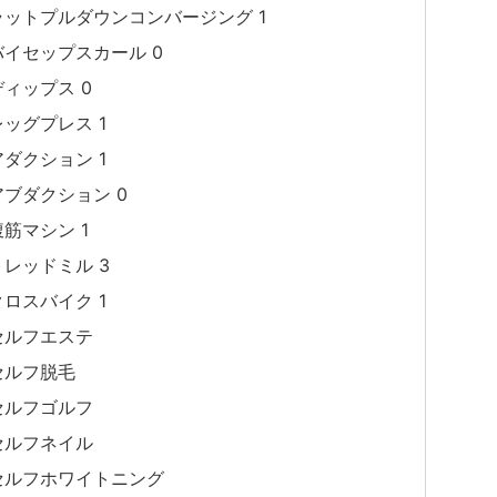
ラットプルダウンコンバージング 1
バイセップスカール 0
ディップス 0
レッグプレス 1
アダクション 1
アブダクション 0
腹筋マシン 1
トレッドミル 3
クロスバイク 1
セルフエステ
セルフ脱毛
セルフゴルフ
セルフネイル
セルフホワイトニング