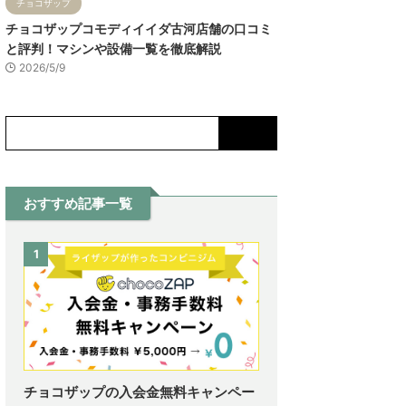
チョコザップ
チョコザップコモディイイダ古河店舗の口コミ
と評判！マシンや設備一覧を徹底解説
2026/5/9
おすすめ記事一覧
1
チョコザップの入会金無料キャンペー