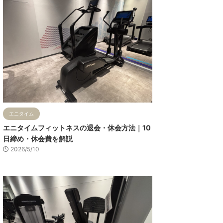
エニタイム
エニタイムフィットネスの退会・休会方法｜10
日締め・休会費を解説
2026/5/10