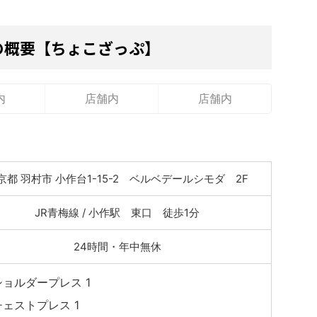
の概要【ちょこざっぷ】
内
店舗内
店舗内
京都 羽村市 小作台1-15-2 ベルベデールシモダ 2F
JR青梅線 / 小作駅 東口 徒歩1分
24時間・年中無休
ショルダープレス 1
チェストプレス 1