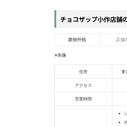
チョコザップ小作店舗
建物外観
店舗
※画像
住所
東
アクセス
営業時間