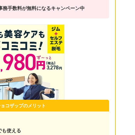
金と事務手数料が無料になるキャンペーン中
チョコザップのメリット
でも使える