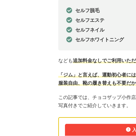
セルフ脱毛
セルフエステ
セルフネイル
セルフホワイトニング
なども
追加料金なしでご利用いただ
「ジム」と言えば、運動初心者には
服装自由、靴の履き替えも不要だか
この記事では、チョコザップ小作店
写真付きでご紹介していきます。