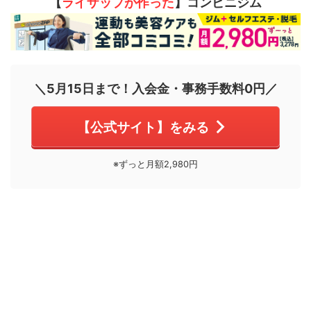
【
ライザップが作った
】コンビニジム
＼5月15日まで！入会金・事務手数料0円／
【公式サイト】をみる
※ずっと月額2,980円