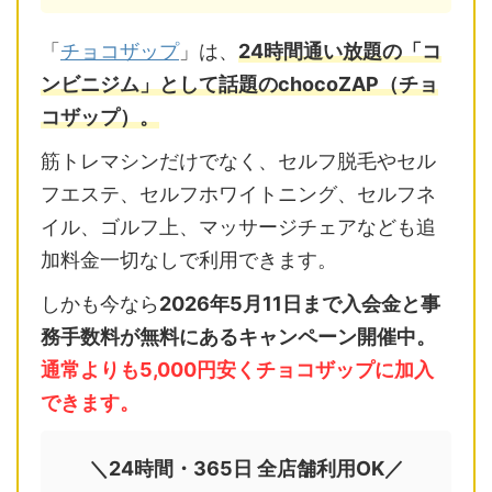
「
チョコザップ
」は、
24時間通い放題の「コ
ンビニジム」として話題のchocoZAP（チョ
コザップ）。
筋トレマシンだけでなく、セルフ脱毛やセル
フエステ、セルフホワイトニング、セルフネ
イル、ゴルフ上、マッサージチェアなども追
加料金一切なしで利用できます。
しかも今なら
2026年5月11日まで入会金と事
務手数料が無料にあるキャンペーン開催中。
通常よりも5,000円安くチョコザップに加入
できます。
＼24時間・365日 全店舗利用OK／