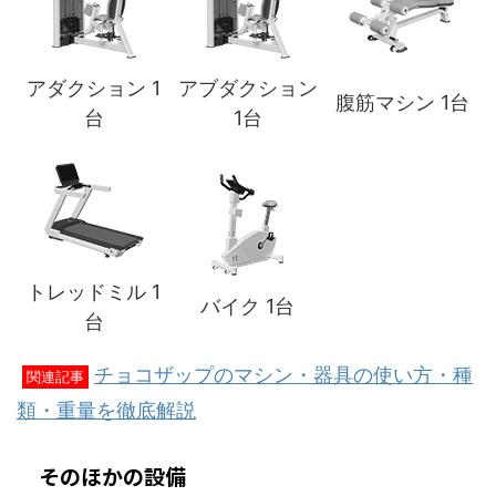
アダクション 1
アブダクション
腹筋マシン 1台
台
1台
トレッドミル 1
バイク 1台
台
チョコザップのマシン・器具の使い方・種
関連記事
類・重量を徹底解説
そのほかの設備