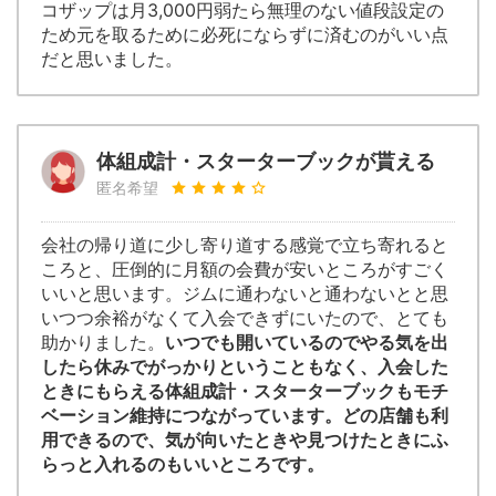
コザップは月3,000円弱たら無理のない値段設定の
ため元を取るために必死にならずに済むのがいい点
だと思いました。
体組成計・スターターブックが貰える
匿名希望
会社の帰り道に少し寄り道する感覚で立ち寄れると
ころと、圧倒的に月額の会費が安いところがすごく
いいと思います。ジムに通わないと通わないとと思
いつつ余裕がなくて入会できずにいたので、とても
助かりました。
いつでも開いているのでやる気を出
したら休みでがっかりということもなく、入会した
ときにもらえる体組成計・スターターブックもモチ
ベーション維持につながっています。どの店舗も利
用できるので、気が向いたときや見つけたときにふ
らっと入れるのもいいところです。