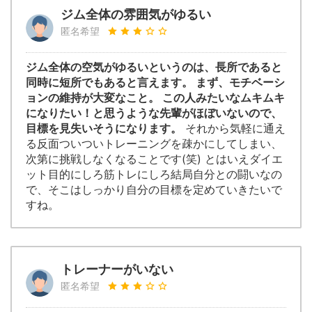
ジム全体の雰囲気がゆるい
匿名希望
ジム全体の空気がゆるいというのは、長所であると
同時に短所でもあると言えます。 まず、モチベーシ
ョンの維持が大変なこと。 この人みたいなムキムキ
になりたい！と思うような先輩がほぼいないので、
目標を見失いそうになります。
それから気軽に通え
る反面ついついトレーニングを疎かにしてしまい、
次第に挑戦しなくなることです(笑) とはいえダイエ
ット目的にしろ筋トレにしろ結局自分との闘いなの
で、そこはしっかり自分の目標を定めていきたいで
すね。
トレーナーがいない
匿名希望