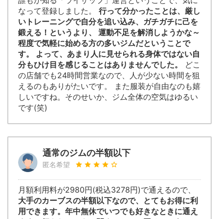
誰もが知る「ライザップ」運営ということで、気に
なって登録しました。
行って分かったことは、厳し
いトレーニングで自分を追い込み、ガチガチに己を
鍛える！というより、 運動不足を解消しようかな～
程度で気軽に始める方の多いジムだということで
す。 よって、あまり人に見せられる身体ではない自
分もひけ目を感じることはありませんでした。
どこ
の店舗でも24時間営業なので、人が少ない時間を狙
えるのもありがたいです。 また服装が自由なのも嬉
しいですね。そのせいか、ジム全体の空気はゆるい
です(笑)
通常のジムの半額以下
匿名希望
月額利用料が2980円(税込3278円)で通えるので、
大手のカーブスの半額以下なので、とてもお得に利
用できます。年中無休でいつでも好きなときに通え