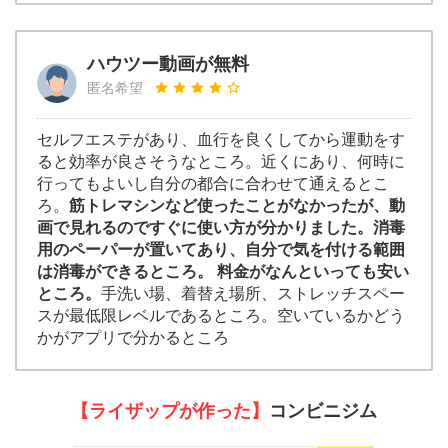
ハウツー動画が無料
匿名希望
セルフエステがあり、血行を良くしてから運動をす
ると効率が良さそうなところ。近くにあり、何時に
行ってもよいし自分の都合に合わせて通えるとこ
ろ。
筋トレマシンなど使ったことがなかったが、動
画で見れるのですぐに使い方が分かりました。消毒
用のペーパーが置いてあり、自分で気を付ける範囲
は消毒ができるところ。 料金がなんといっても安い
ところ。
手洗い場、着替え場所、ストレッチスペー
スが最低限レベルであるところ。空いているかどう
かがアプリで分かるところ
【ライザップが作った】
コンビニジム