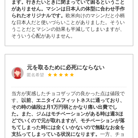
ます。行きたいときに閉まっていて困るということ
がありません。マシンは日本人の体型に合わせ手作
られたオリジナルです。
欧米向けのマシンだと小柄
な日本人だと使いづらいことがありました。そうい
うことだとマシンの効果も半減してしまいますが、
そういう心配がありません。
元を取るために必死にならない
匿名希望
当方が実感したチョコザップの良かった点は値段で
す。
以前、エニタイムフィットネスに通っており、
その時の値段は月1万円弱とかなり痛い出費でし
た。また、ジムはモチベーションがある時は週3ほ
どでいくので元が取れますが、モチベーションが落
ちてしまった時には全くいかないので無駄なお金を
支払ってしまっている状況になります。
一方、チョ