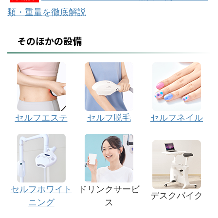
類・重量を徹底解説
そのほかの設備
セルフエステ
セルフ脱毛
セルフネイル
セルフホワイト
ドリンクサービ
デスクバイク
ニング
ス