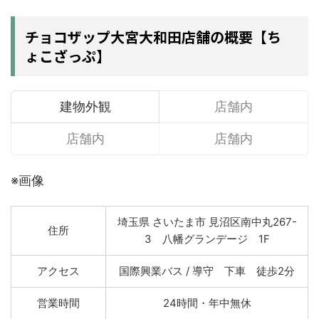
チョコザップ大宮大和田店舗の概要【ち
ょこざっぷ】
建物外観
店舗内
店舗内
店舗内
※画像
埼玉県 さいたま市 見沼区南中丸267-
住所
3 八幡グランデージ 1F
アクセス
国際興業バス / 導守 下車 徒歩2分
営業時間
24時間・年中無休