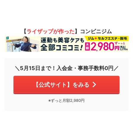
【
ライザップが作った
】コンビニジム
＼5月15日まで！入会金・事務手数料0円／
【公式サイト】をみる
※ずっと月額2,980円