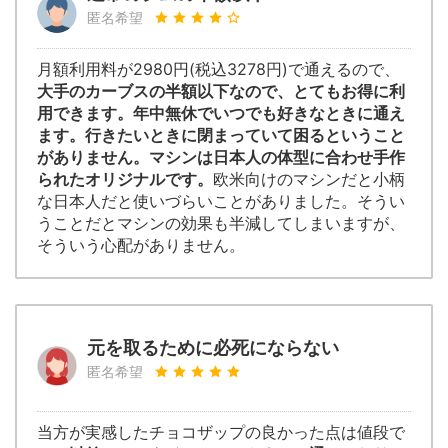
匿名希望
月額利用料が2980円(税込3278円)で通えるので、
大手のカーブスの半額以下なので、とてもお得に利
用できます。年中無休でいつでも好きなときに通え
ます。行きたいときに閉まっていて困るということ
がありません。マシンは日本人の体型に合わせ手作
られたオリジナルです。
欧米向けのマシンだと小柄
な日本人だと使いづらいことがありました。そうい
うことだとマシンの効果も半減してしまいますが、
そういう心配がありません。
元を取るために必死にならない
匿名希望
当方が実感したチョコザップの良かった点は値段で