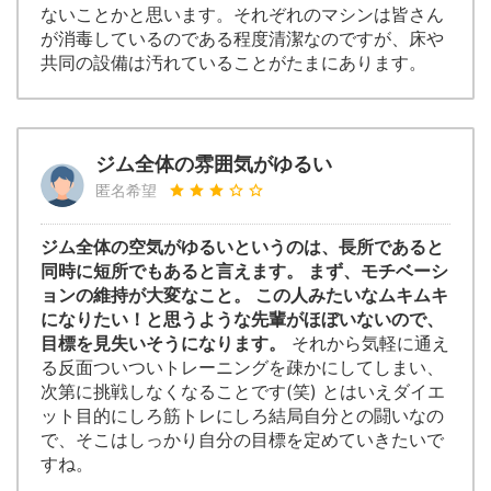
ないことかと思います。それぞれのマシンは皆さん
が消毒しているのである程度清潔なのですが、床や
共同の設備は汚れていることがたまにあります。
ジム全体の雰囲気がゆるい
匿名希望
ジム全体の空気がゆるいというのは、長所であると
同時に短所でもあると言えます。 まず、モチベーシ
ョンの維持が大変なこと。 この人みたいなムキムキ
になりたい！と思うような先輩がほぼいないので、
目標を見失いそうになります。
それから気軽に通え
る反面ついついトレーニングを疎かにしてしまい、
次第に挑戦しなくなることです(笑) とはいえダイエ
ット目的にしろ筋トレにしろ結局自分との闘いなの
で、そこはしっかり自分の目標を定めていきたいで
すね。