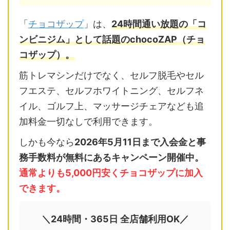
「
チョコザップ
」は、
24時間通い放題の「コ
ンビニジム」として話題のchocoZAP（チョ
コザップ）。
筋トレマシンだけでなく、セルフ脱毛やセル
フエステ、セルフホワイトニング、セルフネ
イル、ゴルフ上、マッサージチェアなども追
加料金一切なしで利用できます。
しかも今なら
2026年5月11日まで入会金と事
務手数料が無料にあるキャンペーン開催中。
通常よりも5,000円安くチョコザップに加入
できます。
＼24時間・365日 全店舗利用OK／