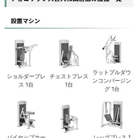
設置マシン
ラットプルダウ
ショルダープレ
チェストプレス
ンコンバージン
ス 1台
1台
グ 1台
バイセップカー
レッグプレス 1