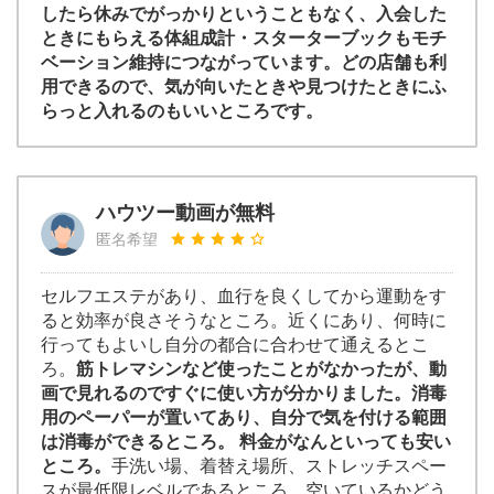
したら休みでがっかりということもなく、入会した
ときにもらえる体組成計・スターターブックもモチ
ベーション維持につながっています。どの店舗も利
用できるので、気が向いたときや見つけたときにふ
らっと入れるのもいいところです。
ハウツー動画が無料
匿名希望
セルフエステがあり、血行を良くしてから運動をす
ると効率が良さそうなところ。近くにあり、何時に
行ってもよいし自分の都合に合わせて通えるとこ
ろ。
筋トレマシンなど使ったことがなかったが、動
画で見れるのですぐに使い方が分かりました。消毒
用のペーパーが置いてあり、自分で気を付ける範囲
は消毒ができるところ。 料金がなんといっても安い
ところ。
手洗い場、着替え場所、ストレッチスペー
スが最低限レベルであるところ。空いているかどう