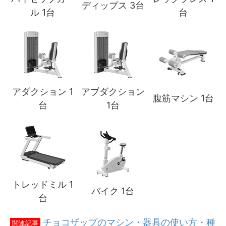
ディップス 3台
ル 1台
台
アダクション 1
アブダクション
腹筋マシン 1台
台
1台
トレッドミル 1
バイク 1台
台
チョコザップのマシン・器具の使い方・種
関連記事