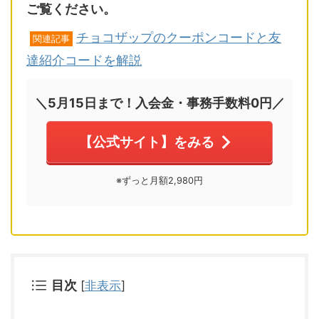
ご覧ください。
チョコザップのクーポンコードと友
関連記事
達紹介コードを解説
＼5月15日まで！入会金・事務手数料0円／
【公式サイト】をみる
※ずっと月額2,980円
目次
[
非表示
]