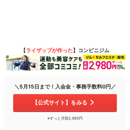
【
ライザップが作った
】コンビニジム
＼5月15日まで！入会金・事務手数料0円／
【公式サイト】をみる
※ずっと月額2,980円