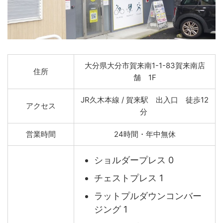
大分県大分市賀来南1-1-83賀来南店
住所
舗 1F
JR久木本線 / 賀来駅 出入口 徒歩12
アクセス
分
営業時間
24時間・年中無休
ショルダープレス 0
チェストプレス 1
ラットプルダウンコンバー
ジング 1