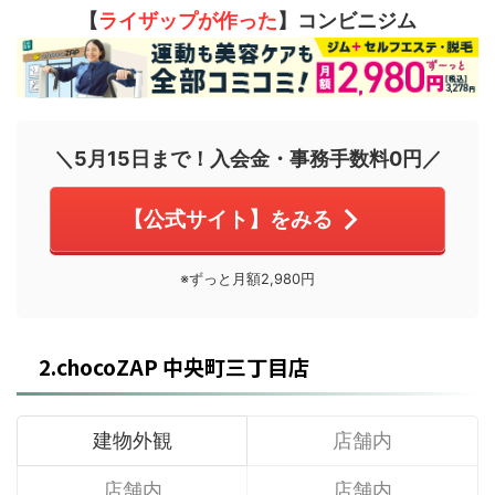
【
ライザップが作った
】コンビニジム
＼5月15日まで！入会金・事務手数料0円／
【公式サイト】をみる
※ずっと月額2,980円
2.chocoZAP 中央町三丁目店
建物外観
店舗内
店舗内
店舗内