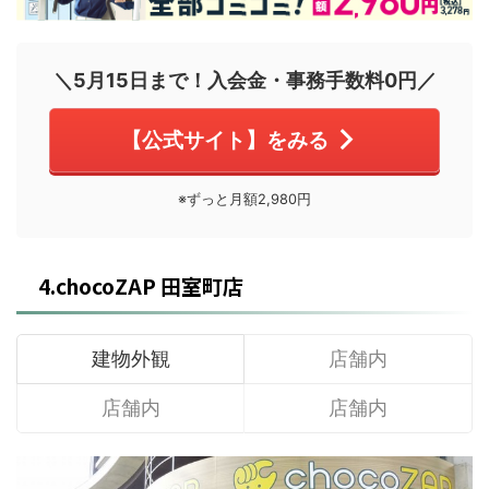
＼5月15日まで！入会金・事務手数料0円／
【公式サイト】をみる
※ずっと月額2,980円
4.chocoZAP 田室町店
建物外観
店舗内
店舗内
店舗内