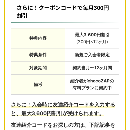
さらに！クーポンコードで毎月300円
割引
最大3,600円割引
特典内容
(300円×12ヶ月)
特典条件
新規ご入会者限定
対象期間
契約当月〜12ヶ月間
紹介者がchocoZAPの
備考
有料プランに契約中
さらに！入会時に友達紹介コードを入力する
と、最大3,600円割引が受けられます。
友達紹介コードをお探しの方は、下記記事を