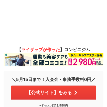
【
ライザップが作った
】コンビニジム
＼5月15日まで！入会金・事務手数料0円／
【公式サイト】をみる
※ずっと月額2,980円