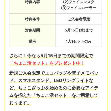
特典内容
②フェイスマスク
③フェイスローラー
特典条件
ご入会者限定
対象期間
5月15日(水)まで
備考
1人1セットのみ
さらに！今なら5月15日までの期間限定で
「ちょこ活セット」をプレゼント中！
新規ご入会限定で
エコバッグ
や
電子メモパッ
ド
、
スマホスタンド
、
LEDリングライト
な
ど、ちょこざっぷを始めるのに必要なアイテ
ムを揃えた「ちょこ活セット」をご用意して
おります。