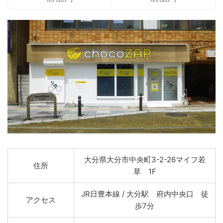
大分県大分市中央町3-2-26マイフ若
住所
草 1F
JR日豊本線 / 大分駅 府内中央口 徒
アクセス
歩7分