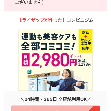
ございません）
【ライザップが作った】
コンビニジム
＼24時間・365日 全店舗利用OK／