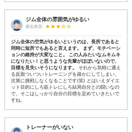
ジム全体の雰囲気がゆるい
匿名希望
ジム全体の空気がゆるいというのは、長所であると
同時に短所でもあると言えます。 まず、モチベーシ
ョンの維持が大変なこと。 この人みたいなムキムキ
になりたい！と思うような先輩がほぼいないので、
目標を見失いそうになります。
それから気軽に通え
る反面ついついトレーニングを疎かにしてしまい、
次第に挑戦しなくなることです(笑) とはいえダイエ
ット目的にしろ筋トレにしろ結局自分との闘いなの
で、そこはしっかり自分の目標を定めていきたいで
すね。
トレーナーがいない