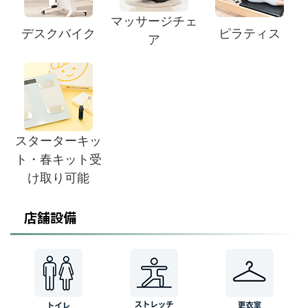
マッサージチェ
デスクバイク
ピラティス
ア
スターターキッ
ト・春キット受
け取り可能
店舗設備