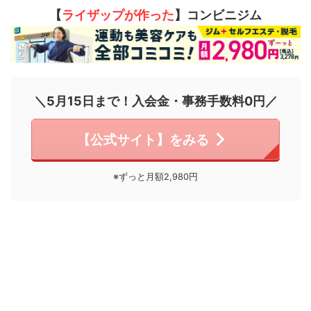
【
ライザップが作った
】コンビニジム
＼5月15日まで！入会金・事務手数料0円／
【公式サイト】をみる
※ずっと月額2,980円