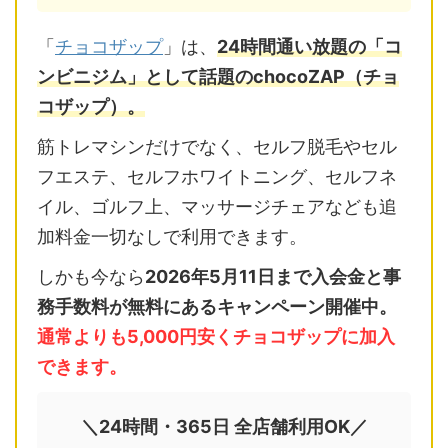
「
チョコザップ
」は、
24時間通い放題の「コ
ンビニジム」として話題のchocoZAP（チョ
コザップ）。
筋トレマシンだけでなく、セルフ脱毛やセル
フエステ、セルフホワイトニング、セルフネ
イル、ゴルフ上、マッサージチェアなども追
加料金一切なしで利用できます。
しかも今なら
2026年5月11日まで入会金と事
務手数料が無料にあるキャンペーン開催中。
通常よりも5,000円安くチョコザップに加入
できます。
＼24時間・365日 全店舗利用OK／