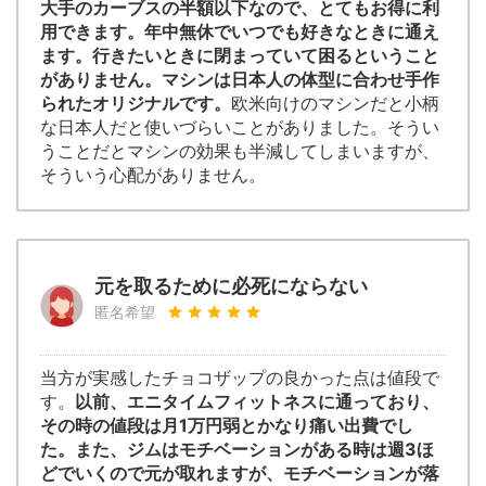
大手のカーブスの半額以下なので、とてもお得に利
用できます。年中無休でいつでも好きなときに通え
ます。行きたいときに閉まっていて困るということ
がありません。マシンは日本人の体型に合わせ手作
られたオリジナルです。
欧米向けのマシンだと小柄
な日本人だと使いづらいことがありました。そうい
うことだとマシンの効果も半減してしまいますが、
そういう心配がありません。
元を取るために必死にならない
匿名希望
当方が実感したチョコザップの良かった点は値段で
す。
以前、エニタイムフィットネスに通っており、
その時の値段は月1万円弱とかなり痛い出費でし
た。また、ジムはモチベーションがある時は週3ほ
どでいくので元が取れますが、モチベーションが落