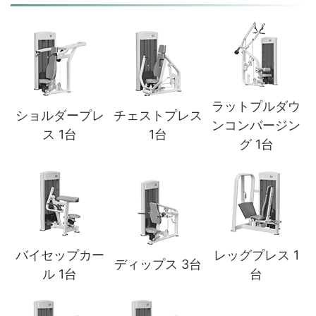
ラットプルダウ
ショルダープレ
チェストプレス
ンコンバージン
ス 1台
1台
グ 1台
バイセップカー
レッグプレス 1
ディップス 3台
ル 1台
台