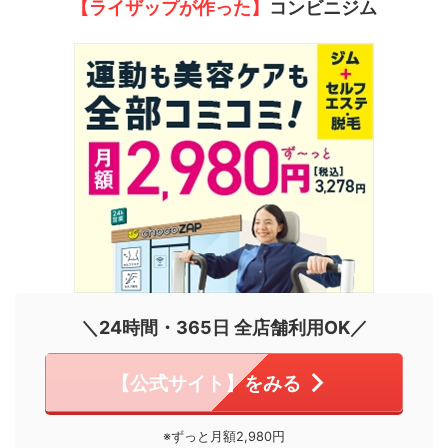
【ライザップが作った】
コンビニジム
＼24時間・365日 全店舗利用OK／
【公式サイト】をみる
※ずっと月額2,980円