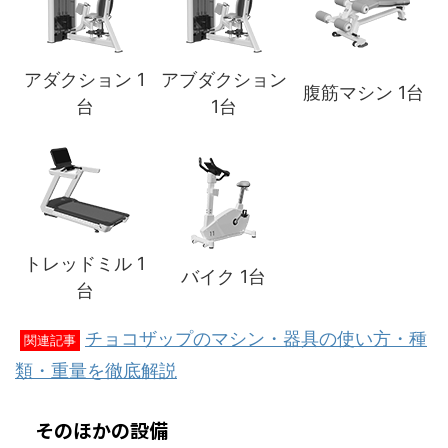
アダクション 1
アブダクション
腹筋マシン 1台
台
1台
トレッドミル 1
バイク 1台
台
チョコザップのマシン・器具の使い方・種
関連記事
類・重量を徹底解説
そのほかの設備