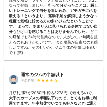
誰もが知る「ライザップ」運営ということで、気に
なって登録しました。
行って分かったことは、厳し
いトレーニングで自分を追い込み、ガチガチに己を
鍛える！というより、 運動不足を解消しようかな～
程度で気軽に始める方の多いジムだということで
す。 よって、あまり人に見せられる身体ではない自
分もひけ目を感じることはありませんでした。
どこ
の店舗でも24時間営業なので、人が少ない時間を狙
えるのもありがたいです。 また服装が自由なのも嬉
しいですね。そのせいか、ジム全体の空気はゆるい
です(笑)
通常のジムの半額以下
匿名希望
月額利用料が2980円(税込3278円)で通えるので、
大手のカーブスの半額以下なので、とてもお得に利
用できます。年中無休でいつでも好きなときに通え