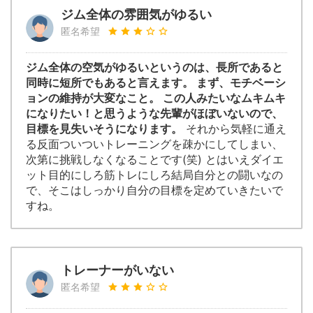
ジム全体の雰囲気がゆるい
匿名希望
ジム全体の空気がゆるいというのは、長所であると
同時に短所でもあると言えます。 まず、モチベーシ
ョンの維持が大変なこと。 この人みたいなムキムキ
になりたい！と思うような先輩がほぼいないので、
目標を見失いそうになります。
それから気軽に通え
る反面ついついトレーニングを疎かにしてしまい、
次第に挑戦しなくなることです(笑) とはいえダイエ
ット目的にしろ筋トレにしろ結局自分との闘いなの
で、そこはしっかり自分の目標を定めていきたいで
すね。
トレーナーがいない
匿名希望