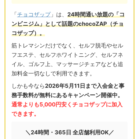
「
チョコザップ
」は、
24時間通い放題の「コ
ンビニジム」として話題のchocoZAP（チョ
コザップ）。
筋トレマシンだけでなく、セルフ脱毛やセル
フエステ、セルフホワイトニング、セルフネ
イル、ゴルフ上、マッサージチェアなども追
加料金一切なしで利用できます。
しかも今なら
2026年5月11日まで入会金と事
務手数料が無料にあるキャンペーン開催中。
通常よりも5,000円安くチョコザップに加入
できます。
＼24時間・365日 全店舗利用OK／