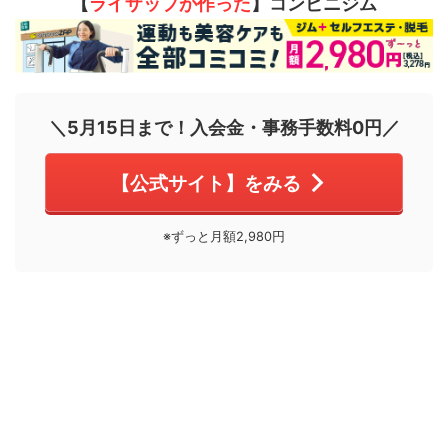
【
ライザップが作った
】コンビニジム
＼5月15日まで！入会金・事務手数料0円／
【公式サイト】をみる
※ずっと月額2,980円