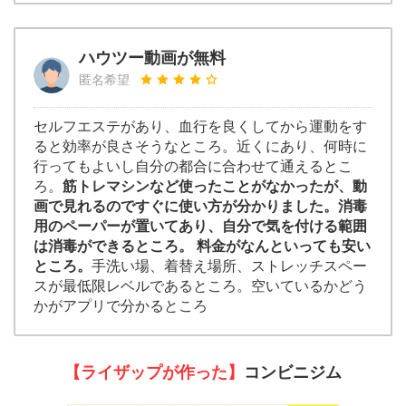
ハウツー動画が無料
匿名希望
セルフエステがあり、血行を良くしてから運動をす
ると効率が良さそうなところ。近くにあり、何時に
行ってもよいし自分の都合に合わせて通えるとこ
ろ。
筋トレマシンなど使ったことがなかったが、動
画で見れるのですぐに使い方が分かりました。消毒
用のペーパーが置いてあり、自分で気を付ける範囲
は消毒ができるところ。 料金がなんといっても安い
ところ。
手洗い場、着替え場所、ストレッチスペー
スが最低限レベルであるところ。空いているかどう
かがアプリで分かるところ
【ライザップが作った】
コンビニジム