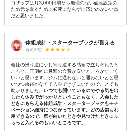
コザップは月3,000円弱たら無理のない値段設定の
ため元を取るために必死にならずに済むのがいい点
だと思いました。
体組成計・スターターブックが貰える
匿名希望
会社の帰り道に少し寄り道する感覚で立ち寄れると
ころと、圧倒的に月額の会費が安いところがすごく
いいと思います。ジムに通わないと通わないとと思
いつつ余裕がなくて入会できずにいたので、とても
助かりました。
いつでも開いているのでやる気を出
したら休みでがっかりということもなく、入会した
ときにもらえる体組成計・スターターブックもモチ
ベーション維持につながっています。どの店舗も利
用できるので、気が向いたときや見つけたときにふ
らっと入れるのもいいところです。