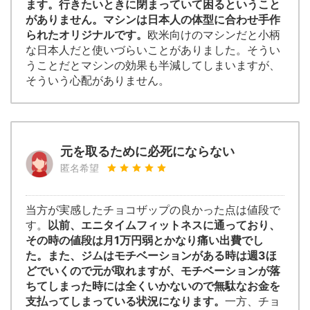
ます。行きたいときに閉まっていて困るということ
がありません。マシンは日本人の体型に合わせ手作
られたオリジナルです。
欧米向けのマシンだと小柄
な日本人だと使いづらいことがありました。そうい
うことだとマシンの効果も半減してしまいますが、
そういう心配がありません。
元を取るために必死にならない
匿名希望
当方が実感したチョコザップの良かった点は値段で
す。
以前、エニタイムフィットネスに通っており、
その時の値段は月1万円弱とかなり痛い出費でし
た。また、ジムはモチベーションがある時は週3ほ
どでいくので元が取れますが、モチベーションが落
ちてしまった時には全くいかないので無駄なお金を
支払ってしまっている状況になります。
一方、チョ