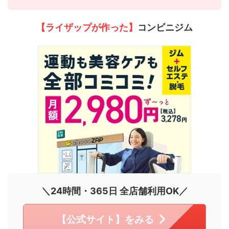
【ライザップが作った】
コンビニジム
＼24時間・365日 全店舗利用OK／
【公式サイト】をみる