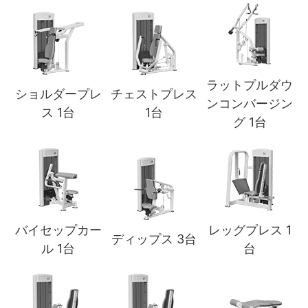
ラットプルダウ
ショルダープレ
チェストプレス
ンコンバージン
ス 1台
1台
グ 1台
バイセップカー
レッグプレス 1
ディップス 3台
ル 1台
台