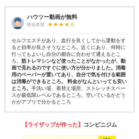
ハウツー動画が無料
匿名希望
セルフエステがあり、血行を良くしてから運動をす
ると効率が良さそうなところ。近くにあり、何時に
行ってもよいし自分の都合に合わせて通えるとこ
ろ。
筋トレマシンなど使ったことがなかったが、動
画で見れるのですぐに使い方が分かりました。消毒
用のペーパーが置いてあり、自分で気を付ける範囲
は消毒ができるところ。 料金がなんといっても安い
ところ。
手洗い場、着替え場所、ストレッチスペー
スが最低限レベルであるところ。空いているかどう
かがアプリで分かるところ
【ライザップが作った】
コンビニジム