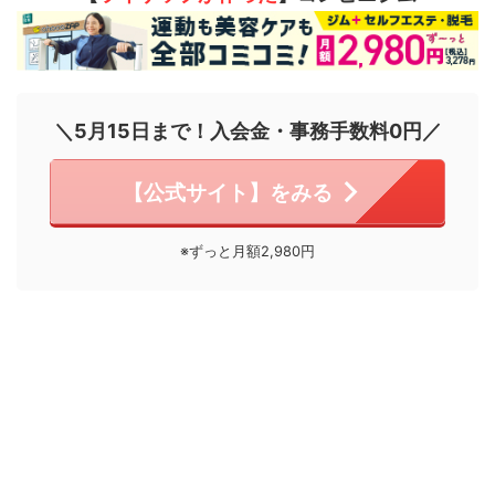
＼5月15日まで！入会金・事務手数料0円／
【公式サイト】をみる
※ずっと月額2,980円