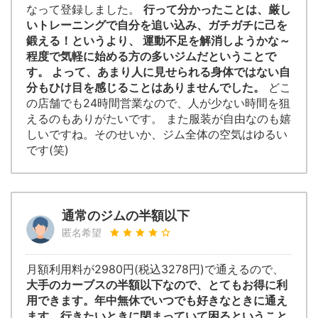
なって登録しました。
行って分かったことは、厳し
いトレーニングで自分を追い込み、ガチガチに己を
鍛える！というより、 運動不足を解消しようかな～
程度で気軽に始める方の多いジムだということで
す。 よって、あまり人に見せられる身体ではない自
分もひけ目を感じることはありませんでした。
どこ
の店舗でも24時間営業なので、人が少ない時間を狙
えるのもありがたいです。 また服装が自由なのも嬉
しいですね。そのせいか、ジム全体の空気はゆるい
です(笑)
通常のジムの半額以下
匿名希望
月額利用料が2980円(税込3278円)で通えるので、
大手のカーブスの半額以下なので、とてもお得に利
用できます。年中無休でいつでも好きなときに通え
ます。行きたいときに閉まっていて困るということ