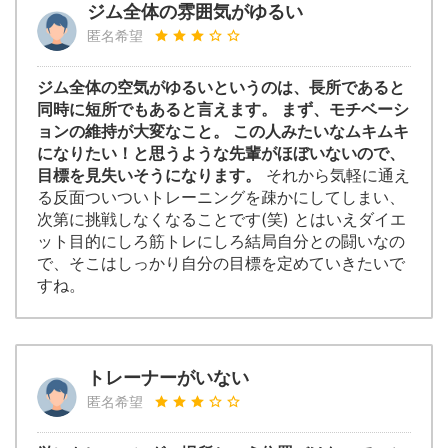
ジム全体の雰囲気がゆるい
匿名希望
ジム全体の空気がゆるいというのは、長所であると
同時に短所でもあると言えます。 まず、モチベーシ
ョンの維持が大変なこと。 この人みたいなムキムキ
になりたい！と思うような先輩がほぼいないので、
目標を見失いそうになります。
それから気軽に通え
る反面ついついトレーニングを疎かにしてしまい、
次第に挑戦しなくなることです(笑) とはいえダイエ
ット目的にしろ筋トレにしろ結局自分との闘いなの
で、そこはしっかり自分の目標を定めていきたいで
すね。
トレーナーがいない
匿名希望