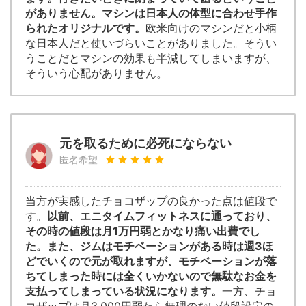
がありません。マシンは日本人の体型に合わせ手作
られたオリジナルです。
欧米向けのマシンだと小柄
な日本人だと使いづらいことがありました。そうい
うことだとマシンの効果も半減してしまいますが、
そういう心配がありません。
元を取るために必死にならない
匿名希望
当方が実感したチョコザップの良かった点は値段で
す。
以前、エニタイムフィットネスに通っており、
その時の値段は月1万円弱とかなり痛い出費でし
た。また、ジムはモチベーションがある時は週3ほ
どでいくので元が取れますが、モチベーションが落
ちてしまった時には全くいかないので無駄なお金を
支払ってしまっている状況になります。
一方、チョ