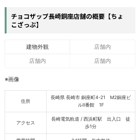
チョコザップ長崎銅座店舗の概要【ちょ
こざっぷ】
建物外観
店舗内
店舗内
店舗内
※画像
長崎県 長崎市 銅座町4-21 M2銅座ビ
住所
ルII番館 1F
長崎電気軌道 / 西浜町駅 出入口 徒
アクセス
歩1分