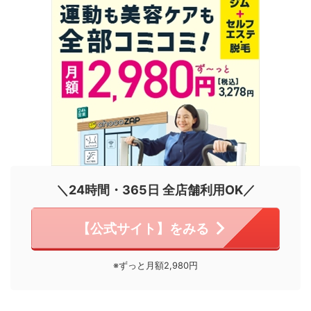
＼24時間・365日 全店舗利用OK／
【公式サイト】をみる
※ずっと月額2,980円