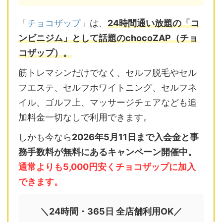
「
チョコザップ
」は、
24時間通い放題の「コ
ンビニジム」として話題のchocoZAP（チョ
コザップ）。
筋トレマシンだけでなく、セルフ脱毛やセル
フエステ、セルフホワイトニング、セルフネ
イル、ゴルフ上、マッサージチェアなども追
加料金一切なしで利用できます。
しかも今なら
2026年5月11日まで入会金と事
務手数料が無料にあるキャンペーン開催中。
通常よりも5,000円安くチョコザップに加入
できます。
＼24時間・365日 全店舗利用OK／