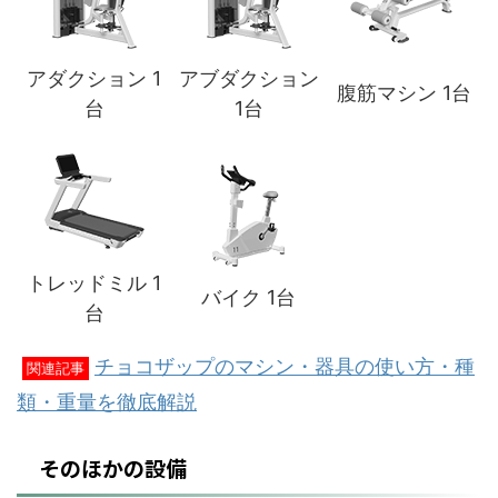
アダクション 1
アブダクション
腹筋マシン 1台
台
1台
トレッドミル 1
バイク 1台
台
チョコザップのマシン・器具の使い方・種
関連記事
類・重量を徹底解説
そのほかの設備