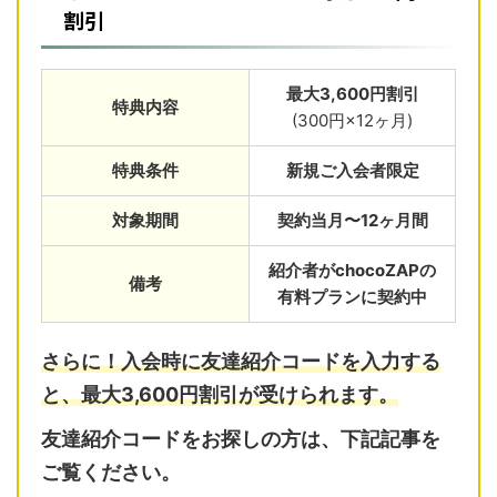
割引
最大3,600円割引
特典内容
(300円×12ヶ月)
特典条件
新規ご入会者限定
対象期間
契約当月〜12ヶ月間
紹介者がchocoZAPの
備考
有料プランに契約中
さらに！入会時に友達紹介コードを入力する
と、最大3,600円割引が受けられます。
友達紹介コードをお探しの方は、下記記事を
ご覧ください。