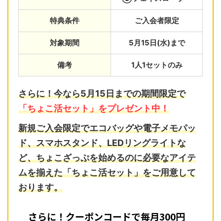
特典条件
ご入会者限定
対象期間
5月15日(水)まで
備考
1人1セットのみ
さらに！今なら5月15日までの期間限定で
「ちょこ活セット」をプレゼント中！
新規ご入会限定で
エコバッグ
や
電子メモパッ
ド
、
スマホスタンド
、
LEDリングライト
な
ど、ちょこざっぷを始めるのに必要なアイテ
ムを揃えた「ちょこ活セット」をご用意して
おります。
さらに！クーポンコードで毎月300円