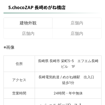
5.chocoZAP 長崎めがね橋店
建物外観
店舗内
店舗内
店舗内
※画像
長崎県 長崎市 栄町5-5 エフエム長崎
住所
ビル 1F
長崎電気軌道 / めがね橋駅 出入口
アクセス
徒歩1分
営業時間
24時間・年中無休