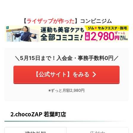
【
ライザップが作った
】コンビニジム
＼5月15日まで！入会金・事務手数料0円／
【公式サイト】をみる
※ずっと月額2,980円
2.chocoZAP 若葉町店