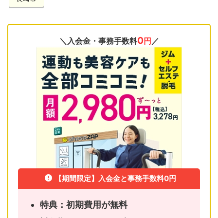
0
＼入会金・事務手数料
円
／
【期間限定】入会金と事務手数料0円
特典：初期費用が無料