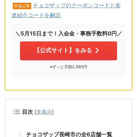
チョコザップのクーポンコードと友
関連記事
達紹介コードを解説
＼5月15日まで！入会金・事務手数料0円／
【公式サイト】をみる
※ずっと月額2,980円
目次
[
非表示
]
チョコザップ長崎市の全6店舗一覧