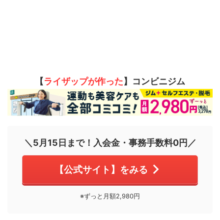
【
ライザップが作った
】コンビニジム
＼5月15日まで！入会金・事務手数料0円／
【公式サイト】をみる
※ずっと月額2,980円