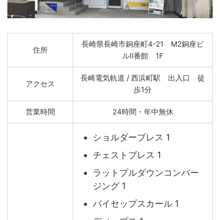
長崎県長崎市銅座町4-21 M2銅座ビ
住所
ルII番館 1F
長崎電気軌道 / 西浜町駅 出入口 徒
アクセス
歩1分
営業時間
24時間・年中無休
ショルダープレス 1
チェストプレス 1
ラットプルダウンコンバー
ジング 1
バイセップスカール 1