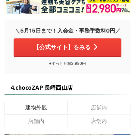
＼5月15日まで！入会金・事務手数料0円／
【公式サイト】をみる
※ずっと月額2,980円
4.chocoZAP 長崎西山店
建物外観
店舗内
店舗内
店舗内