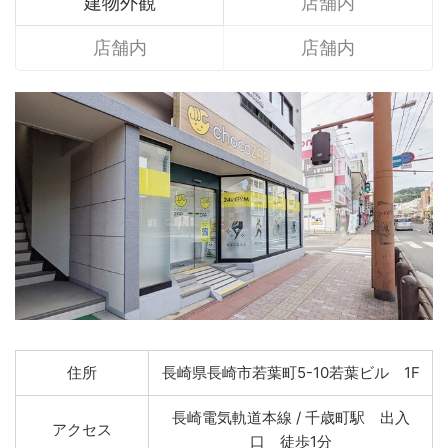
建物外観
店舗内
店舗内
店舗内
住所
長崎県長崎市若葉町5-10若葉ビル 1F
長崎電気軌道本線 / 千歳町駅 出入
アクセス
口 徒歩1分