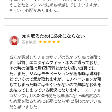
うことだとマシンの効果も半減してしまいますが、
そういう心配がありません。
元を取るために必死にならない
匿名希望
当方が実感したチョコザップの良かった点は値段で
す。
以前、エニタイムフィットネスに通っており、
その時の値段は月1万円弱とかなり痛い出費でし
た。また、ジムはモチベーションがある時は週3ほ
どでいくので元が取れますが、モチベーションが落
ちてしまった時には全くいかないので無駄なお金を
支払ってしまっている状況になります。
一方、チョ
コザップは月3,000円弱たら無理のない値段設定の
ため元を取るために必死にならずに済むのがいい点
だと思いました。