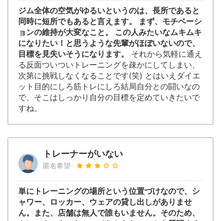
ジム全体の空気がゆるいというのは、長所であると
同時に短所でもあると言えます。 まず、モチベーシ
ョンの維持が大変なこと。 この人みたいなムキムキ
になりたい！と思うような先輩がほぼいないので、
目標を見失いそうになります。
それから気軽に通え
る反面ついついトレーニングを疎かにしてしまい、
次第に挑戦しなくなることです(笑) とはいえダイエ
ット目的にしろ筋トレにしろ結局自分との闘いなの
で、そこはしっかり自分の目標を定めていきたいで
すね。
トレーナーがいない
匿名希望
単にトレーニングの場所という位置づけなので、シ
ャワー、ロッカー、ウェアの貸し出しがありませ
ん。また、店舗は無人で誰もいません。そのため、