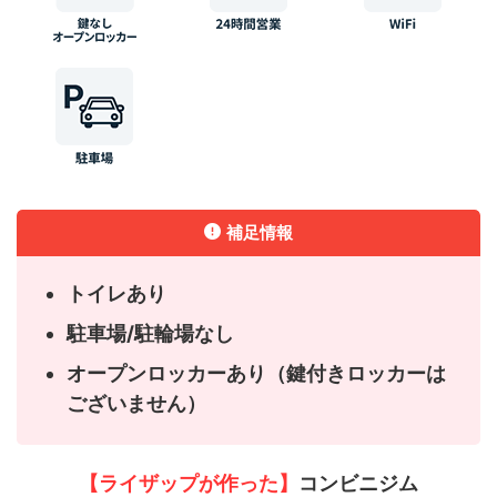
補足情報
トイレあり
駐車場/駐輪場なし
オープンロッカーあり（鍵付きロッカーは
ございません）
【ライザップが作った】
コンビニジム