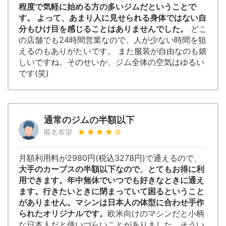
程度で気軽に始める方の多いジムだということで
す。 よって、あまり人に見せられる身体ではない自
分もひけ目を感じることはありませんでした。
どこ
の店舗でも24時間営業なので、人が少ない時間を狙
えるのもありがたいです。 また服装が自由なのも嬉
しいですね。そのせいか、ジム全体の空気はゆるい
です(笑)
通常のジムの半額以下
匿名希望
月額利用料が2980円(税込3278円)で通えるので、
大手のカーブスの半額以下なので、とてもお得に利
用できます。年中無休でいつでも好きなときに通え
ます。行きたいときに閉まっていて困るということ
がありません。マシンは日本人の体型に合わせ手作
られたオリジナルです。
欧米向けのマシンだと小柄
な日本人だと使いづらいことがありました。そうい