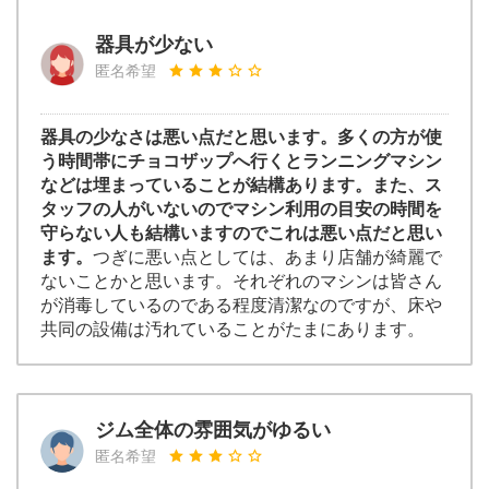
器具が少ない
匿名希望
器具の少なさは悪い点だと思います。多くの方が使
う時間帯にチョコザップへ行くとランニングマシン
などは埋まっていることが結構あります。また、ス
タッフの人がいないのでマシン利用の目安の時間を
守らない人も結構いますのでこれは悪い点だと思い
ます。
つぎに悪い点としては、あまり店舗が綺麗で
ないことかと思います。それぞれのマシンは皆さん
が消毒しているのである程度清潔なのですが、床や
共同の設備は汚れていることがたまにあります。
ジム全体の雰囲気がゆるい
匿名希望