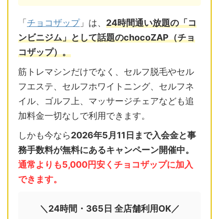
「
チョコザップ
」は、
24時間通い放題の「コ
ンビニジム」として話題のchocoZAP（チョ
コザップ）。
筋トレマシンだけでなく、セルフ脱毛やセル
フエステ、セルフホワイトニング、セルフネ
イル、ゴルフ上、マッサージチェアなども追
加料金一切なしで利用できます。
しかも今なら
2026年5月11日まで入会金と事
務手数料が無料にあるキャンペーン開催中。
通常よりも5,000円安くチョコザップに加入
できます。
＼24時間・365日 全店舗利用OK／