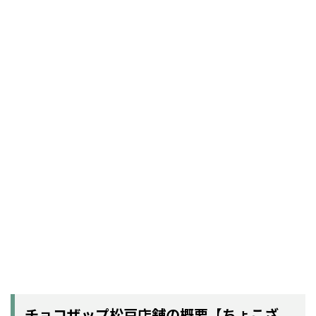
チョコザップ松戸店舗の概要【ちょこざ