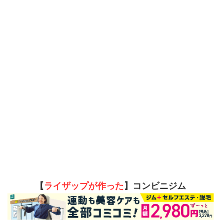
【
ライザップが作った
】コンビニジム