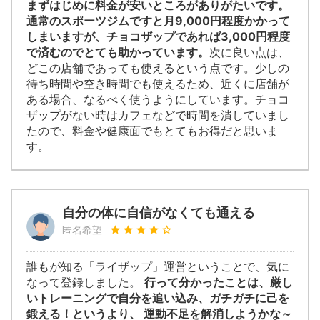
まずはじめに料金が安いところがありがたいです。
通常のスポーツジムですと月9,000円程度かかって
しまいますが、チョコザップであれば3,000円程度
で済むのでとても助かっています。
次に良い点は、
どこの店舗であっても使えるという点です。少しの
待ち時間や空き時間でも使えるため、近くに店舗が
ある場合、なるべく使うようにしています。チョコ
ザップがない時はカフェなどで時間を潰していまし
たので、料金や健康面でもとてもお得だと思いま
す。
自分の体に自信がなくても通える
匿名希望
誰もが知る「ライザップ」運営ということで、気に
なって登録しました。
行って分かったことは、厳し
いトレーニングで自分を追い込み、ガチガチに己を
鍛える！というより、 運動不足を解消しようかな～