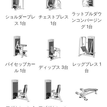
ラットプルダウ
ショルダープレ
チェストプレス
ンコンバージン
ス 1台
1台
グ 1台
バイセップカー
レッグプレス 1
ディップス 3台
ル 1台
台