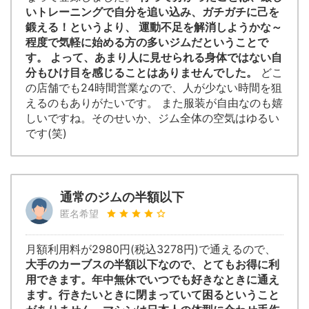
いトレーニングで自分を追い込み、ガチガチに己を
鍛える！というより、 運動不足を解消しようかな～
程度で気軽に始める方の多いジムだということで
す。 よって、あまり人に見せられる身体ではない自
分もひけ目を感じることはありませんでした。
どこ
の店舗でも24時間営業なので、人が少ない時間を狙
えるのもありがたいです。 また服装が自由なのも嬉
しいですね。そのせいか、ジム全体の空気はゆるい
です(笑)
通常のジムの半額以下
匿名希望
月額利用料が2980円(税込3278円)で通えるので、
大手のカーブスの半額以下なので、とてもお得に利
用できます。年中無休でいつでも好きなときに通え
ます。行きたいときに閉まっていて困るということ