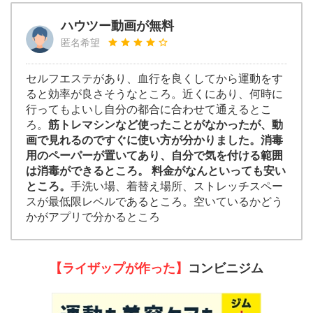
ハウツー動画が無料
匿名希望
セルフエステがあり、血行を良くしてから運動をす
ると効率が良さそうなところ。近くにあり、何時に
行ってもよいし自分の都合に合わせて通えるとこ
ろ。
筋トレマシンなど使ったことがなかったが、動
画で見れるのですぐに使い方が分かりました。消毒
用のペーパーが置いてあり、自分で気を付ける範囲
は消毒ができるところ。 料金がなんといっても安い
ところ。
手洗い場、着替え場所、ストレッチスペー
スが最低限レベルであるところ。空いているかどう
かがアプリで分かるところ
【ライザップが作った】
コンビニジム