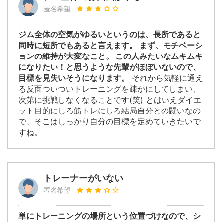
匿名希望
ジム全体の空気がゆるいというのは、長所であると
同時に短所でもあると言えます。 まず、モチベーシ
ョンの維持が大変なこと。 この人みたいなムキムキ
になりたい！と思うような先輩がほぼいないので、
目標を見失いそうになります。
それから気軽に通え
る反面ついついトレーニングを疎かにしてしまい、
次第に挑戦しなくなることです(笑) とはいえダイエ
ット目的にしろ筋トレにしろ結局自分との闘いなの
で、そこはしっかり自分の目標を定めていきたいで
すね。
トレーナーがいない
匿名希望
単にトレーニングの場所という位置づけなので、シ