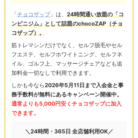
「
チョコザップ
」は、
24時間通い放題の「コ
ンビニジム」として話題のchocoZAP（チョ
コザップ）。
筋トレマシンだけでなく、セルフ脱毛やセル
フエステ、セルフホワイトニング、セルフネ
イル、ゴルフ上、マッサージチェアなども追
加料金一切なしで利用できます。
しかも今なら
2026年5月11日まで入会金と事
務手数料が無料にあるキャンペーン開催中。
通常よりも5,000円安くチョコザップに加入
できます。
＼24時間・365日 全店舗利用OK／