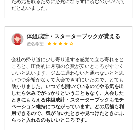
ため元を取るために必死にならずに済むのがいい点
だと思いました。
体組成計・スターターブックが貰える
匿名希望
会社の帰り道に少し寄り道する感覚で立ち寄れると
ころと、圧倒的に月額の会費が安いところがすごく
いいと思います。ジムに通わないと通わないとと思
いつつ余裕がなくて入会できずにいたので、とても
助かりました。
いつでも開いているのでやる気を出
したら休みでがっかりということもなく、入会した
ときにもらえる体組成計・スターターブックもモチ
ベーション維持につながっています。どの店舗も利
用できるので、気が向いたときや見つけたときにふ
らっと入れるのもいいところです。