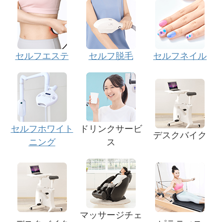
セルフエステ
セルフ脱毛
セルフネイル
セルフホワイト
ドリンクサービ
デスクバイク
ニング
ス
マッサージチェ