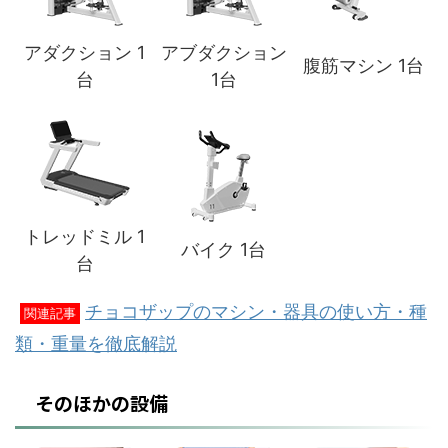
アダクション 1
アブダクション
腹筋マシン 1台
台
1台
トレッドミル 1
バイク 1台
台
チョコザップのマシン・器具の使い方・種
関連記事
類・重量を徹底解説
そのほかの設備