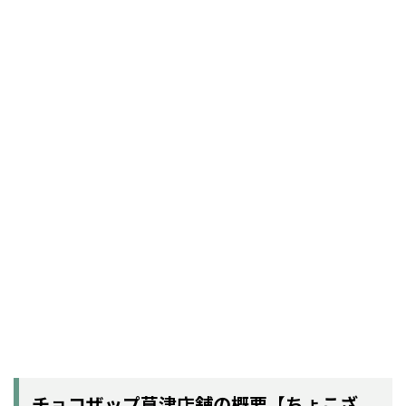
チョコザップ草津店舗の概要【ちょこざ