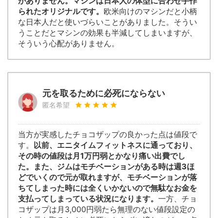
がありません。マシンは日本人の体型に合わせ手作
られたオリジナルです。
欧米向けのマシンだと小柄
な日本人だと使いづらいことがありました。そうい
うことだとマシンの効果も半減してしまいますが、
そういう心配がありません。
元を取るために必死にならない
匿名希望
当方が実感したチョコザップの良かった点は値段で
す。
以前、エニタイムフィットネスに通っており、
その時の値段は月1万円弱とかなり痛い出費でし
た。また、ジムはモチベーションがある時は週3ほ
どでいくので元が取れますが、モチベーションが落
ちてしまった時には全くいかないので無駄なお金を
支払ってしまっている状況になります。
一方、チョ
コザップは月3,000円弱たら無理のない値段設定の