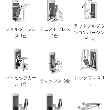
ラットプルダウ
ショルダープレ
チェストプレス
ンコンバージン
ス 1台
1台
グ 1台
バイセップカー
レッグプレス 1
ディップス 3台
ル 1台
台