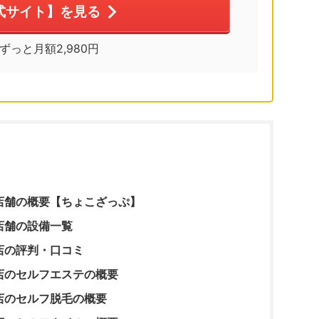
式サイト】を見る
※ずっと月額2,980円
店舗の概要【ちょこざっぷ】
店舗の設備一覧
店の評判・口コミ
店のセルフエステの概要
店のセルフ脱毛の概要