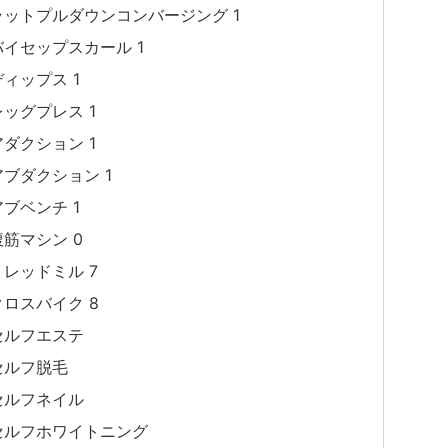
ラットプルダウンコンバージング 1
バイセップスカール 1
ディップス 1
レッグプレス 1
アダクション 1
アブダクション 1
アブベンチ 1
腹筋マシン 0
トレッドミル 7
クロスバイク 8
セルフエステ
セルフ脱毛
セルフネイル
セルフホワイトニング