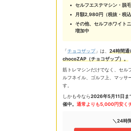
セルフエステマシン・脱
月額2,980円（税抜・税込
その他、セルフホワイト
増加中
「
チョコザップ
」は、
24時間
chocoZAP（チョコザップ）。
筋トレマシンだけでなく、セル
ルフネイル、ゴルフ上、マッサ
す。
しかも今なら
2026年5月11
催中。
通常よりも5,000円安
＼24時