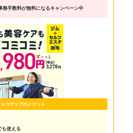
金と事務手数料が無料になるキャンペーン中
チョコザップのメリット
でも使える