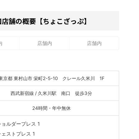
口店舗の概要【ちょこざっぷ】
内
店舗内
店舗内
東京都 東村山市 栄町2-5-10 クレール久米川 1F
西武新宿線 / 久米川駅 南口 徒歩3分
24時間・年中無休
ショルダープレス 1
チェストプレス 1