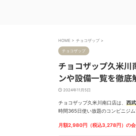
HOME
>
チョコザップ
>
チョコザップ
チョコザップ久米川
ンや設備一覧を徹底
2024年11月5日
チョコザップ久米川南口店は、
西武
時間365日使い放題のコンビニジ
月額2,980円（税込3,278円）