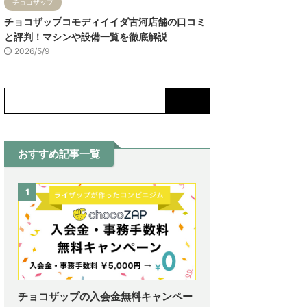
チョコザップ
チョコザップコモディイイダ古河店舗の口コミ
と評判！マシンや設備一覧を徹底解説
2026/5/9
おすすめ記事一覧
1
チョコザップの入会金無料キャンペー