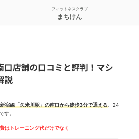
フィットネスクラブ
まちけん
南口店舗の口コミと評判！マシ
解説
新宿線「久米川駅」の南口から徒歩3分で通える
、24
ムです。
の会費はトレーニング代だけでなく