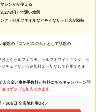
毛マシンがが使える
3,278円）で通い放題
ニング・セルフネイルなど色々なサービスが随時
通い放題の「コンビニジム」として話題の
フ脱毛やセルフエステ、セルフホワイトニング、セ
ージチェアなども追加料金一切なしで利用できま
日まで入会金と事務手数料が無料にあるキャンペーン開
くチョコザップに加入できます。
間・365日 全店舗利用OK／