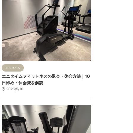
エニタイム
エニタイムフィットネスの退会・休会方法｜10
日締め・休会費を解説
2026/5/10