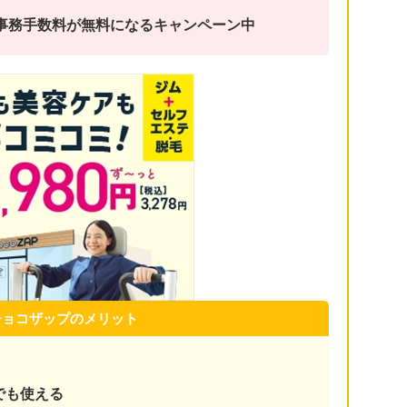
金と事務手数料が無料になるキャンペーン中
チョコザップのメリット
でも使える