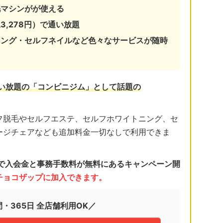
毛マシンがが使える
3,278円）で通い放題
ニング・セルフネイルなど色々なサービスが随時
通い放題の「コンビニジム」として話題の
フ脱毛やセルフエステ、セルフホワイトニング、セ
ージチェアなども追加料金一切なしで利用できま
日まで入会金と事務手数料が無料にあるキャンペーン開
くチョコザップに加入できます。
間・365日 全店舗利用OK／