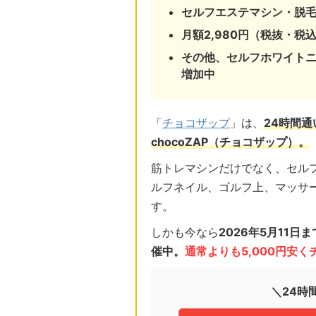
セルフエステマシン・脱
月額2,980円（税抜・税込
その他、セルフホワイト
増加中
「
チョコザップ
」は、
24時間
chocoZAP（チョコザップ）。
筋トレマシンだけでなく、セル
ルフネイル、ゴルフ上、マッサ
す。
しかも今なら
2026年5月11
催中。
通常よりも5,000円安
＼24時