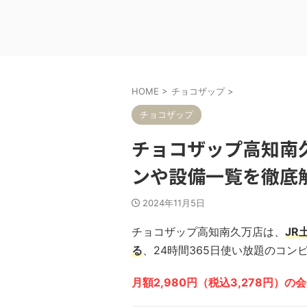
HOME
>
チョコザップ
>
チョコザップ
チョコザップ高知南
ンや設備一覧を徹底
2024年11月5日
チョコザップ高知南久万店は、
JR
る
、24時間365日使い放題のコン
月額2,980円（税込3,278円）