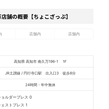
万店舗の概要【ちょこざっぷ】
内
店舗内
店舗内
高知県 高知市 南久万196-1 1F
JR土讃線 / 円行寺口駅 出入口3 徒歩8分
24時間・年中無休
ショルダープレス 0
チェストプレス 1