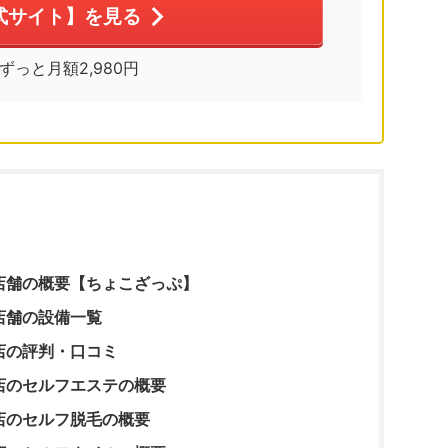
式サイト】を見る
※ずっと月額2,980円
店舗の概要【ちょこざっぷ】
店舗の設備一覧
店の評判・口コミ
店のセルフエステの概要
店のセルフ脱毛の概要