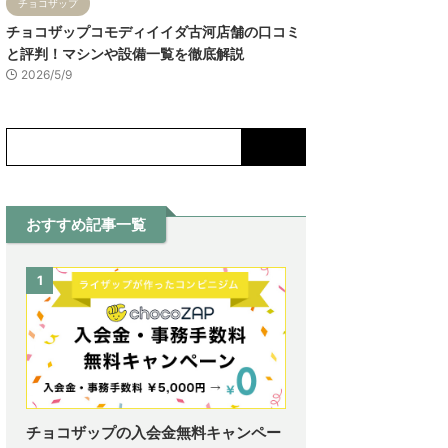
チョコザップ
チョコザップコモディイイダ古河店舗の口コミ
と評判！マシンや設備一覧を徹底解説
2026/5/9
おすすめ記事一覧
1
チョコザップの入会金無料キャンペー