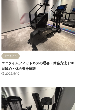
エニタイム
エニタイムフィットネスの退会・休会方法｜10
日締め・休会費を解説
2026/5/10