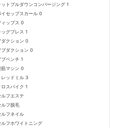
ラットプルダウンコンバージング 1
バイセップスカール 0
ディップス 0
レッグプレス 1
アダクション 0
アブダクション 0
アブベンチ 1
腹筋マシン 0
トレッドミル 3
クロスバイク 1
セルフエステ
セルフ脱毛
セルフネイル
セルフホワイトニング