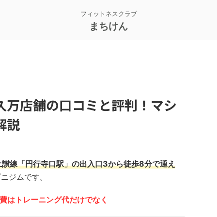
フィットネスクラブ
まちけん
久万店舗の口コミと評判！マシ
解説
土讃線「円行寺口駅」の出入口3から徒歩8分で通え
ビニジムです。
の会費はトレーニング代だけでなく