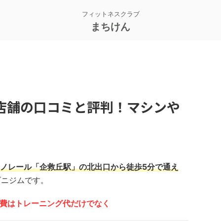
フィットネスクラブ
まちけん
店舗の口コミと評判！マシンや
ノレール「企救丘駅」の北出口から徒歩5分で通え
ビニジムです。
の会費はトレーニング代だけでなく