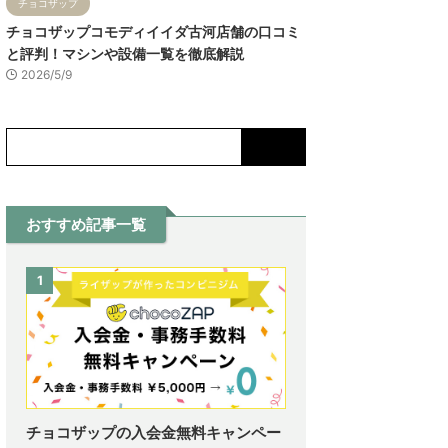
チョコザップ
チョコザップコモディイイダ古河店舗の口コミ
と評判！マシンや設備一覧を徹底解説
2026/5/9
おすすめ記事一覧
1
チョコザップの入会金無料キャンペー