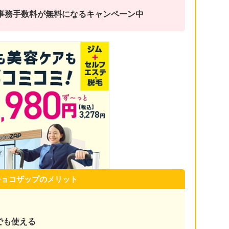
金と事務手数料が無料になるキャンペーン中
チョコザップのメリット
でも使える