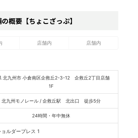
舗の概要【ちょこざっぷ】
内
店舗内
店舗内
 北九州市 小倉南区企救丘2-3-12 企救丘2丁目店舗
1F
北九州モノレール / 企救丘駅 北出口 徒歩5分
24時間・年中無休
ショルダープレス 1