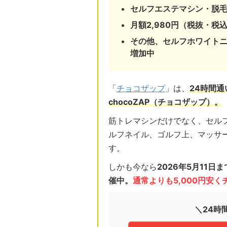
セルフエステマシン・脱
月額2,980円（税抜・税込
その他、セルフホワイト
増加中
「
チョコザップ
」は、
24時間
chocoZAP（チョコザップ）。
筋トレマシンだけでなく、セル
ルフネイル、ゴルフ上、マッサ
す。
しかも今なら
2026年5月11
催中。
通常よりも5,000円安
＼24時