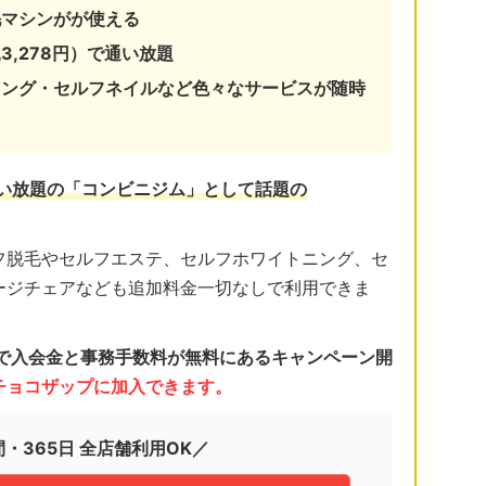
毛マシンがが使える
3,278円）で通い放題
ニング・セルフネイルなど色々なサービスが随時
通い放題の「コンビニジム」として話題の
フ脱毛やセルフエステ、セルフホワイトニング、セ
ージチェアなども追加料金一切なしで利用できま
日まで入会金と事務手数料が無料にあるキャンペーン開
くチョコザップに加入できます。
間・365日 全店舗利用OK／