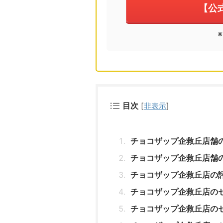
【公
目次
[
非表示
]
チョコザップ企救丘店舗
チョコザップ企救丘店舗
チョコザップ企救丘店の
チョコザップ企救丘店の
チョコザップ企救丘店の