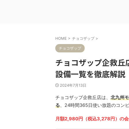
HOME
>
チョコザップ
>
チョコザップ
チョコザップ企救丘
設備一覧を徹底解説
2024年7月13日
チョコザップ企救丘店は、
北九州モ
る
、24時間365日使い放題のコン
月額2,980円（税込3,278円）