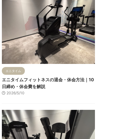
エニタイム
エニタイムフィットネスの退会・休会方法｜10
日締め・休会費を解説
2026/5/10