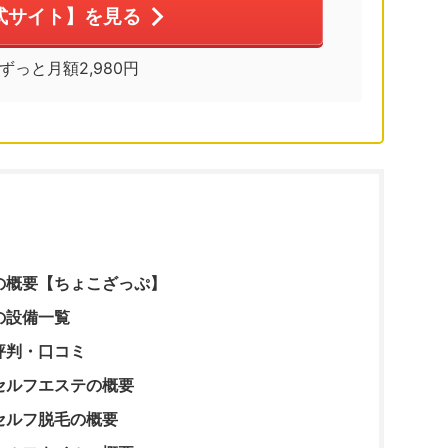
式サイト】を見る
※ずっと月額2,980円
の概要【ちょこざっぷ】
の設備一覧
評判・口コミ
セルフエステの概要
セルフ脱毛の概要