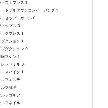
チェストプレス 1
ラットプルダウンコンバージング 1
バイセップスカール 0
ディップス 0
レッグプレス 1
アダクション 1
アブダクション 0
腹筋マシン 1
トレッドミル 3
クロスバイク 1
セルフエステ
セルフ脱毛
セルフゴルフ
セルフネイル