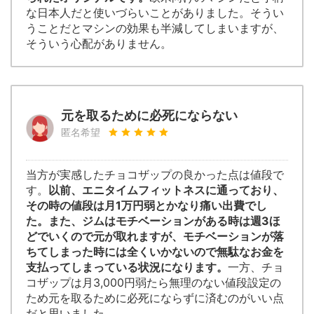
な日本人だと使いづらいことがありました。そうい
うことだとマシンの効果も半減してしまいますが、
そういう心配がありません。
元を取るために必死にならない
匿名希望
当方が実感したチョコザップの良かった点は値段で
す。
以前、エニタイムフィットネスに通っており、
その時の値段は月1万円弱とかなり痛い出費でし
た。また、ジムはモチベーションがある時は週3ほ
どでいくので元が取れますが、モチベーションが落
ちてしまった時には全くいかないので無駄なお金を
支払ってしまっている状況になります。
一方、チョ
コザップは月3,000円弱たら無理のない値段設定の
ため元を取るために必死にならずに済むのがいい点
だと思いました。