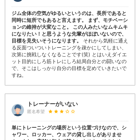
ジム全体の空気がゆるいというのは、長所であると
同時に短所でもあると言えます。 まず、モチベーシ
ョンの維持が大変なこと。 この人みたいなムキムキ
になりたい！と思うような先輩がほぼいないので、
目標を見失いそうになります。
それから気軽に通え
る反面ついついトレーニングを疎かにしてしまい、
次第に挑戦しなくなることです(笑) とはいえダイエ
ット目的にしろ筋トレにしろ結局自分との闘いなの
で、そこはしっかり自分の目標を定めていきたいで
すね。
トレーナーがいない
匿名希望
単にトレーニングの場所という位置づけなので、シ
ャワー、ロッカー、ウェアの貸し出しがありませ