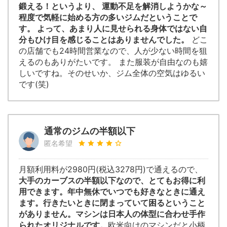
鍛える！というより、 運動不足を解消しようかな～
程度で気軽に始める方の多いジムだということで
す。 よって、あまり人に見せられる身体ではない自
分もひけ目を感じることはありませんでした。
どこ
の店舗でも24時間営業なので、人が少ない時間を狙
えるのもありがたいです。 また服装が自由なのも嬉
しいですね。そのせいか、ジム全体の空気はゆるい
です(笑)
通常のジムの半額以下
匿名希望
月額利用料が2980円(税込3278円)で通えるので、
大手のカーブスの半額以下なので、とてもお得に利
用できます。年中無休でいつでも好きなときに通え
ます。行きたいときに閉まっていて困るということ
がありません。マシンは日本人の体型に合わせ手作
られたオリジナルです。
欧米向けのマシンだと小柄