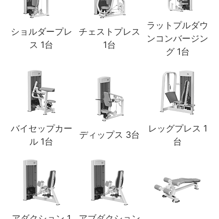
ラットプルダウ
ショルダープレ
チェストプレス
ンコンバージン
ス 1台
1台
グ 1台
バイセップカー
レッグプレス 1
ディップス 3台
ル 1台
台
アダクション 1
アブダクション