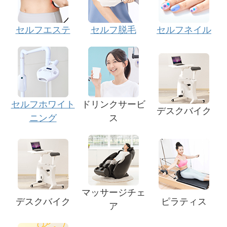
セルフエステ
セルフ脱毛
セルフネイル
セルフホワイト
ドリンクサービ
デスクバイク
ニング
ス
マッサージチェ
デスクバイク
ピラティス
ア