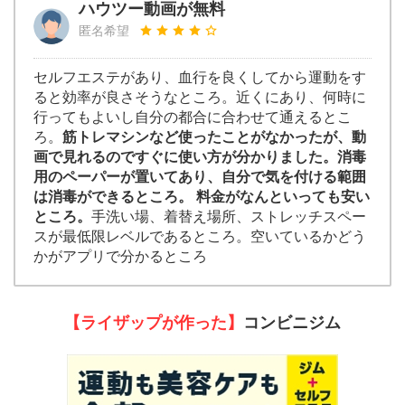
ハウツー動画が無料
匿名希望
セルフエステがあり、血行を良くしてから運動をす
ると効率が良さそうなところ。近くにあり、何時に
行ってもよいし自分の都合に合わせて通えるとこ
ろ。
筋トレマシンなど使ったことがなかったが、動
画で見れるのですぐに使い方が分かりました。消毒
用のペーパーが置いてあり、自分で気を付ける範囲
は消毒ができるところ。 料金がなんといっても安い
ところ。
手洗い場、着替え場所、ストレッチスペー
スが最低限レベルであるところ。空いているかどう
かがアプリで分かるところ
【ライザップが作った】
コンビニジム