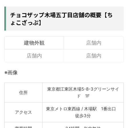
チョコザップ木場五丁目店舗の概要【ち
ょこざっぷ】
建物外観
店舗内
店舗内
店舗内
※画像
東京都江東区木場5-8-3グリーンサイ
住所
ド 1F
東京メトロ東西線 / 木場駅 1番出口
アクセス
徒歩3分