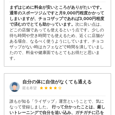
まずはじめに料金が安いところがありがたいです。
通常のスポーツジムですと月9,000円程度かかって
しまいますが、チョコザップであれば3,000円程度
で済むのでとても助かっています。
次に良い点は、
どこの店舗であっても使えるという点です。少しの
待ち時間や空き時間でも使えるため、近くに店舗が
ある場合、なるべく使うようにしています。チョコ
ザップがない時はカフェなどで時間を潰していまし
たので、料金や健康面でもとてもお得だと思いま
す。
自分の体に自信がなくても通える
匿名希望
誰もが知る「ライザップ」運営ということで、気に
なって登録しました。
行って分かったことは、厳し
いトレーニングで自分を追い込み、ガチガチに己を