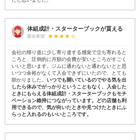
体組成計・スターターブックが貰える
匿名希望
会社の帰り道に少し寄り道する感覚で立ち寄れると
ころと、圧倒的に月額の会費が安いところがすごく
いいと思います。ジムに通わないと通わないとと思
いつつ余裕がなくて入会できずにいたので、とても
助かりました。
いつでも開いているのでやる気を出
したら休みでがっかりということもなく、入会した
ときにもらえる体組成計・スターターブックもモチ
ベーション維持につながっています。どの店舗も利
用できるので、気が向いたときや見つけたときにふ
らっと入れるのもいいところです。