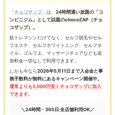
「
チョコザップ
」は、
24時間通い放題の「コ
ンビニジム」として話題のchocoZAP（チョ
コザップ）。
筋トレマシンだけでなく、セルフ脱毛やセル
フエステ、セルフホワイトニング、セルフネ
イル、ゴルフ上、マッサージチェアなども追
加料金一切なしで利用できます。
しかも今なら
2026年5月11日まで入会金と事
務手数料が無料にあるキャンペーン開催中。
通常よりも5,000円安くチョコザップに加入
できます。
＼24時間・365日 全店舗利用OK／