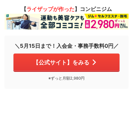
【
ライザップが作った
】コンビニジム
＼5月15日まで！入会金・事務手数料0円／
【公式サイト】をみる
※ずっと月額2,980円