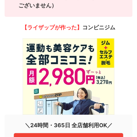
ございません）
【ライザップが作った】
コンビニジム
＼24時間・365日 全店舗利用OK／