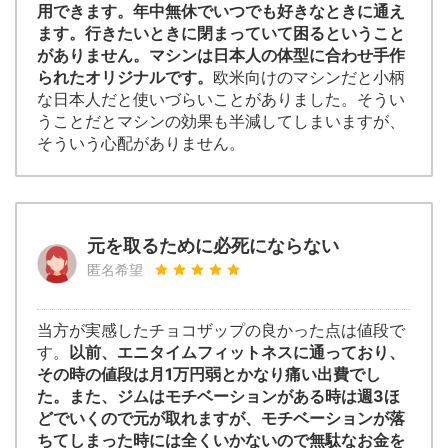
用できます。年中無休でいつでも好きなときに通え
ます。行きたいときに閉まっていて困るということ
がありません。マシンは日本人の体型に合わせ手作
られたオリジナルです。
欧米向けのマシンだと小柄
な日本人だと使いづらいことがありました。そうい
うことだとマシンの効果も半減してしまいますが、
そういう心配がありません。
元を取るために必死にならない
匿名希望
当方が実感したチョコザップの良かった点は値段で
す。
以前、エニタイムフィットネスに通っており、
その時の値段は月1万円弱とかなり痛い出費でし
た。また、ジムはモチベーションがある時は週3ほ
どでいくので元が取れますが、モチベーションが落
ちてしまった時には全くいかないので無駄なお金を