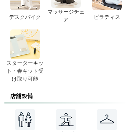
マッサージチェ
デスクバイク
ピラティス
ア
スターターキッ
ト・春キット受
け取り可能
店舗設備