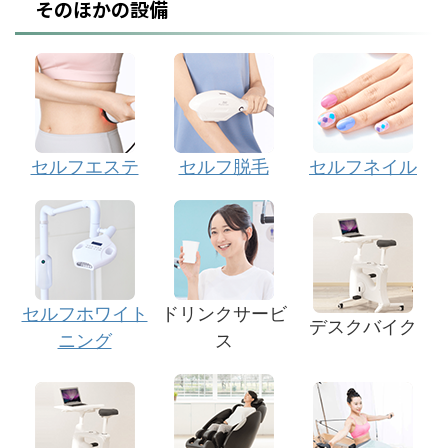
そのほかの設備
セルフエステ
セルフ脱毛
セルフネイル
セルフホワイト
ドリンクサービ
デスクバイク
ニング
ス