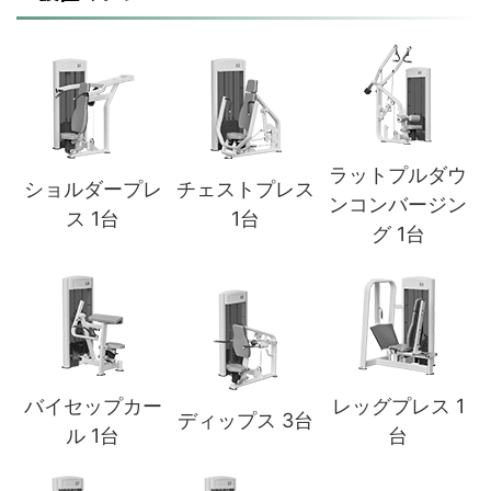
ラットプルダウ
ショルダープレ
チェストプレス
ンコンバージン
ス 1台
1台
グ 1台
バイセップカー
レッグプレス 1
ディップス 3台
ル 1台
台