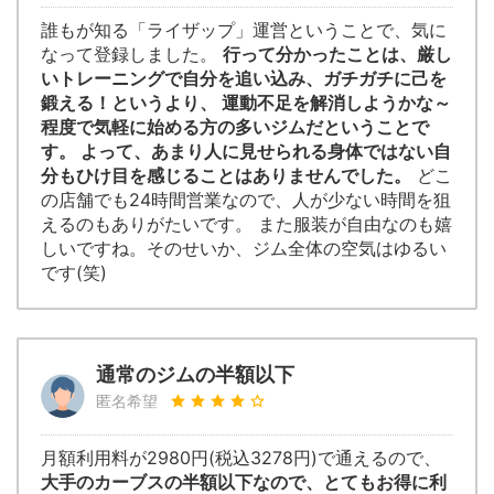
誰もが知る「ライザップ」運営ということで、気に
なって登録しました。
行って分かったことは、厳し
いトレーニングで自分を追い込み、ガチガチに己を
鍛える！というより、 運動不足を解消しようかな～
程度で気軽に始める方の多いジムだということで
す。 よって、あまり人に見せられる身体ではない自
分もひけ目を感じることはありませんでした。
どこ
の店舗でも24時間営業なので、人が少ない時間を狙
えるのもありがたいです。 また服装が自由なのも嬉
しいですね。そのせいか、ジム全体の空気はゆるい
です(笑)
通常のジムの半額以下
匿名希望
月額利用料が2980円(税込3278円)で通えるので、
大手のカーブスの半額以下なので、とてもお得に利