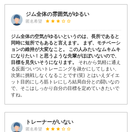
ジム全体の雰囲気がゆるい
匿名希望
ジム全体の空気がゆるいというのは、長所であると
同時に短所でもあると言えます。 まず、モチベーシ
ョンの維持が大変なこと。 この人みたいなムキムキ
になりたい！と思うような先輩がほぼいないので、
目標を見失いそうになります。
それから気軽に通え
る反面ついついトレーニングを疎かにしてしまい、
次第に挑戦しなくなることです(笑) とはいえダイエ
ット目的にしろ筋トレにしろ結局自分との闘いなの
で、そこはしっかり自分の目標を定めていきたいで
すね。
トレーナーがいない
匿名希望