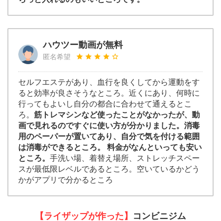
ハウツー動画が無料
匿名希望
セルフエステがあり、血行を良くしてから運動をす
ると効率が良さそうなところ。近くにあり、何時に
行ってもよいし自分の都合に合わせて通えるとこ
ろ。
筋トレマシンなど使ったことがなかったが、動
画で見れるのですぐに使い方が分かりました。消毒
用のペーパーが置いてあり、自分で気を付ける範囲
は消毒ができるところ。 料金がなんといっても安い
ところ。
手洗い場、着替え場所、ストレッチスペー
スが最低限レベルであるところ。空いているかどう
かがアプリで分かるところ
【ライザップが作った】
コンビニジム