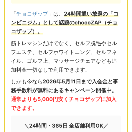
「
チョコザップ
」は、
24時間通い放題の「コ
ンビニジム」として話題のchocoZAP（チョ
コザップ）。
筋トレマシンだけでなく、セルフ脱毛やセル
フエステ、セルフホワイトニング、セルフネ
イル、ゴルフ上、マッサージチェアなども追
加料金一切なしで利用できます。
しかも今なら
2026年5月11日まで入会金と事
務手数料が無料にあるキャンペーン開催中。
通常よりも5,000円安くチョコザップに加入
できます。
＼24時間・365日 全店舗利用OK／