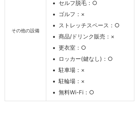
セルフ脱毛：○
ゴルフ：×
ストレッチスペース：○
その他の設備
商品/ドリンク販売：×
更衣室：○
ロッカー(鍵なし)：○
駐車場：×
駐輪場：×
無料Wi-Fi：○