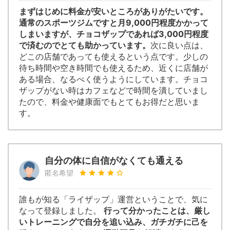
まずはじめに料金が安いところがありがたいです。
通常のスポーツジムですと月9,000円程度かかって
しまいますが、チョコザップであれば3,000円程度
で済むのでとても助かっています。
次に良い点は、
どこの店舗であっても使えるという点です。少しの
待ち時間や空き時間でも使えるため、近くに店舗が
ある場合、なるべく使うようにしています。チョコ
ザップがない時はカフェなどで時間を潰していまし
たので、料金や健康面でもとてもお得だと思いま
す。
自分の体に自信がなくても通える
匿名希望
誰もが知る「ライザップ」運営ということで、気に
なって登録しました。
行って分かったことは、厳し
いトレーニングで自分を追い込み、ガチガチに己を