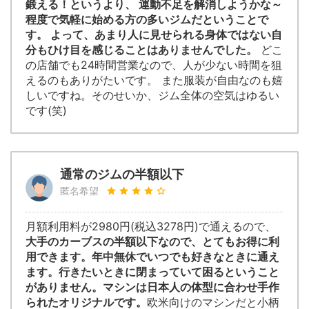
鍛える！というより、 運動不足を解消しようかな～
程度で気軽に始める方の多いジムだということで
す。 よって、あまり人に見せられる身体ではない自
分もひけ目を感じることはありませんでした。
どこ
の店舗でも24時間営業なので、人が少ない時間を狙
えるのもありがたいです。 また服装が自由なのも嬉
しいですね。そのせいか、ジム全体の空気はゆるい
です(笑)
通常のジムの半額以下
匿名希望
月額利用料が2980円(税込3278円)で通えるので、
大手のカーブスの半額以下なので、とてもお得に利
用できます。年中無休でいつでも好きなときに通え
ます。行きたいときに閉まっていて困るということ
がありません。マシンは日本人の体型に合わせ手作
られたオリジナルです。
欧米向けのマシンだと小柄