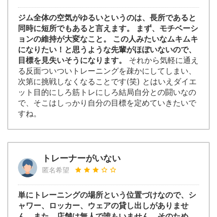
ジム全体の空気がゆるいというのは、長所であると
同時に短所でもあると言えます。 まず、モチベーシ
ョンの維持が大変なこと。 この人みたいなムキムキ
になりたい！と思うような先輩がほぼいないので、
目標を見失いそうになります。
それから気軽に通え
る反面ついついトレーニングを疎かにしてしまい、
次第に挑戦しなくなることです(笑) とはいえダイエ
ット目的にしろ筋トレにしろ結局自分との闘いなの
で、そこはしっかり自分の目標を定めていきたいで
すね。
トレーナーがいない
匿名希望
単にトレーニングの場所という位置づけなので、シ
ャワー、ロッカー、ウェアの貸し出しがありませ
ん。また、店舗は無人で誰もいません。そのため、