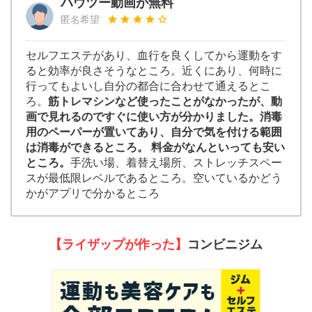
ハウツー動画が無料
匿名希望
セルフエステがあり、血行を良くしてから運動をす
ると効率が良さそうなところ。近くにあり、何時に
行ってもよいし自分の都合に合わせて通えるとこ
ろ。
筋トレマシンなど使ったことがなかったが、動
画で見れるのですぐに使い方が分かりました。消毒
用のペーパーが置いてあり、自分で気を付ける範囲
は消毒ができるところ。 料金がなんといっても安い
ところ。
手洗い場、着替え場所、ストレッチスペー
スが最低限レベルであるところ。空いているかどう
かがアプリで分かるところ
【ライザップが作った】
コンビニジム