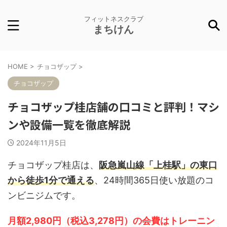
フィットネスクラブ
まちけん
HOME
>
チョコザップ
>
チョコザップ
チョコザップ桂店舗の口コミと評判！マシ
ンや設備一覧を徹底解説
2024年11月5日
チョコザップ桂店は、
阪急嵐山線「上桂駅」の東口
から徒歩1分で通える
、24時間365日使い放題のコ
ンビニジムです。
月額2,980円（税込3,278円）の会費はトレーニン