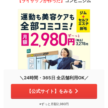
【ライザップが作った】
コンビニジム
＼24時間・365日 全店舗利用OK／
【公式サイト】をみる
※ずっと月額2,980円