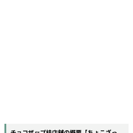
チョコザップ桂店舗の概要【ちょこざっ