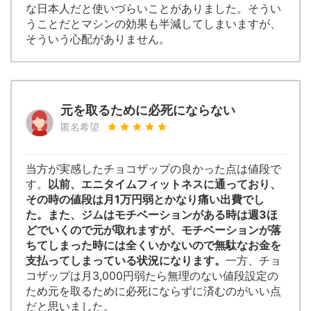
な日本人だと使いづらいことがありました。そうい
うことだとマシンの効果も半減してしまいますが、
そういう心配がありません。
元を取るために必死にならない
匿名希望
当方が実感したチョコザップの良かった点は値段で
す。
以前、エニタイムフィットネスに通っており、
その時の値段は月1万円弱とかなり痛い出費でし
た。また、ジムはモチベーションがある時は週3ほ
どでいくので元が取れますが、モチベーションが落
ちてしまった時には全くいかないので無駄なお金を
支払ってしまっている状況になります。
一方、チョ
コザップは月3,000円弱たら無理のない値段設定の
ため元を取るために必死にならずに済むのがいい点
だと思いました。