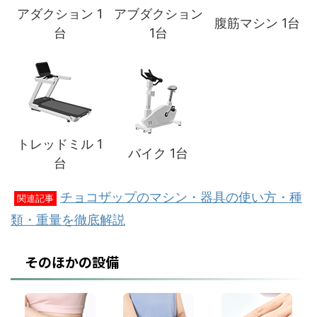
アダクション 1
アブダクション
腹筋マシン 1台
台
1台
トレッドミル 1
バイク 1台
台
チョコザップのマシン・器具の使い方・種
関連記事
類・重量を徹底解説
そのほかの設備