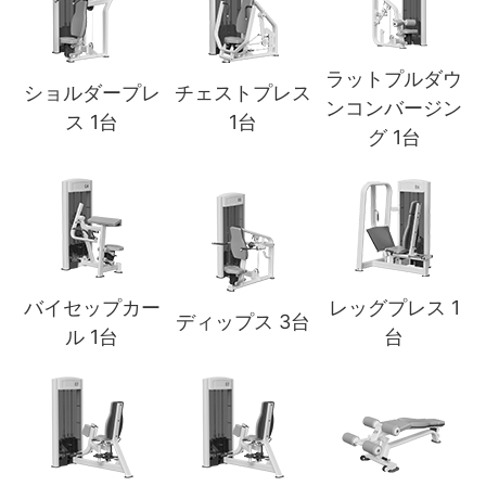
ラットプルダウ
ショルダープレ
チェストプレス
ンコンバージン
ス 1台
1台
グ 1台
バイセップカー
レッグプレス 1
ディップス 3台
ル 1台
台