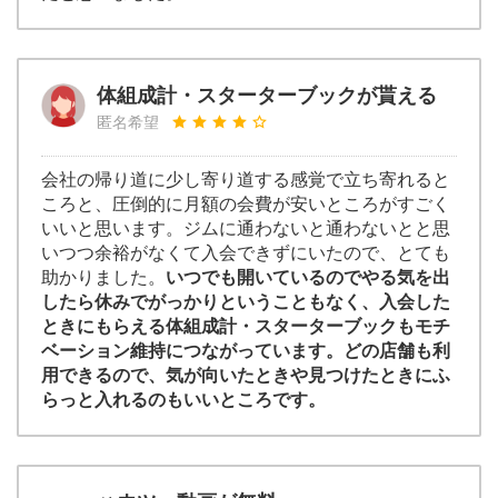
体組成計・スターターブックが貰える
匿名希望
会社の帰り道に少し寄り道する感覚で立ち寄れると
ころと、圧倒的に月額の会費が安いところがすごく
いいと思います。ジムに通わないと通わないとと思
いつつ余裕がなくて入会できずにいたので、とても
助かりました。
いつでも開いているのでやる気を出
したら休みでがっかりということもなく、入会した
ときにもらえる体組成計・スターターブックもモチ
ベーション維持につながっています。どの店舗も利
用できるので、気が向いたときや見つけたときにふ
らっと入れるのもいいところです。