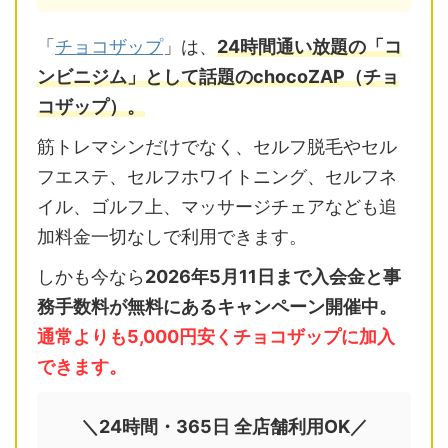
「
チョコザップ
」は、
24時間通い放題の「コ
ンビニジム」として話題のchocoZAP（チョ
コザップ）。
筋トレマシンだけでなく、セルフ脱毛やセル
フエステ、セルフホワイトニング、セルフネ
イル、ゴルフ上、マッサージチェアなども追
加料金一切なしで利用できます。
しかも今なら
2026年5月11日まで入会金と事
務手数料が無料にあるキャンペーン開催中。
通常よりも5,000円安くチョコザップに加入
できます。
＼24時間・365日 全店舗利用OK／