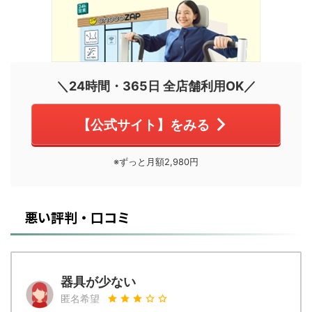
＼24時間・365日 全店舗利用OK／
【公式サイト】をみる
※ずっと月額2,980円
悪い評判・口コミ
器具が少ない
匿名希望