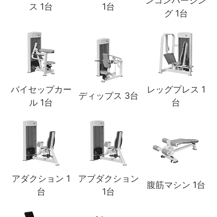
ンコンバージン
ス 1台
1台
グ 1台
バイセップカー
レッグプレス 1
ディップス 3台
ル 1台
台
アダクション 1
アブダクション
腹筋マシン 1台
台
1台