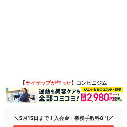
【
ライザップが作った
】コンビニジム
＼5月15日まで！入会金・事務手数料0円／