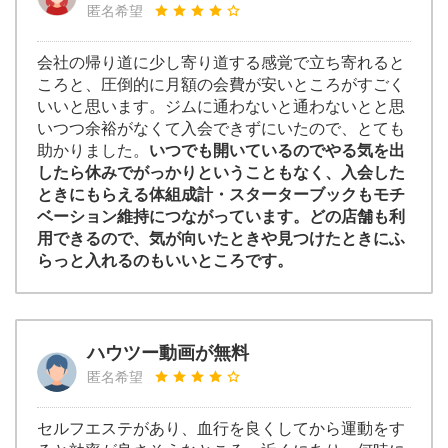
匿名希望
会社の帰り道に少し寄り道する感覚で立ち寄れると
ころと、圧倒的に月額の会費が安いところがすごく
いいと思います。ジムに通わないと通わないとと思
いつつ余裕がなくて入会できずにいたので、とても
助かりました。
いつでも開いているのでやる気を出
したら休みでがっかりということもなく、入会した
ときにもらえる体組成計・スターターブックもモチ
ベーション維持につながっています。どの店舗も利
用できるので、気が向いたときや見つけたときにふ
らっと入れるのもいいところです。
ハウツー動画が無料
匿名希望
セルフエステがあり、血行を良くしてから運動をす