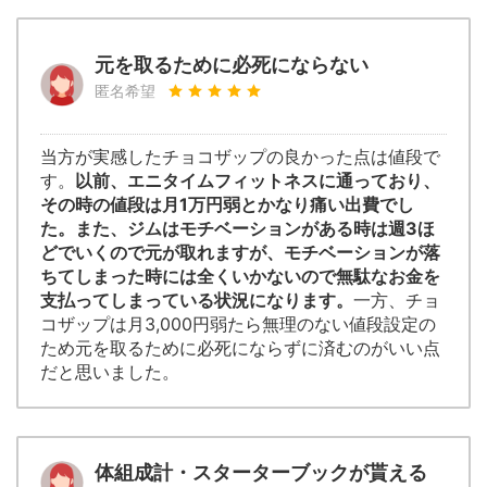
元を取るために必死にならない
匿名希望
当方が実感したチョコザップの良かった点は値段で
す。
以前、エニタイムフィットネスに通っており、
その時の値段は月1万円弱とかなり痛い出費でし
た。また、ジムはモチベーションがある時は週3ほ
どでいくので元が取れますが、モチベーションが落
ちてしまった時には全くいかないので無駄なお金を
支払ってしまっている状況になります。
一方、チョ
コザップは月3,000円弱たら無理のない値段設定の
ため元を取るために必死にならずに済むのがいい点
だと思いました。
体組成計・スターターブックが貰える