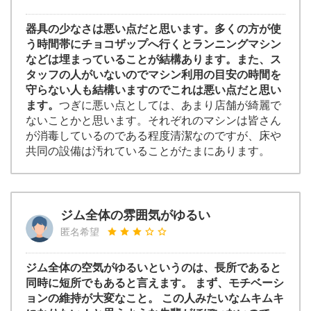
器具の少なさは悪い点だと思います。多くの方が使
う時間帯にチョコザップへ行くとランニングマシン
などは埋まっていることが結構あります。また、ス
タッフの人がいないのでマシン利用の目安の時間を
守らない人も結構いますのでこれは悪い点だと思い
ます。
つぎに悪い点としては、あまり店舗が綺麗で
ないことかと思います。それぞれのマシンは皆さん
が消毒しているのである程度清潔なのですが、床や
共同の設備は汚れていることがたまにあります。
ジム全体の雰囲気がゆるい
匿名希望
ジム全体の空気がゆるいというのは、長所であると
同時に短所でもあると言えます。 まず、モチベーシ
ョンの維持が大変なこと。 この人みたいなムキムキ