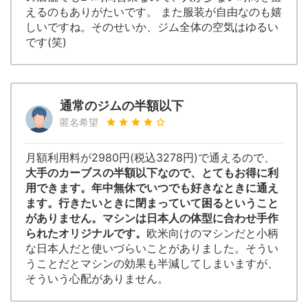
えるのもありがたいです。 また服装が自由なのも嬉
しいですね。そのせいか、ジム全体の空気はゆるい
です(笑)
通常のジムの半額以下
匿名希望
月額利用料が2980円(税込3278円)で通えるので、
大手のカーブスの半額以下なので、とてもお得に利
用できます。年中無休でいつでも好きなときに通え
ます。行きたいときに閉まっていて困るということ
がありません。マシンは日本人の体型に合わせ手作
られたオリジナルです。
欧米向けのマシンだと小柄
な日本人だと使いづらいことがありました。そうい
うことだとマシンの効果も半減してしまいますが、
そういう心配がありません。