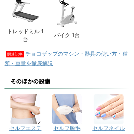
トレッドミル 1
バイク 1台
台
チョコザップのマシン・器具の使い方・種
関連記事
類・重量を徹底解説
そのほかの設備
セルフエステ
セルフ脱毛
セルフネイル