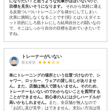
になりたい！と思うような先輩がほぼいないので、
目標を見失いそうになります。
それから気軽に通え
る反面ついついトレーニングを疎かにしてしまい、
次第に挑戦しなくなることです(笑) とはいえダイエ
ット目的にしろ筋トレにしろ結局自分との闘いなの
で、そこはしっかり自分の目標を定めていきたいで
すね。
トレーナーがいない
匿名希望
単にトレーニングの場所という位置づけなので、シ
ャワー、ロッカー、ウェアの貸し出しがありませ
ん。また、店舗は無人で誰もいません。そのため、
トレーナーもいないのでわからないことを質問する
ことができません。初心者の人には少しハードルが
高いかもしれません。
また、全店舗が無人なので
「お試し及び見学」はできません。支払い方法は現