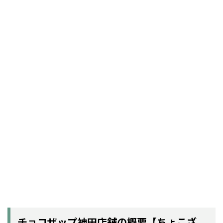
チョコザップ神田店舗の概要【ちょこざ