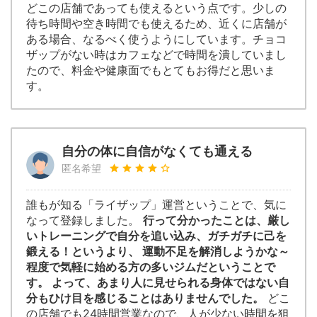
どこの店舗であっても使えるという点です。少しの
待ち時間や空き時間でも使えるため、近くに店舗が
ある場合、なるべく使うようにしています。チョコ
ザップがない時はカフェなどで時間を潰していまし
たので、料金や健康面でもとてもお得だと思いま
す。
自分の体に自信がなくても通える
匿名希望
誰もが知る「ライザップ」運営ということで、気に
なって登録しました。
行って分かったことは、厳し
いトレーニングで自分を追い込み、ガチガチに己を
鍛える！というより、 運動不足を解消しようかな～
程度で気軽に始める方の多いジムだということで
す。 よって、あまり人に見せられる身体ではない自
分もひけ目を感じることはありませんでした。
どこ
の店舗でも24時間営業なので、人が少ない時間を狙