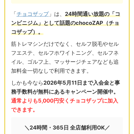
「
チョコザップ
」は、
24時間通い放題の「コ
ンビニジム」として話題のchocoZAP（チョ
コザップ）。
筋トレマシンだけでなく、セルフ脱毛やセル
フエステ、セルフホワイトニング、セルフネ
イル、ゴルフ上、マッサージチェアなども追
加料金一切なしで利用できます。
しかも今なら
2026年5月11日まで入会金と事
務手数料が無料にあるキャンペーン開催中。
通常よりも5,000円安くチョコザップに加入
できます。
＼24時間・365日 全店舗利用OK／