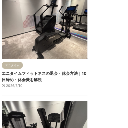
エニタイム
エニタイムフィットネスの退会・休会方法｜10
日締め・休会費を解説
2026/5/10