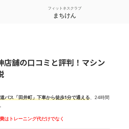
フィットネスクラブ
まちけん
神店舗の口コミと評判！マシン
説
道バス「田井町」下車から徒歩1分で通える
、24時間
。
の会費はトレーニング代だけでなく