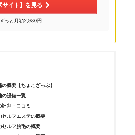
式サイト】を見る
※ずっと月額2,980円
舗の概要【ちょこざっぷ】
舗の設備一覧
の評判・口コミ
のセルフエステの概要
のセルフ脱毛の概要