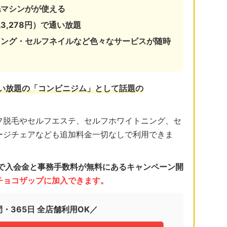
毛マシンがが使える
3,278円）で通い放題
ニング・セルフネイルなど色々なサービスが随時
通い放題の「コンビニジム」として話題の
フ脱毛やセルフエステ、セルフホワイトニング、セ
ージチェアなども追加料金一切なしで利用できま
日まで入会金と事務手数料が無料にあるキャンペーン開
くチョコザップに加入できます。
間・365日 全店舗利用OK／