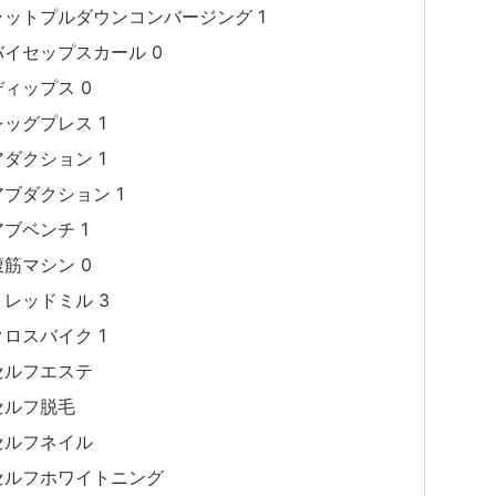
ラットプルダウンコンバージング 1
バイセップスカール 0
ディップス 0
レッグプレス 1
アダクション 1
アブダクション 1
アブベンチ 1
腹筋マシン 0
トレッドミル 3
クロスバイク 1
セルフエステ
セルフ脱毛
セルフネイル
セルフホワイトニング