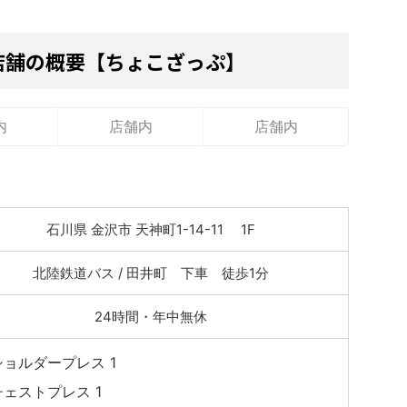
店舗の概要【ちょこざっぷ】
内
店舗内
店舗内
石川県 金沢市 天神町1-14-11 1F
北陸鉄道バス / 田井町 下車 徒歩1分
24時間・年中無休
ショルダープレス 1
チェストプレス 1