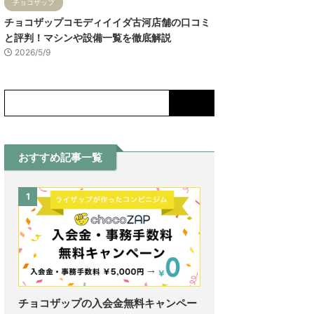
チョコザップ
チョコザップコモディイイダ古河店舗の口コミ
と評判！マシンや設備一覧を徹底解説
2026/5/9
おすすめ記事一覧
1
チョコザップの入会金無料キャンペー