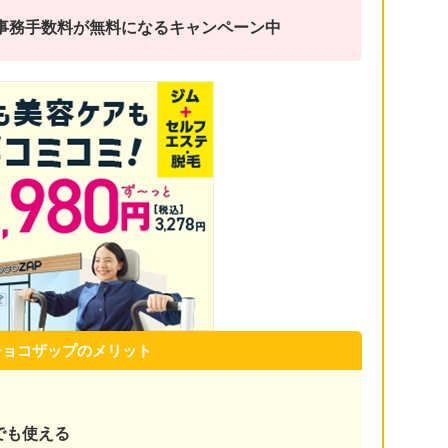
金と事務手数料が無料になるキャンペーン中
チョコザップのメリット
でも使える