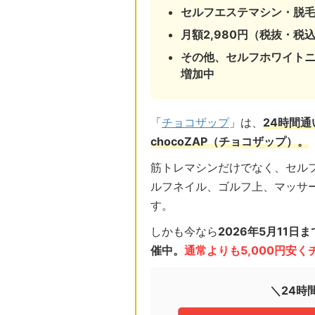
セルフエステマシン・脱
月額2,980円（税抜・税込
その他、セルフホワイト
増加中
「
チョコザップ
」は、
24時間
chocoZAP（チョコザップ）。
筋トレマシンだけでなく、セル
ルフネイル、ゴルフ上、マッサ
す。
しかも今なら
2026年5月11
催中。
通常よりも5,000円安
＼24時