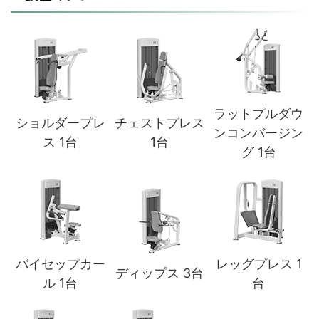
ラットプルダウ
ショルダープレ
チェストプレス
ンコンバージン
ス 1台
1台
グ 1台
バイセップカー
レッグプレス 1
ディップス 3台
ル 1台
台