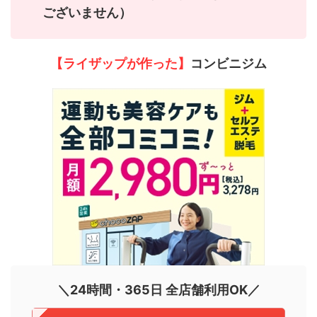
ございません）
【ライザップが作った】
コンビニジム
＼24時間・365日 全店舗利用OK／