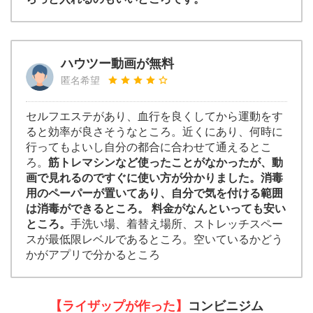
ハウツー動画が無料
匿名希望
セルフエステがあり、血行を良くしてから運動をす
ると効率が良さそうなところ。近くにあり、何時に
行ってもよいし自分の都合に合わせて通えるとこ
ろ。
筋トレマシンなど使ったことがなかったが、動
画で見れるのですぐに使い方が分かりました。消毒
用のペーパーが置いてあり、自分で気を付ける範囲
は消毒ができるところ。 料金がなんといっても安い
ところ。
手洗い場、着替え場所、ストレッチスペー
スが最低限レベルであるところ。空いているかどう
かがアプリで分かるところ
【ライザップが作った】
コンビニジム