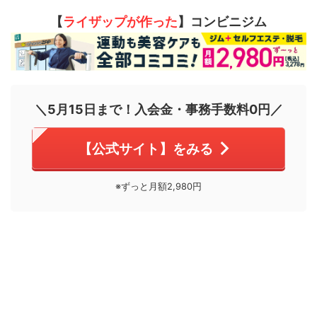
【
ライザップが作った
】コンビニジム
＼5月15日まで！入会金・事務手数料0円／
【公式サイト】をみる
※ずっと月額2,980円