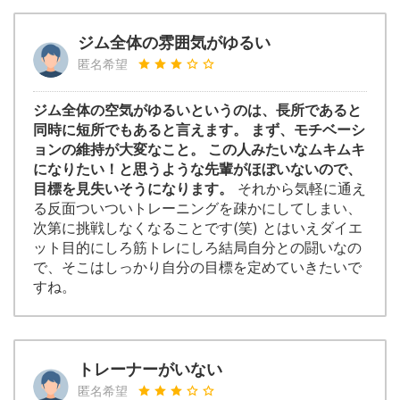
ジム全体の雰囲気がゆるい
匿名希望
ジム全体の空気がゆるいというのは、長所であると
同時に短所でもあると言えます。 まず、モチベーシ
ョンの維持が大変なこと。 この人みたいなムキムキ
になりたい！と思うような先輩がほぼいないので、
目標を見失いそうになります。
それから気軽に通え
る反面ついついトレーニングを疎かにしてしまい、
次第に挑戦しなくなることです(笑) とはいえダイエ
ット目的にしろ筋トレにしろ結局自分との闘いなの
で、そこはしっかり自分の目標を定めていきたいで
すね。
トレーナーがいない
匿名希望