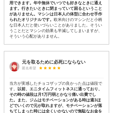
用できます。年中無休でいつでも好きなときに通え
ます。行きたいときに閉まっていて困るということ
がありません。マシンは日本人の体型に合わせ手作
られたオリジナルです。
欧米向けのマシンだと小柄
な日本人だと使いづらいことがありました。そうい
うことだとマシンの効果も半減してしまいますが、
そういう心配がありません。
元を取るために必死にならない
匿名希望
当方が実感したチョコザップの良かった点は値段で
す。
以前、エニタイムフィットネスに通っており、
その時の値段は月1万円弱とかなり痛い出費でし
た。また、ジムはモチベーションがある時は週3ほ
どでいくので元が取れますが、モチベーションが落
ちてしまった時には全くいかないので無駄なお金を