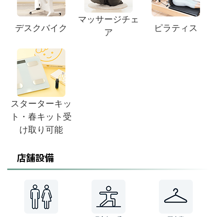
マッサージチェ
デスクバイク
ピラティス
ア
スターターキッ
ト・春キット受
け取り可能
店舗設備