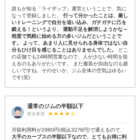
誰もが知る「ライザップ」運営ということで、気に
なって登録しました。
行って分かったことは、厳し
いトレーニングで自分を追い込み、ガチガチに己を
鍛える！というより、 運動不足を解消しようかな～
程度で気軽に始める方の多いジムだということで
す。 よって、あまり人に見せられる身体ではない自
分もひけ目を感じることはありませんでした。
どこ
の店舗でも24時間営業なので、人が少ない時間を狙
えるのもありがたいです。 また服装が自由なのも嬉
しいですね。そのせいか、ジム全体の空気はゆるい
です(笑)
通常のジムの半額以下
匿名希望
月額利用料が2980円(税込3278円)で通えるので、
大手のカーブスの半額以下なので、とてもお得に利