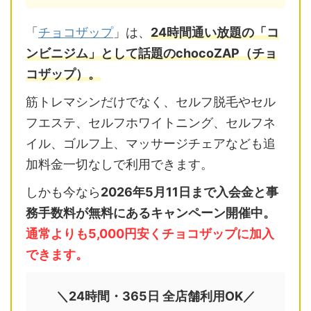
「
チョコザップ
」は、
24時間通い放題の「コ
ンビニジム」として話題のchocoZAP（チョ
コザップ）。
筋トレマシンだけでなく、セルフ脱毛やセル
フエステ、セルフホワイトニング、セルフネ
イル、ゴルフ上、マッサージチェアなども追
加料金一切なしで利用できます。
しかも今なら
2026年5月11日まで入会金と事
務手数料が無料にあるキャンペーン開催中。
通常よりも5,000円安くチョコザップに加入
できます。
＼24時間・365日 全店舗利用OK／