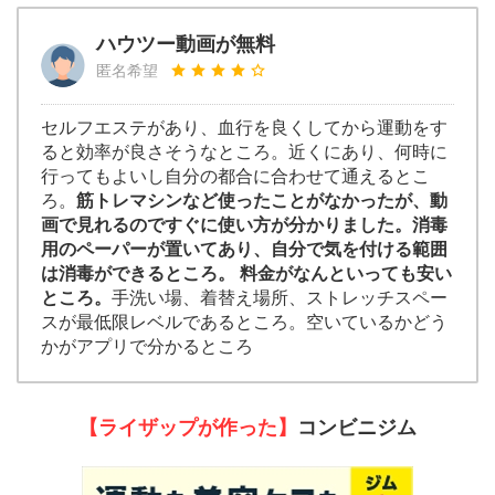
ハウツー動画が無料
匿名希望
セルフエステがあり、血行を良くしてから運動をす
ると効率が良さそうなところ。近くにあり、何時に
行ってもよいし自分の都合に合わせて通えるとこ
ろ。
筋トレマシンなど使ったことがなかったが、動
画で見れるのですぐに使い方が分かりました。消毒
用のペーパーが置いてあり、自分で気を付ける範囲
は消毒ができるところ。 料金がなんといっても安い
ところ。
手洗い場、着替え場所、ストレッチスペー
スが最低限レベルであるところ。空いているかどう
かがアプリで分かるところ
【ライザップが作った】
コンビニジム