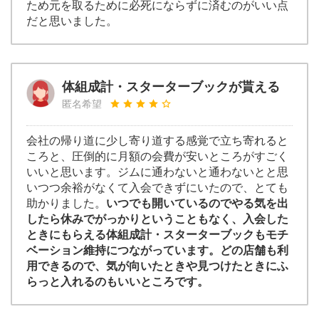
ため元を取るために必死にならずに済むのがいい点
だと思いました。
体組成計・スターターブックが貰える
匿名希望
会社の帰り道に少し寄り道する感覚で立ち寄れると
ころと、圧倒的に月額の会費が安いところがすごく
いいと思います。ジムに通わないと通わないとと思
いつつ余裕がなくて入会できずにいたので、とても
助かりました。
いつでも開いているのでやる気を出
したら休みでがっかりということもなく、入会した
ときにもらえる体組成計・スターターブックもモチ
ベーション維持につながっています。どの店舗も利
用できるので、気が向いたときや見つけたときにふ
らっと入れるのもいいところです。