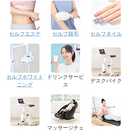
セルフエステ
セルフ脱毛
セルフネイル
セルフホワイト
ドリンクサービ
デスクバイク
ニング
ス
マッサージチェ