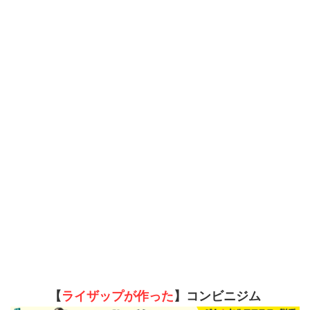
【
ライザップが作った
】コンビニジム