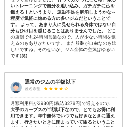
いトレーニングで自分を追い込み、ガチガチに己を
鍛える！というより、 運動不足を解消しようかな～
程度で気軽に始める方の多いジムだということで
す。 よって、あまり人に見せられる身体ではない自
分もひけ目を感じることはありませんでした。
どこ
の店舗でも24時間営業なので、人が少ない時間を狙
えるのもありがたいです。 また服装が自由なのも嬉
しいですね。そのせいか、ジム全体の空気はゆるい
です(笑)
通常のジムの半額以下
匿名希望
月額利用料が2980円(税込3278円)で通えるので、
大手のカーブスの半額以下なので、とてもお得に利
用できます。年中無休でいつでも好きなときに通え
ます。行きたいときに閉まっていて困るということ