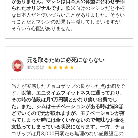
がありません。マシンは日本人の体型に合わせ手作
られたオリジナルです。
欧米向けのマシンだと小柄
な日本人だと使いづらいことがありました。そうい
うことだとマシンの効果も半減してしまいますが、
そういう心配がありません。
元を取るために必死にならない
匿名希望
当方が実感したチョコザップの良かった点は値段で
す。
以前、エニタイムフィットネスに通っており、
その時の値段は月1万円弱とかなり痛い出費でし
た。また、ジムはモチベーションがある時は週3ほ
どでいくので元が取れますが、モチベーションが落
ちてしまった時には全くいかないので無駄なお金を
支払ってしまっている状況になります。
一方、チョ
コザップは月3,000円弱たら無理のない値段設定の