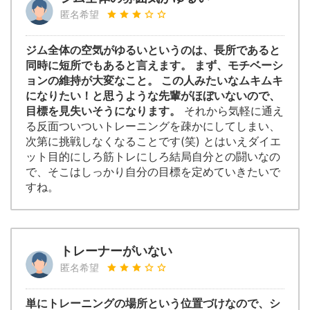
匿名希望
ジム全体の空気がゆるいというのは、長所であると
同時に短所でもあると言えます。 まず、モチベーシ
ョンの維持が大変なこと。 この人みたいなムキムキ
になりたい！と思うような先輩がほぼいないので、
目標を見失いそうになります。
それから気軽に通え
る反面ついついトレーニングを疎かにしてしまい、
次第に挑戦しなくなることです(笑) とはいえダイエ
ット目的にしろ筋トレにしろ結局自分との闘いなの
で、そこはしっかり自分の目標を定めていきたいで
すね。
トレーナーがいない
匿名希望
単にトレーニングの場所という位置づけなので、シ