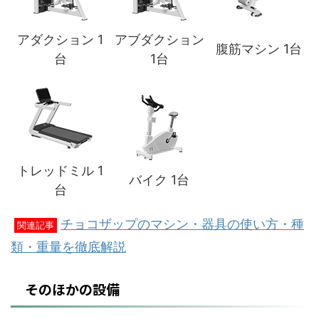
アダクション 1
アブダクション
腹筋マシン 1台
台
1台
トレッドミル 1
バイク 1台
台
チョコザップのマシン・器具の使い方・種
関連記事
類・重量を徹底解説
そのほかの設備