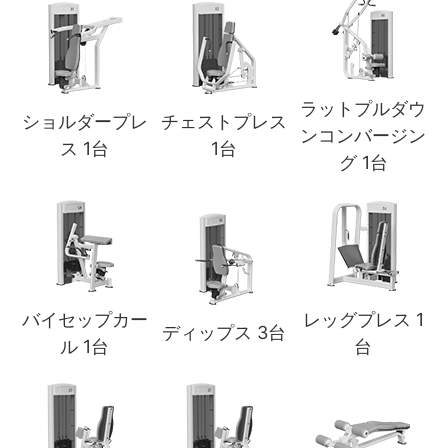
ラットプルダウ
ショルダープレ
チェストプレス
ンコンバージン
ス 1台
1台
グ 1台
バイセップカー
レッグプレス 1
ディップス 3台
ル 1台
台