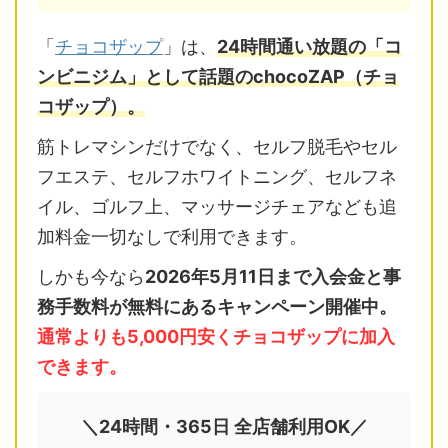
「
チョコザップ
」は、
24時間通い放題の「コ
ンビニジム」として話題のchocoZAP（チョ
コザップ）。
筋トレマシンだけでなく、セルフ脱毛やセル
フエステ、セルフホワイトニング、セルフネ
イル、ゴルフ上、マッサージチェアなども追
加料金一切なしで利用できます。
しかも今なら
2026年5月11日まで入会金と事
務手数料が無料にあるキャンペーン開催中。
通常よりも5,000円安くチョコザップに加入
できます。
＼24時間・365日 全店舗利用OK／