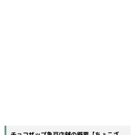
チョコザップ亀戸店舗の概要【ちょこざ