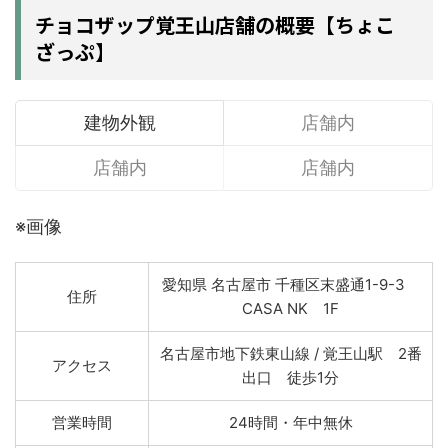
チョコザップ覚王山店舗の概要【ちょこ
ざっぷ】
建物外観
店舗内
店舗内
店舗内
※画像
愛知県 名古屋市 千種区末盛通1-9-3
住所
CASA NK 1F
名古屋市地下鉄東山線 / 覚王山駅 2番
アクセス
出口 徒歩1分
営業時間
24時間・年中無休