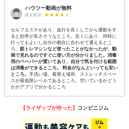
ハウツー動画が無料
匿名希望
セルフエステがあり、血行を良くしてから運動をす
ると効率が良さそうなところ。近くにあり、何時に
行ってもよいし自分の都合に合わせて通えるとこ
ろ。
筋トレマシンなど使ったことがなかったが、動
画で見れるのですぐに使い方が分かりました。消毒
用のペーパーが置いてあり、自分で気を付ける範囲
は消毒ができるところ。 料金がなんといっても安い
ところ。
手洗い場、着替え場所、ストレッチスペー
スが最低限レベルであるところ。空いているかどう
かがアプリで分かるところ
【ライザップが作った】
コンビニジム