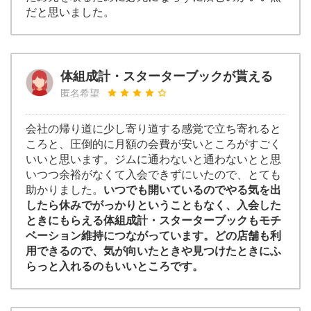
だと思いました。
体組成計・スターターブックが貰える
匿名希望
会社の帰り道に少し寄り道する感覚で立ち寄れると
ころと、圧倒的に月額の会費が安いところがすごく
いいと思います。ジムに通わないと通わないとと思
いつつ余裕がなくて入会できずにいたので、とても
助かりました。
いつでも開いているのでやる気を出
したら休みでがっかりということもなく、入会した
ときにもらえる体組成計・スターターブックもモチ
ベーション維持につながっています。どの店舗も利
用できるので、気が向いたときや見つけたときにふ
らっと入れるのもいいところです。