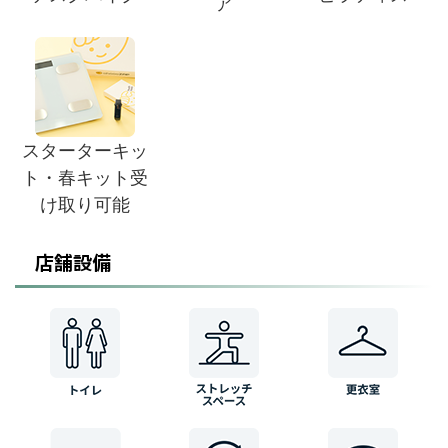
ア
スターターキッ
ト・春キット受
け取り可能
店舗設備