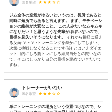
匿名希望
ジム全体の空気がゆるいというのは、長所であると
同時に短所でもあると言えます。 まず、モチベーシ
ョンの維持が大変なこと。 この人みたいなムキムキ
になりたい！と思うような先輩がほぼいないので、
目標を見失いそうになります。
それから気軽に通え
る反面ついついトレーニングを疎かにしてしまい、
次第に挑戦しなくなることです(笑) とはいえダイエ
ット目的にしろ筋トレにしろ結局自分との闘いなの
で、そこはしっかり自分の目標を定めていきたいで
すね。
トレーナーがいない
匿名希望
単にトレーニングの場所という位置づけなので、シ