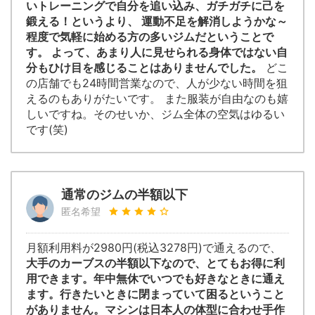
いトレーニングで自分を追い込み、ガチガチに己を
鍛える！というより、 運動不足を解消しようかな～
程度で気軽に始める方の多いジムだということで
す。 よって、あまり人に見せられる身体ではない自
分もひけ目を感じることはありませんでした。
どこ
の店舗でも24時間営業なので、人が少ない時間を狙
えるのもありがたいです。 また服装が自由なのも嬉
しいですね。そのせいか、ジム全体の空気はゆるい
です(笑)
通常のジムの半額以下
匿名希望
月額利用料が2980円(税込3278円)で通えるので、
大手のカーブスの半額以下なので、とてもお得に利
用できます。年中無休でいつでも好きなときに通え
ます。行きたいときに閉まっていて困るということ
がありません。マシンは日本人の体型に合わせ手作