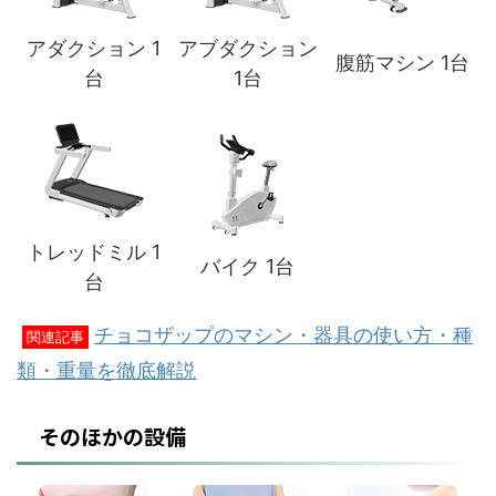
アダクション 1
アブダクション
腹筋マシン 1台
台
1台
トレッドミル 1
バイク 1台
台
チョコザップのマシン・器具の使い方・種
関連記事
類・重量を徹底解説
そのほかの設備