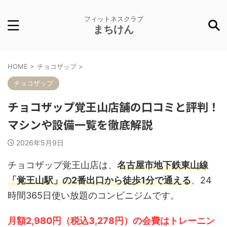
フィットネスクラブ
まちけん
HOME
>
チョコザップ
>
チョコザップ
チョコザップ覚王山店舗の口コミと評判！
マシンや設備一覧を徹底解説
2026年5月9日
チョコザップ覚王山店は、
名古屋市地下鉄東山線
「覚王山駅」の2番出口から徒歩1分で通える
、24
時間365日使い放題のコンビニジムです。
月額2,980円（税込3,278円）の会費はトレーニン