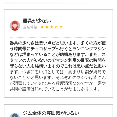
器具が少ない
匿名希望
器具の少なさは悪い点だと思います。多くの方が使
う時間帯にチョコザップへ行くとランニングマシン
などは埋まっていることが結構あります。また、ス
タッフの人がいないのでマシン利用の目安の時間を
守らない人も結構いますのでこれは悪い点だと思い
ます。
つぎに悪い点としては、あまり店舗が綺麗で
ないことかと思います。それぞれのマシンは皆さん
が消毒しているのである程度清潔なのですが、床や
共同の設備は汚れていることがたまにあります。
ジム全体の雰囲気がゆるい