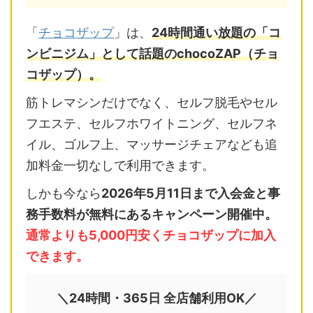
「
チョコザップ
」は、
24時間通い放題の「コ
ンビニジム」として話題のchocoZAP（チョ
コザップ）。
筋トレマシンだけでなく、セルフ脱毛やセル
フエステ、セルフホワイトニング、セルフネ
イル、ゴルフ上、マッサージチェアなども追
加料金一切なしで利用できます。
しかも今なら
2026年5月11日まで入会金と事
務手数料が無料にあるキャンペーン開催中。
通常よりも5,000円安くチョコザップに加入
できます。
＼24時間・365日 全店舗利用OK／