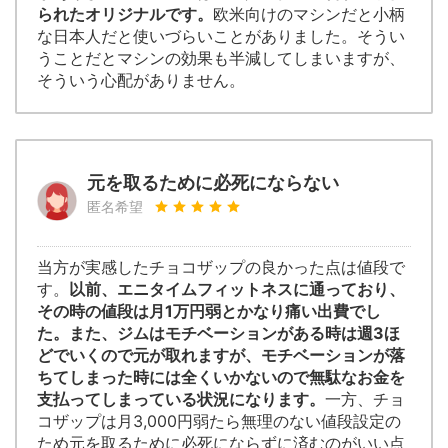
られたオリジナルです。
欧米向けのマシンだと小柄
な日本人だと使いづらいことがありました。そうい
うことだとマシンの効果も半減してしまいますが、
そういう心配がありません。
元を取るために必死にならない
匿名希望
当方が実感したチョコザップの良かった点は値段で
す。
以前、エニタイムフィットネスに通っており、
その時の値段は月1万円弱とかなり痛い出費でし
た。また、ジムはモチベーションがある時は週3ほ
どでいくので元が取れますが、モチベーションが落
ちてしまった時には全くいかないので無駄なお金を
支払ってしまっている状況になります。
一方、チョ
コザップは月3,000円弱たら無理のない値段設定の
ため元を取るために必死にならずに済むのがいい点