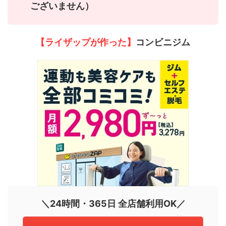
ございません）
【ライザップが作った】
コンビニジム
＼24時間・365日 全店舗利用OK／