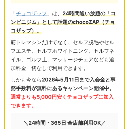
「
チョコザップ
」は、
24時間通い放題の「コ
ンビニジム」として話題のchocoZAP（チョ
コザップ）。
筋トレマシンだけでなく、セルフ脱毛やセル
フエステ、セルフホワイトニング、セルフネ
イル、ゴルフ上、マッサージチェアなども追
加料金一切なしで利用できます。
しかも今なら
2026年5月11日まで入会金と事
務手数料が無料にあるキャンペーン開催中。
通常よりも5,000円安くチョコザップに加入
できます。
＼24時間・365日 全店舗利用OK／