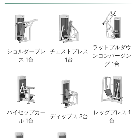
ラットプルダウ
ショルダープレ
チェストプレス
ンコンバージン
ス 1台
1台
グ 1台
バイセップカー
レッグプレス 1
ディップス 3台
ル 1台
台