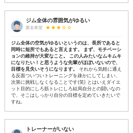
ジム全体の雰囲気がゆるい
匿名希望
ジム全体の空気がゆるいというのは、長所であると
同時に短所でもあると言えます。 まず、モチベーシ
ョンの維持が大変なこと。 この人みたいなムキムキ
になりたい！と思うような先輩がほぼいないので、
目標を見失いそうになります。
それから気軽に通え
る反面ついついトレーニングを疎かにしてしまい、
次第に挑戦しなくなることです(笑) とはいえダイエ
ット目的にしろ筋トレにしろ結局自分との闘いなの
で、そこはしっかり自分の目標を定めていきたいで
すね。
トレーナーがいない