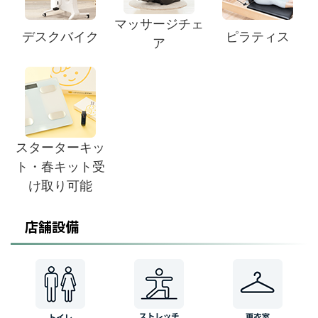
マッサージチェ
デスクバイク
ピラティス
ア
スターターキッ
ト・春キット受
け取り可能
店舗設備