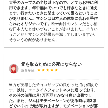
大手のカーブスの半額以下なので、とてもお得に利
用できます。年中無休でいつでも好きなときに通え
ます。行きたいときに閉まっていて困るということ
がありません。マシンは日本人の体型に合わせ手作
られたオリジナルです。
欧米向けのマシンだと小柄
な日本人だと使いづらいことがありました。そうい
うことだとマシンの効果も半減してしまいますが、
そういう心配がありません。
元を取るために必死にならない
匿名希望
当方が実感したチョコザップの良かった点は値段で
す。
以前、エニタイムフィットネスに通っており、
その時の値段は月1万円弱とかなり痛い出費でし
た。また、ジムはモチベーションがある時は週3ほ
どでいくので元が取れますが、モチベーションが落