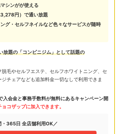
毛マシンがが使える
3,278円）で通い放題
ニング・セルフネイルなど色々なサービスが随時
通い放題の「コンビニジム」として話題の
フ脱毛やセルフエステ、セルフホワイトニング、セ
ージチェアなども追加料金一切なしで利用できま
日まで入会金と事務手数料が無料にあるキャンペーン開
くチョコザップに加入できます。
間・365日 全店舗利用OK／