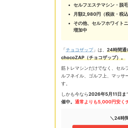
セルフエステマシン・脱
月額2,980円（税抜・税込
その他、セルフホワイト
増加中
「
チョコザップ
」は、
24時間
chocoZAP（チョコザップ）。
筋トレマシンだけでなく、セル
ルフネイル、ゴルフ上、マッサ
す。
しかも今なら
2026年5月11
催中。
通常よりも5,000円安
＼24時