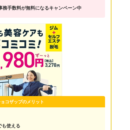
金と事務手数料が無料になるキャンペーン中
チョコザップのメリット
でも使える