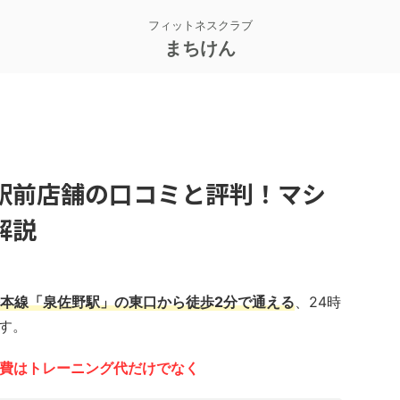
フィットネスクラブ
まちけん
駅前店舗の口コミと評判！マシ
解説
本線「泉佐野駅」の東口から徒歩2分で通える
、24時
す。
の会費はトレーニング代だけでなく