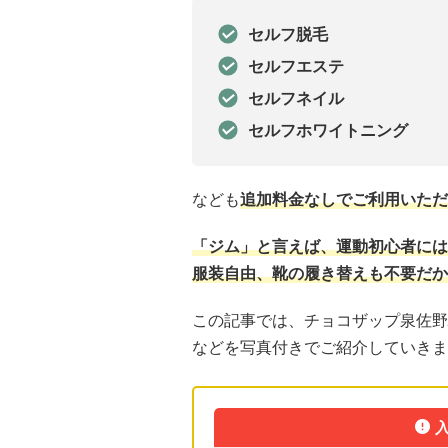
セルフ脱毛
セルフエステ
セルフネイル
セルフホワイトニング
なども
追加料金なしでご利用いただ
「ジム」と言えば、運動初心者には
服装自由、靴の履き替えも不要だか
この記事では、チョコザップ泉佐野
などを写真付きでご紹介していきま