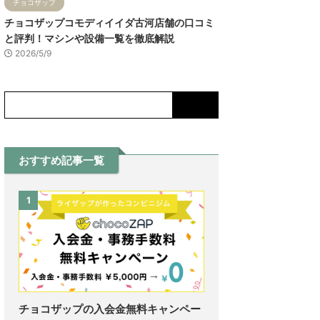
チョコザップ
チョコザップコモディイイダ古河店舗の口コミ
と評判！マシンや設備一覧を徹底解説
2026/5/9
おすすめ記事一覧
1
チョコザップの入会金無料キャンペー