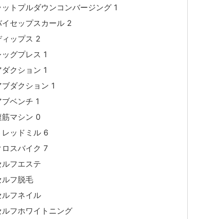
ラットプルダウンコンバージング 1
バイセップスカール 2
ディップス 2
レッグプレス 1
アダクション 1
アブダクション 1
アブベンチ 1
腹筋マシン 0
トレッドミル 6
クロスバイク 7
セルフエステ
セルフ脱毛
セルフネイル
セルフホワイトニング