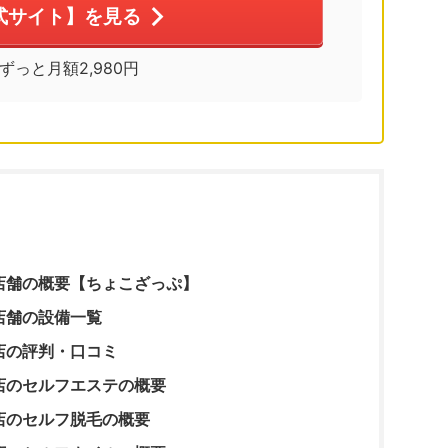
式サイト】を見る
※ずっと月額2,980円
店舗の概要【ちょこざっぷ】
店舗の設備一覧
店の評判・口コミ
店のセルフエステの概要
店のセルフ脱毛の概要