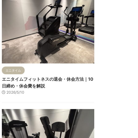
エニタイム
エニタイムフィットネスの退会・休会方法｜10
日締め・休会費を解説
2026/5/10