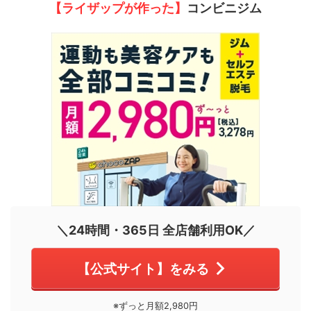
【ライザップが作った】
コンビニジム
＼24時間・365日 全店舗利用OK／
【公式サイト】をみる
※ずっと月額2,980円