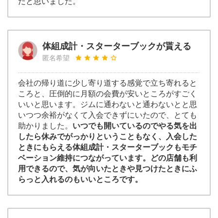
だと思いました。
体組成計・スターターブックが貰える
匿名希望
会社の帰り道に少し寄り道する感覚で立ち寄れると
ころと、圧倒的に月額の会費が安いところがすごく
いいと思います。ジムに通わないと通わないとと思
いつつ余裕がなくて入会できずにいたので、とても
助かりました。
いつでも開いているのでやる気を出
したら休みでがっかりということもなく、入会した
ときにもらえる体組成計・スターターブックもモチ
ベーション維持につながっています。どの店舗も利
用できるので、気が向いたときや見つけたときにふ
らっと入れるのもいいところです。