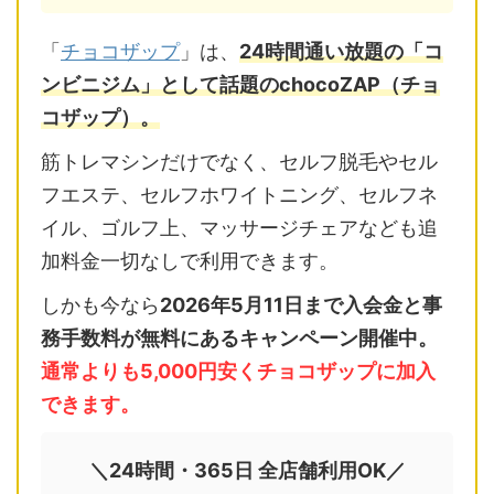
「
チョコザップ
」は、
24時間通い放題の「コ
ンビニジム」として話題のchocoZAP（チョ
コザップ）。
筋トレマシンだけでなく、セルフ脱毛やセル
フエステ、セルフホワイトニング、セルフネ
イル、ゴルフ上、マッサージチェアなども追
加料金一切なしで利用できます。
しかも今なら
2026年5月11日まで入会金と事
務手数料が無料にあるキャンペーン開催中。
通常よりも5,000円安くチョコザップに加入
できます。
＼24時間・365日 全店舗利用OK／