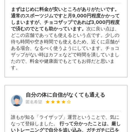
まずはじめに料金が安いところがありがたいです。
通常のスポーツジムですと月9,000円程度かかって
しまいますが、チョコザップであれば3,000円程度
で済むのでとても助かっています。
次に良い点は、
どこの店舗であっても使えるという点です。少しの
待ち時間や空き時間でも使えるため、近くに店舗が
ある場合、なるべく使うようにしています。チョコ
ザップがない時はカフェなどで時間を潰していまし
たので、料金や健康面でもとてもお得だと思いま
す。
自分の体に自信がなくても通える
匿名希望
誰もが知る「ライザップ」運営ということで、気に
なって登録しました。
行って分かったことは、厳し
いトレーニングで自分を追い込み、ガチガチに己を