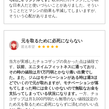
な日本人だと使いづらいことがありました。そうい
うことだとマシンの効果も半減してしまいますが、
そういう心配がありません。
元を取るために必死にならない
匿名希望
当方が実感したチョコザップの良かった点は値段で
す。
以前、エニタイムフィットネスに通っており、
その時の値段は月1万円弱とかなり痛い出費でし
た。また、ジムはモチベーションがある時は週3ほ
どでいくので元が取れますが、モチベーションが落
ちてしまった時には全くいかないので無駄なお金を
支払ってしまっている状況になります。
一方、チョ
コザップは月3,000円弱たら無理のない値段設定の
ため元を取るために必死にならずに済むのがいい点