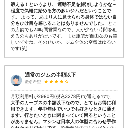
鍛える！というより、 運動不足を解消しようかな～
程度で気軽に始める方の多いジムだということで
す。 よって、あまり人に見せられる身体ではない自
分もひけ目を感じることはありませんでした。
どこ
の店舗でも24時間営業なので、人が少ない時間を狙
えるのもありがたいです。 また服装が自由なのも嬉
しいですね。そのせいか、ジム全体の空気はゆるい
です(笑)
通常のジムの半額以下
匿名希望
月額利用料が2980円(税込3278円)で通えるので、
大手のカーブスの半額以下なので、とてもお得に利
用できます。年中無休でいつでも好きなときに通え
ます。行きたいときに閉まっていて困るということ
がありません。マシンは日本人の体型に合わせ手作
られたオリジナルです。
欧米向けのマシンだと小柄