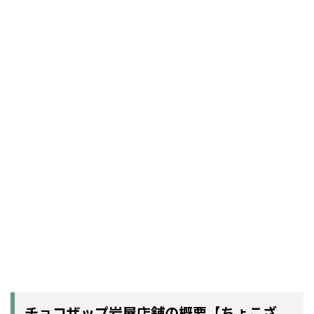
チョコザップ岩屋店舗の概要【ちょこざ