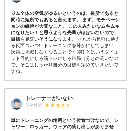
ジム全体の空気がゆるいというのは、長所であると
同時に短所でもあると言えます。 まず、モチベーシ
ョンの維持が大変なこと。 この人みたいなムキムキ
になりたい！と思うような先輩がほぼいないので、
目標を見失いそうになります。
それから気軽に通え
る反面ついついトレーニングを疎かにしてしまい、
次第に挑戦しなくなることです(笑) とはいえダイエ
ット目的にしろ筋トレにしろ結局自分との闘いなの
で、そこはしっかり自分の目標を定めていきたいで
すね。
トレーナーがいない
匿名希望
単にトレーニングの場所という位置づけなので、シ
ャワー、ロッカー、ウェアの貸し出しがありませ