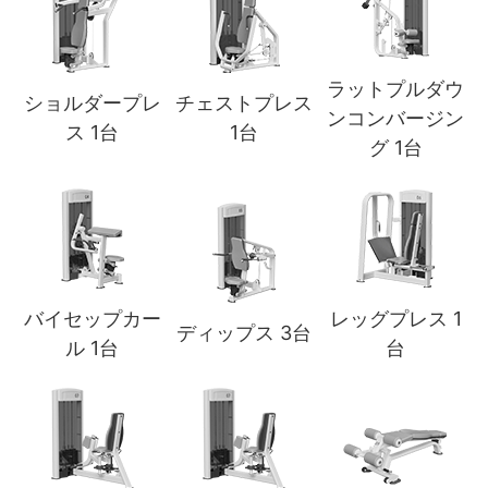
ラットプルダウ
ショルダープレ
チェストプレス
ンコンバージン
ス 1台
1台
グ 1台
バイセップカー
レッグプレス 1
ディップス 3台
ル 1台
台