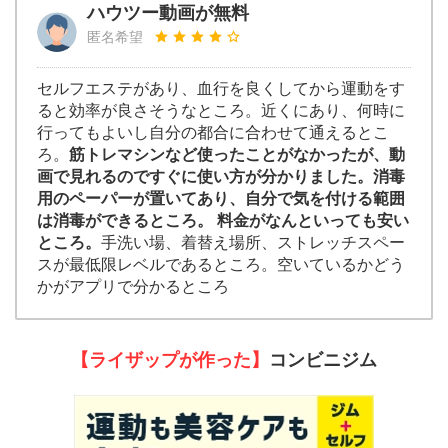
ハウツー動画が無料
匿名希望
セルフエステがあり、血行を良くしてから運動をす
ると効率が良さそうなところ。近くにあり、何時に
行ってもよいし自分の都合に合わせて通えるとこ
ろ。
筋トレマシンなど使ったことがなかったが、動
画で見れるのですぐに使い方が分かりました。消毒
用のペーパーが置いてあり、自分で気を付ける範囲
は消毒ができるところ。 料金がなんといっても安い
ところ。
手洗い場、着替え場所、ストレッチスペー
スが最低限レベルであるところ。空いているかどう
かがアプリで分かるところ
【ライザップが作った】
コンビニジム