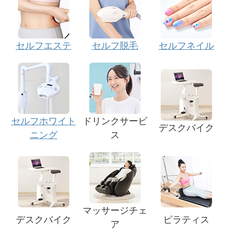
セルフエステ
セルフ脱毛
セルフネイル
セルフホワイト
ドリンクサービ
デスクバイク
ニング
ス
マッサージチェ
デスクバイク
ピラティス
ア